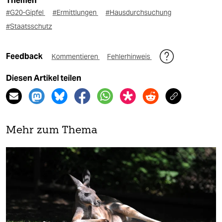
Themen
#G20-Gipfel
#Ermittlungen
#Hausdurchsuchung
#Staatsschutz
Feedback
Kommentieren
Fehlerhinweis
Diesen Artikel teilen
Mehr zum Thema