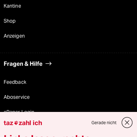
Kantine
Shop
Anzeigen
Fragen & Hilfe
Feedback
Aboservice
ePaper Login
taz
zahl ich
Gerade nicht

Downloads für Abonnierende