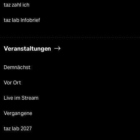
taz zahl ich
taz lab Infobrief
Veranstaltungen
Demnächst
Vor Ort
Live im Stream
Vergangene
taz lab 2027