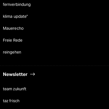
fernverbindung
klima update°
Mauerecho
Freie Rede
reingehen
Newsletter
team zukunft
taz frisch