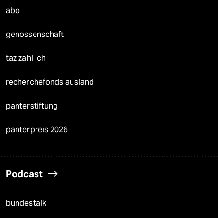
abo
genossenschaft
taz zahl ich
recherchefonds ausland
panterstiftung
panterpreis 2026
Podcast
bundestalk