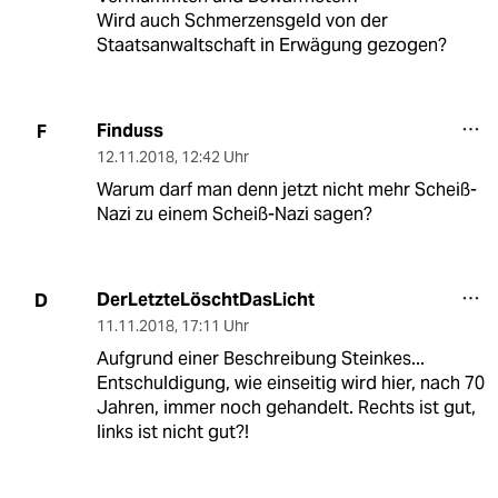
Wird auch Schmerzensgeld von der
Staatsanwaltschaft in Erwägung gezogen?
Finduss
F
12.11.2018
,
12:42 Uhr
Warum darf man denn jetzt nicht mehr Scheiß-
Nazi zu einem Scheiß-Nazi sagen?
DerLetzteLöschtDasLicht
D
11.11.2018
,
17:11 Uhr
Aufgrund einer Beschreibung Steinkes...
Entschuldigung, wie einseitig wird hier, nach 70
Jahren, immer noch gehandelt. Rechts ist gut,
links ist nicht gut?!