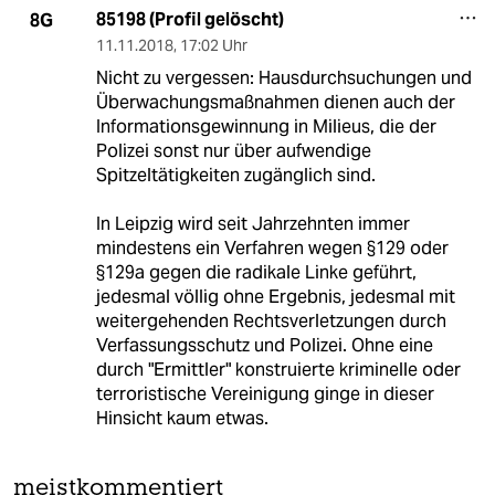
85198 (Profil gelöscht)
8G
11.11.2018
,
17:02 Uhr
Nicht zu vergessen: Hausdurchsuchungen und
Überwachungsmaßnahmen dienen auch der
Informationsgewinnung in Milieus, die der
Polizei sonst nur über aufwendige
Spitzeltätigkeiten zugänglich sind.
In Leipzig wird seit Jahrzehnten immer
mindestens ein Verfahren wegen §129 oder
§129a gegen die radikale Linke geführt,
jedesmal völlig ohne Ergebnis, jedesmal mit
weitergehenden Rechtsverletzungen durch
Verfassungsschutz und Polizei. Ohne eine
durch "Ermittler" konstruierte kriminelle oder
terroristische Vereinigung ginge in dieser
Hinsicht kaum etwas.
meistkommentiert