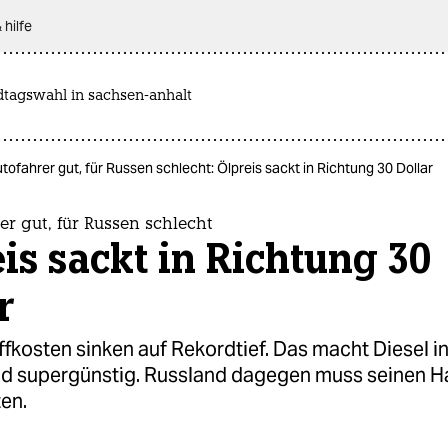
 hilfe
dtagswahl in sachsen-anhalt
tofahrer gut, für Russen schlecht: Ölpreis sackt in Richtung 30 Dollar
er gut, für Russen schlecht
is sackt in Richtung 30
r
fkosten sinken auf Rekordtief. Das macht Diesel i
d supergünstig. Russland dagegen muss seinen H
zen.