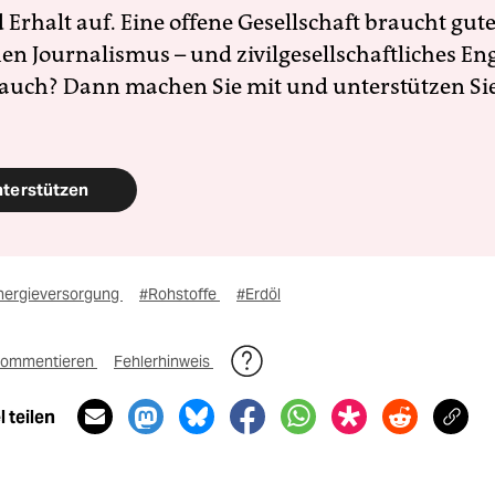
Erhalt auf. Eine offene Gesellschaft braucht gute
en Journalismus – und zivilgesellschaftliches E
 auch? Dann machen Sie mit und unterstützen Si
nterstützen
nergieversorgung
#Rohstoffe
#Erdöl
ommentieren
Fehlerhinweis
 teilen