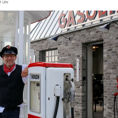
1 Uhr