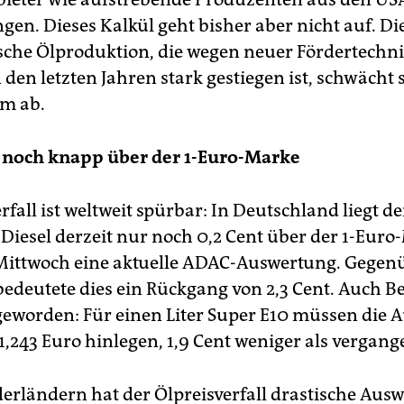
gen. Dieses Kalkül geht bisher aber nicht auf. Di
che Ölproduktion, die wegen neuer Fördertechn
 den letzten Jahren stark gestiegen ist, schwächt 
m ab.
 noch knapp über der 1-Euro-Marke
rfall ist weltweit spürbar: In Deutschland liegt de
 Diesel derzeit nur noch 0,2 Cent über der 1-Eur
Mittwoch eine aktuelle ADAC-Auswertung. Gegen
edeutete dies ein Rückgang von 2,3 Cent. Auch Be
geworden: Für einen Liter Super E10 müssen die 
 1,243 Euro hinlegen, 1,9 Cent weniger als vergan
derländern hat der Ölpreisverfall drastische Aus