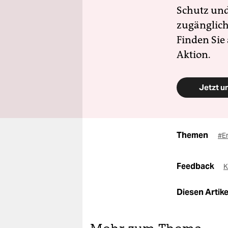
Schutz und 
zugänglich
Finden Sie
Aktion.
Jetzt u
Themen
#E
Feedback
K
Diesen Artikel