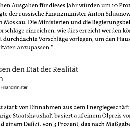
ichen Ausgaben für dieses Jahr würden um 10 Pro
agte der russische Finanzminister Anton Siluano
n Moskau. Die Ministerien und die Regierungsb
rschläge einreichen, wie dies erreicht werden kö
 durchdachte Vorschläge vorlegen, um den Haus
itäten anzupassen.“
en den Etat der Realität
n
 Finanzminister
st stark von Einnahmen aus dem Energiegeschäft
hrige Staatshaushalt basiert auf einem Ölpreis vo
nd einem Defizit von 3 Prozent, das nach Maßgab