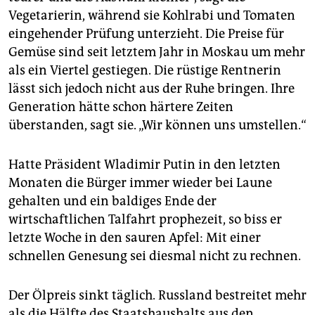
epaper login
Vegetarierin, während sie Kohlrabi und Tomaten
eingehender Prüfung unterzieht. Die Preise für
Gemüse sind seit letztem Jahr in Moskau um mehr
als ein Viertel gestiegen. Die rüstige Rentnerin
lässt sich jedoch nicht aus der Ruhe bringen. Ihre
Generation hätte schon härtere Zeiten
überstanden, sagt sie. „Wir können uns umstellen.“
Hatte Präsident Wladimir Putin in den letzten
Monaten die Bürger immer wieder bei Laune
gehalten und ein baldiges Ende der
wirtschaftlichen Talfahrt prophezeit, so biss er
letzte Woche in den sauren Apfel: Mit einer
schnellen Genesung sei diesmal nicht zu rechnen.
Der Ölpreis sinkt täglich. Russland bestreitet mehr
als die Hälfte des Staatshaushalts aus den