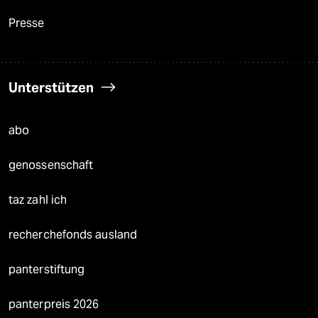
Presse
Unterstützen
abo
genossenschaft
taz zahl ich
recherchefonds ausland
panterstiftung
panterpreis 2026