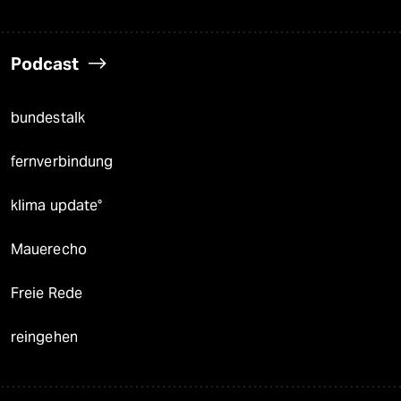
Podcast
bundestalk
fernverbindung
klima update°
Mauerecho
Freie Rede
reingehen