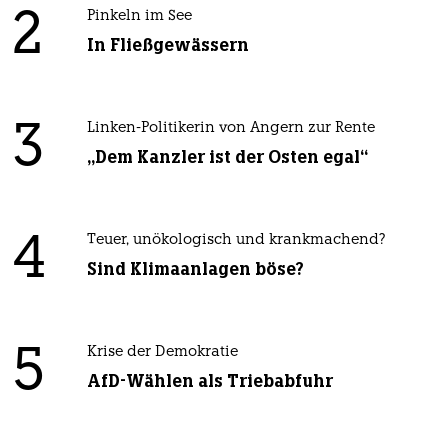
2
Pinkeln im See
In Fließgewässern
3
Linken-Politikerin von Angern zur Rente
„Dem Kanzler ist der Osten egal“
4
Teuer, unökologisch und krankmachend?
Sind Klimaanlagen böse?
5
Krise der Demokratie
AfD-Wählen als Triebabfuhr