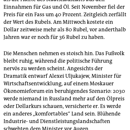
Einnahmen für Gas und Öl. Seit November fiel der
Preis für ein Fass um 40 Prozent. Zeitgleich zerfällt
der Wert des Rubels. Am Mittwoch kostete ein
Dollar zeitweise mehr als 80 Rubel, vor anderthalb
Jahren war er noch für 36 Rubel zu haben.
Die Menschen nehmen es stoisch hin. Das Fußvolk
bleibt ruhig, während die politische Führung
nervös zu werden scheint. Angesichts der
Dramatik entwarf Alexei Uljukajew, Minister für
Wirtschaftsentwicklung, auf einem Moskauer
Ökonomieforum ein beruhigendes Szenario: 2030
werde niemand in Russland mehr auf den Ölpreis
oder Dollarkurs schauen, versicherte er. Es werde
ein anderes „komfortables“ Land sein. Blühende
Industrie- und Dienstleistungslandschaften
schwebten dem Minister vor Augen.