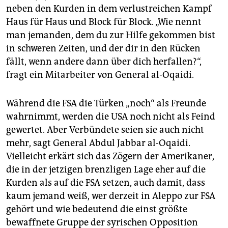
neben den Kurden in dem verlustreichen Kampf
Haus für Haus und Block für Block. „Wie nennt
man jemanden, dem du zur Hilfe gekommen bist
in schweren Zeiten, und der dir in den Rücken
fällt, wenn andere dann über dich herfallen?“,
fragt ein Mitarbeiter von General al-Oqaidi.
Während die FSA die Türken „noch“ als Freunde
wahrnimmt, werden die USA noch nicht als Feind
gewertet. Aber Verbündete seien sie auch nicht
mehr, sagt General Abdul Jabbar al-Oqaidi.
Vielleicht erkärt sich das Zögern der Amerikaner,
die in der jetzigen brenzligen Lage eher auf die
Kurden als auf die FSA setzen, auch damit, dass
kaum jemand weiß, wer derzeit in Aleppo zur FSA
gehört und wie bedeutend die einst größte
bewaffnete Gruppe der syrischen Opposition