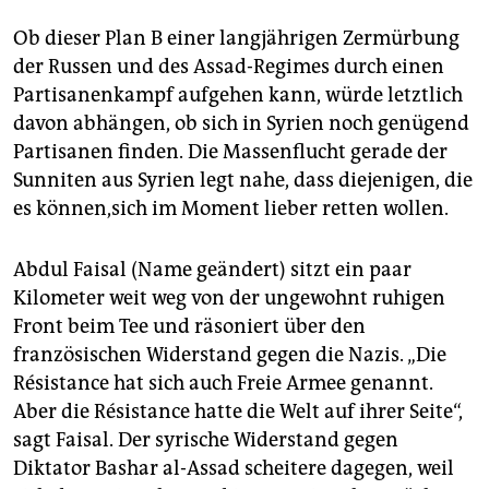
Ob dieser Plan B einer langjährigen Zermürbung
der Russen und des Assad-Regimes durch einen
Partisanenkampf aufgehen kann, würde letztlich
davon abhängen, ob sich in Syrien noch genügend
Partisanen finden. Die Massenflucht gerade der
Sunniten aus Syrien legt nahe, dass diejenigen, die
es können,sich im Moment lieber retten wollen.
Abdul Faisal (Name geändert) sitzt ein paar
Kilometer weit weg von der ungewohnt ruhigen
Front beim Tee und räsoniert über den
französischen Widerstand gegen die Nazis. „Die
Résistance hat sich auch Freie Armee genannt.
Aber die Résistance hatte die Welt auf ihrer Seite“,
sagt Faisal. Der syrische Widerstand gegen
Diktator Bashar al-Assad scheitere dagegen, weil