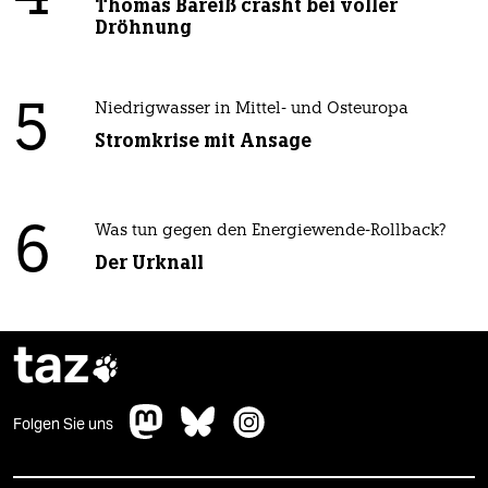
Thomas Bareiß crasht bei voller
Dröhnung
5
Niedrigwasser in Mittel- und Osteuropa
Stromkrise mit Ansage
6
Was tun gegen den Energiewende-Rollback?
Der Urknall
taz

Folgen Sie uns