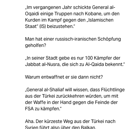
„Im vergangenen Jahr schickte General al-
Oqaidi einige Truppen nach Kobane, um den
Kurden im Kampf gegen den „Islamischen
Staat“ (IS) beizustehen.“
Man hat einer russisch-iranischen Schöpfung
geholfen?
„In seiner Stadt gebe es nur 100 Kämpfer der
Jabbat al-Nusra, die sich zu Al-Qaida bekennt.“
Warum entwaffnet er sie dann nicht?
„General al-Shaliaf will wissen, dass Flüchtlinge
aus der Türkei zurückkehren würden, um mit
der Waffe in der Hand gegen die Feinde der
FSA zu kämpfen.“
Aha. Der kürzeste Weg aus der Türkei nach
Syrien führt also über den Balkan.