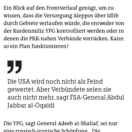
Ein Blick auf den Frontverlauf genügt, um zu
wissen, dass die Versorgung Aleppos über Idlib
durch Gebiete verlaufen würde, die entweder von
der Kurdenmiliz YPG kontrolliert werden oder in
denen die PKK-nahen Verbände vorrücken. Kann
so ein Plan funktionieren?

Die USA wird noch nicht als Feind
gewertet. Aber Verbündete seien sie
auch nicht mehr, sagt FSA-General Abdul
Jabbar al-Oqaidi
Die YPG, sagt General Adeeb al-Shaliaf, sei nur
eine russisch-iranische Schöpfung. „Die