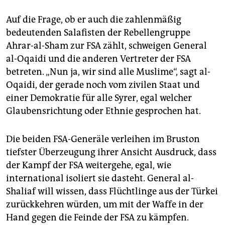
Auf die Frage, ob er auch die zahlenmäßig
bedeutenden Salafisten der Rebellengruppe
Ahrar-al-Sham zur FSA zählt, schweigen General
al-Oqaidi und die anderen Vertreter der FSA
betreten. „Nun ja, wir sind alle Muslime“, sagt al-
Oqaidi, der gerade noch vom zivilen Staat und
einer Demokratie für alle Syrer, egal welcher
Glaubensrichtung oder Ethnie gesprochen hat.
Die beiden FSA-Generäle verleihen im Bruston
tiefster Überzeugung ihrer Ansicht Ausdruck, dass
der Kampf der FSA weitergehe, egal, wie
international isoliert sie dasteht. General al-
Shaliaf will wissen, dass Flüchtlinge aus der Türkei
zurückkehren würden, um mit der Waffe in der
Hand gegen die Feinde der FSA zu kämpfen.