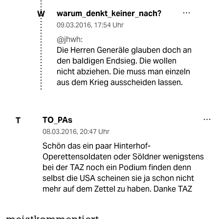
warum_denkt_keiner_nach?
W
09.03.2016
,
17:54 Uhr
@jhwh:
Die Herren Generäle glauben doch an
den baldigen Endsieg. Die wollen
nicht abziehen. Die muss man einzeln
aus dem Krieg ausscheiden lassen.
TO_PAs
T
08.03.2016
,
20:47 Uhr
Schön das ein paar Hinterhof-
Operettensoldaten oder Söldner wenigstens
bei der TAZ noch ein Podium finden denn
selbst die USA scheinen sie ja schon nicht
mehr auf dem Zettel zu haben. Danke TAZ