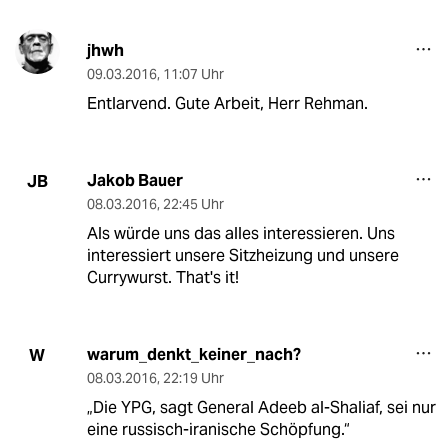
jhwh
09.03.2016
,
11:07 Uhr
Entlarvend. Gute Arbeit, Herr Rehman.
Jakob Bauer
JB
08.03.2016
,
22:45 Uhr
Als würde uns das alles interessieren. Uns
interessiert unsere Sitzheizung und unsere
Currywurst. That's it!
warum_denkt_keiner_nach?
W
08.03.2016
,
22:19 Uhr
„Die YPG, sagt General Adeeb al-Shaliaf, sei nur
eine russisch-iranische Schöpfung.“