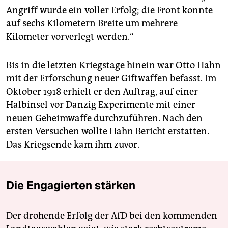
Angriff wurde ein voller Erfolg; die Front konnte
auf sechs Kilometern Breite um mehrere
Kilometer vorverlegt werden.“
Bis in die letzten Kriegstage hinein war Otto Hahn
mit der Erforschung neuer Giftwaffen befasst. Im
Oktober 1918 erhielt er den Auftrag, auf einer
Halbinsel vor Danzig Experimente mit einer
neuen Geheimwaffe durchzuführen. Nach den
ersten Versuchen wollte Hahn Bericht erstatten.
Das Kriegsende kam ihm zuvor.
Die Engagierten stärken
Der drohende Erfolg der AfD bei den kommenden