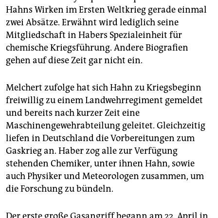
Hahns Wirken im Ersten Weltkrieg gerade einmal
zwei Absätze. Erwähnt wird lediglich seine
Mitgliedschaft in Habers Spezialeinheit für
chemische Kriegsführung. Andere Biografien
gehen auf diese Zeit gar nicht ein.
Melchert zufolge hat sich Hahn zu Kriegsbeginn
freiwillig zu einem Landwehrregiment gemeldet
und bereits nach kurzer Zeit eine
Maschinengewehrabteilung geleitet. Gleichzeitig
liefen in Deutschland die Vorbereitungen zum
Gaskrieg an. Haber zog alle zur Verfügung
stehenden Chemiker, unter ihnen Hahn, sowie
auch Physiker und Meteorologen zusammen, um
die Forschung zu bündeln.
Der erste große Gasangriff begann am 22. April in