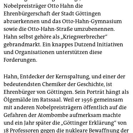
epaper login
Nobelpreisträger Otto Hahn die
Ehrenbürgerschaft der Stadt Göttingen
abzuerkennen und das Otto-Hahn-Gymnasium
sowie die Otto-Hahn-Straße umzubenennen.
Hahn selbst gehöre als „Kriegsverbrecher“
gebrandmarkt. Ein knappes Dutzend Initiativen
und Organisationen unterstützen diese
Forderungen.
Hahn, Entdecker der Kernspaltung, und einer der
bedeutendsten Chemiker der Geschichte, ist
Ehrenbürger von Göttingen. Sein Porträt hängt als
Ölgemälde im Ratssaal. Weil er 1956 gemeinsam
mit anderen Nobelpreisträgern öffentlich auf die
Gefahren der Atombombe aufmerksam machte
und ein Jahr später die „Göttinger Erklärung“ von
18 Professoren gegen die nukleare Bewaffnung der