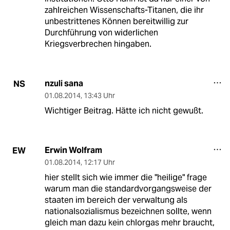
zahlreichen Wissenschafts-Titanen, die ihr
unbestrittenes Können bereitwillig zur
Durchführung von widerlichen
Kriegsverbrechen hingaben.
nzuli sana
NS
01.08.2014
,
13:43 Uhr
Wichtiger Beitrag. Hätte ich nicht gewußt.
Erwin Wolfram
EW
01.08.2014
,
12:17 Uhr
hier stellt sich wie immer die "heilige" frage
warum man die standardvorgangsweise der
staaten im bereich der verwaltung als
nationalsozialismus bezeichnen sollte, wenn
gleich man dazu kein chlorgas mehr braucht,