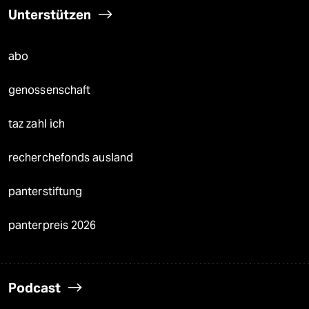
Unterstützen
abo
genossenschaft
taz zahl ich
recherchefonds ausland
panterstiftung
panterpreis 2026
Podcast