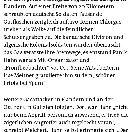
Flandern. Auf einer Breite von 20 Kilometern
schraubten deutsche Soldaten Tausende
Gasflaschen zeitgleich auf. 170 Tonnen Chlorgas
trieben als Wolke auf die feindlichen
Schützengräben zu. Die kanadische Division und
algerische Kolonialsoldaten wurden überrascht,
das Gas verätzte ihre Atemwege, es entstand Panik.
Hahn war als Mit-Organisator und
„Frontbeobachter“ vor Ort. Seine Mitarbeiterin
Lise Meitner gratulierte ihm zu dem „schönen
Erfolg bei Ypern“.
Weitere Gasattacken in Flandern und an der
Ostfront in Galizien folgten. Dort war Hahn „nicht
nur beim Angriff persönlich anwesend, er trieb die
zögerlichen Angreifer auch regelrecht voran“,
schreibt Melchert. Hahn selbst erinnerte sich: „Der