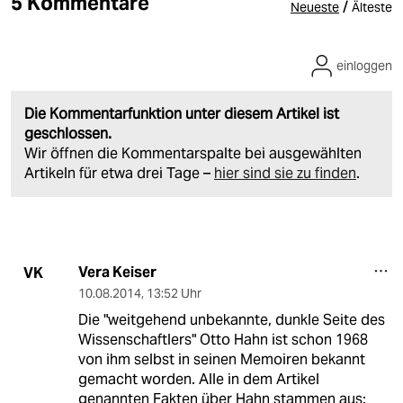
5 Kommentare
/
Neueste
Älteste
einloggen
Die Kommentarfunktion unter diesem Artikel ist
geschlossen.
Wir öffnen die Kommentarspalte bei ausgewählten
Artikeln für etwa drei Tage –
hier sind sie zu finden
.
Vera Keiser
VK
10.08.2014
,
13:52 Uhr
Die "weitgehend unbekannte, dunkle Seite des
Wissenschaftlers" Otto Hahn ist schon 1968
von ihm selbst in seinen Memoiren bekannt
gemacht worden. Alle in dem Artikel
genannten Fakten über Hahn stammen aus: