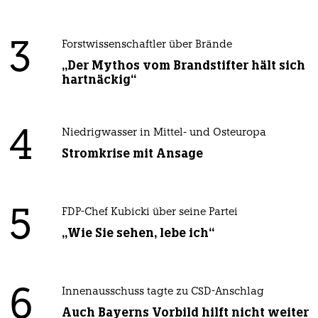
3
Forstwissenschaftler über Brände
„Der Mythos vom Brandstifter hält sich
hartnäckig“
4
Niedrigwasser in Mittel- und Osteuropa
Stromkrise mit Ansage
5
FDP-Chef Kubicki über seine Partei
„Wie Sie sehen, lebe ich“
6
Innenausschuss tagte zu CSD-Anschlag
Auch Bayerns Vorbild hilft nicht weiter