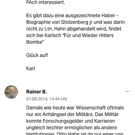
FAch interessiert.
Es gibt dazu eine ausgezeichnete Haber -
Biographie von Stolzenberg jr und was darin
nicht zu Ltn. Hahn abgehandelt wird, findet
sich bei Karlsch "Für und Wieder Hitlers
Bombe"
Glück auf!
Karl
Rainer B.
01.08.2014
,
14:44 Uhr
Damals wie heute war Wissenschaft oftmals
nur ein Anhängsel der Militärs. Das Militär
konnte Forschungsgelder und Karrieren
ungleich leichter ermöglichen als andere
Institutionen. Otto Hahn ist da nur einer von