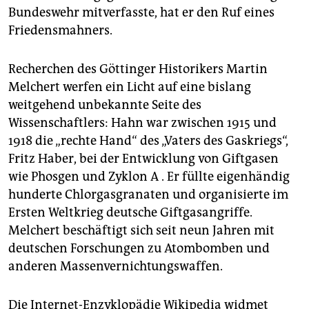
Bundeswehr mitverfasste, hat er den Ruf eines
Friedensmahners.
Recherchen des Göttinger Historikers Martin
Melchert werfen ein Licht auf eine bislang
weitgehend unbekannte Seite des
Wissenschaftlers: Hahn war zwischen 1915 und
1918 die „rechte Hand“ des „Vaters des Gaskriegs“,
Fritz Haber, bei der Entwicklung von Giftgasen
wie Phosgen und Zyklon A . Er füllte eigenhändig
hunderte Chlorgasgranaten und organisierte im
Ersten Weltkrieg deutsche Giftgasangriffe.
Melchert beschäftigt sich seit neun Jahren mit
deutschen Forschungen zu Atombomben und
anderen Massenvernichtungswaffen.
Die Internet-Enzyklopädie Wikipedia widmet