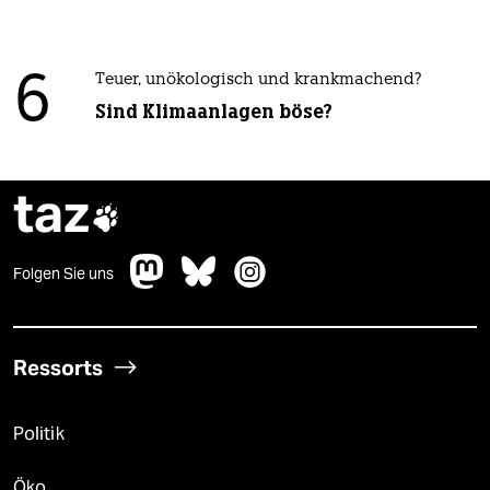
6
Teuer, unökologisch und krankmachend?
Sind Klimaanlagen böse?
taz

Folgen Sie uns
Ressorts
Politik
Öko