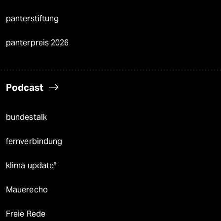
panterstiftung
panterpreis 2026
Podcast
bundestalk
fernverbindung
klima update°
Mauerecho
Freie Rede