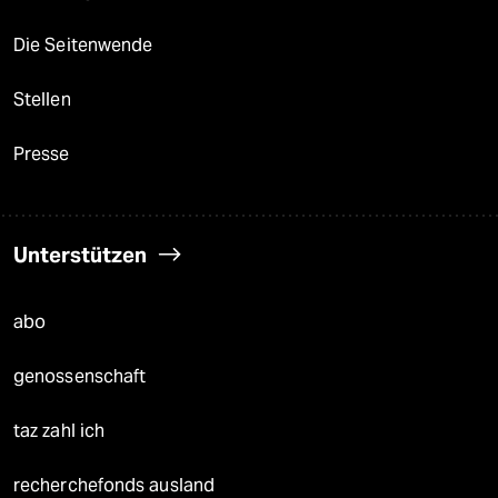
Die Seitenwende
Stellen
Presse
Unterstützen
abo
genossenschaft
taz zahl ich
recherchefonds ausland