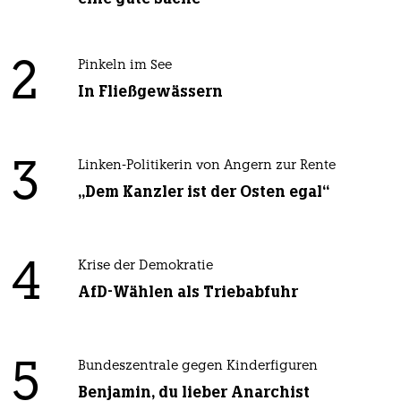
2
Pinkeln im See
In Fließgewässern
3
Linken-Politikerin von Angern zur Rente
„Dem Kanzler ist der Osten egal“
4
Krise der Demokratie
AfD-Wählen als Triebabfuhr
5
Bundeszentrale gegen Kinderfiguren
Benjamin, du lieber Anarchist