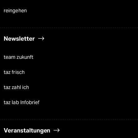
reingehen
Newsletter
team zukunft
taz frisch
taz zahl ich
taz lab Infobrief
Veranstaltungen