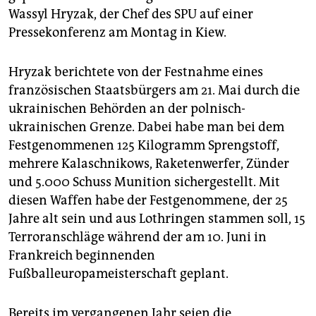
epaper login
Wassyl Hryzak, der Chef des SPU auf einer
Pressekonferenz am Montag in Kiew.
Hryzak berichtete von der Festnahme eines
französischen Staatsbürgers am 21. Mai durch die
ukrainischen Behörden an der polnisch-
ukrainischen Grenze. Dabei habe man bei dem
Festgenommenen 125 Kilogramm Sprengstoff,
mehrere Kalaschnikows, Raketenwerfer, Zünder
und 5.000 Schuss Munition sichergestellt. Mit
diesen Waffen habe der Festgenommene, der 25
Jahre alt sein und aus Lothringen stammen soll, 15
Terroranschläge während der am 10. Juni in
Frankreich beginnenden
Fußballeuropameisterschaft geplant.
Bereits im vergangenen Jahr seien die