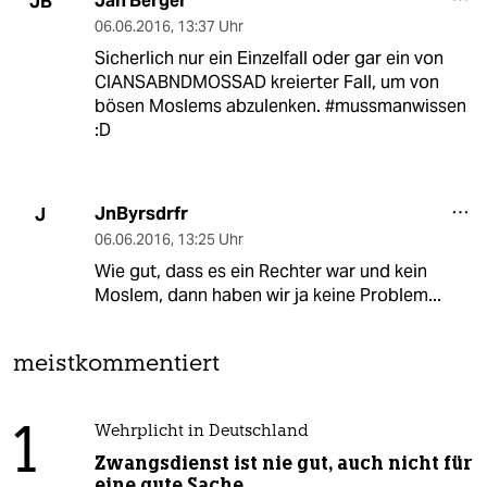
Jan Berger
JB
06.06.2016
,
13:37 Uhr
Sicherlich nur ein Einzelfall oder gar ein von
CIANSABNDMOSSAD kreierter Fall, um von
bösen Moslems abzulenken. #mussmanwissen
:D
JnByrsdrfr
J
06.06.2016
,
13:25 Uhr
Wie gut, dass es ein Rechter war und kein
Moslem, dann haben wir ja keine Problem...
meistkommentiert
1
Wehrplicht in Deutschland
Zwangsdienst ist nie gut, auch nicht für
eine gute Sache