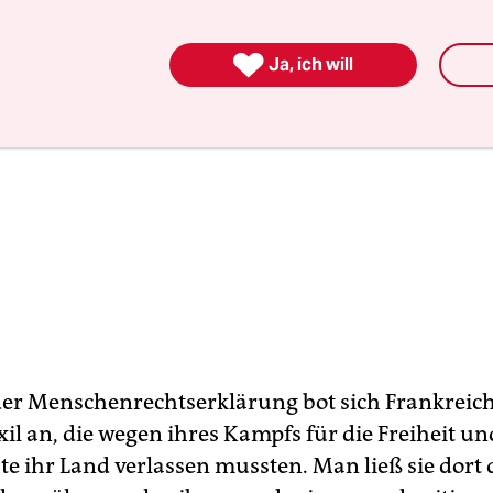

Ja, ich will
der Menschenrechtserklärung bot sich Frankreic
xil an, die wegen ihres Kampfs für die Freiheit un
e ihr Land verlassen mussten. Man ließ sie dort