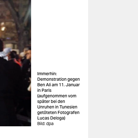
Immerhin:
Demonstration gegen
Ben Ali am 11. Januar
in Paris
(aufgenommen vom
später bei den
Unruhen in Tunesien
getöteten Fotografen
Lucas Deloga)
Bild: dpa