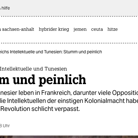
 hilfe
n sachsen-anhalt
hybrider krieg
jemen
ceuta
hitze
ichs Intellektuelle und Tunesien: Stumm und peinlich
Intellektuelle und Tunesien
m und peinlich
esier leben in Frankreich, darunter viele Oppositi
die Intellektuellen der einstigen Kolonialmacht hab
Revolution schlicht verpasst.
8 Uhr