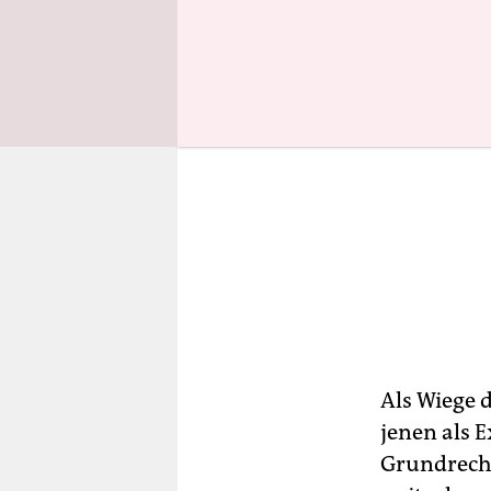
Als Wiege 
jenen als E
Grundrecht