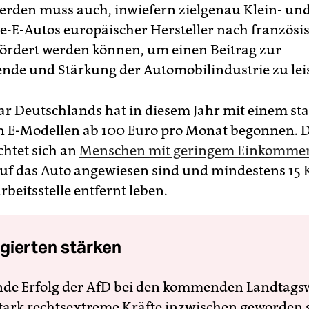
erden muss auch, inwiefern zielgenau Klein- un
se-E-Autos europäischer Hersteller nach französ
fördert werden können, um einen Beitrag zur
nde und Stärkung der Automobilindustrie zu lei
r Deutschlands hat in diesem Jahr mit einem sta
n E-Modellen ab 100 Euro pro Monat begonnen. 
chtet sich an
Menschen mit geringem Einkomme
auf das Auto angewiesen sind und mindestens 15 
rbeitsstelle entfernt leben.
gierten stärken
nde Erfolg der AfD bei den kommenden Landtags
 stark rechtsextreme Kräfte inzwischen geworden 