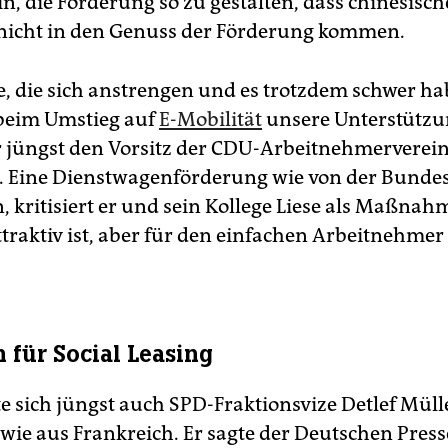
n, die Förderung so zu gestalten, dass chinesisch
 nicht in den Genuss der Förderung kommen.
e, die sich anstrengen und es trotzdem schwer ha
beim Umstieg auf
E-Mobilität
unsere Unterstützun
r jüngst den Vorsitz der CDU-Arbeitnehmervere
 Eine Dienstwagenförderung wie von der Bunde
 kritisiert er und sein Kollege Liese als Maßnahm
traktiv ist, aber für den einfachen Arbeitnehmer
 für Social Leasing
e sich jüngst auch SPD-Fraktionsvize Detlef Mülle
 wie aus Frankreich. Er sagte der Deutschen Pres