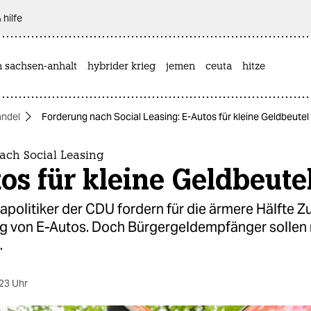
 hilfe
n sachsen-anhalt
hybrider krieg
jemen
ceuta
hitze
ndel
Forderung nach Social Leasing: E-Autos für kleine Geldbeutel
ach Social Leasing
os für kleine Geldbeute
apolitiker der CDU fordern für die ärmere Hälfte 
g von E-Autos. Doch Bürgergeldempfänger sollen 
.
23 Uhr