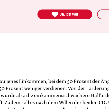

Ja, ich will
nau jenes Einkommen, bei dem 50 Prozent der Ang
0 Prozent weniger verdienen. Von der Förderun
n würde also die einkommensschwächere Hälfte d
ft. Zudem soll es nach dem Willen der beiden CDU