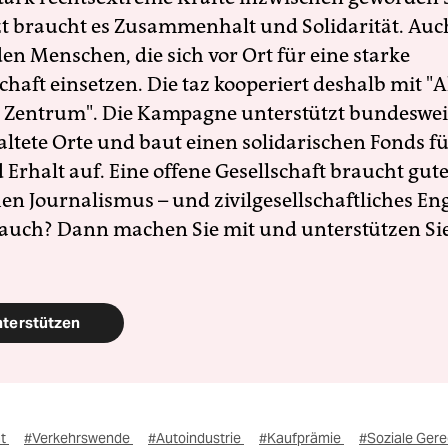
zt braucht es Zusammenhalt und Solidarität. Auc
en Menschen, die sich vor Ort für eine starke
schaft einsetzen. Die taz kooperiert deshalb mit "A
 Zentrum". Die Kampagne unterstützt bundesweit
altete Orte und baut einen solidarischen Fonds f
Erhalt auf. Eine offene Gesellschaft braucht gute
en Journalismus – und zivilgesellschaftliches E
 auch? Dann machen Sie mit und unterstützen Si
nterstützen
ät
#Verkehrswende
#Autoindustrie
#Kaufprämie
#Soziale Gere