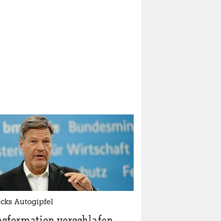
cks Autogipfel