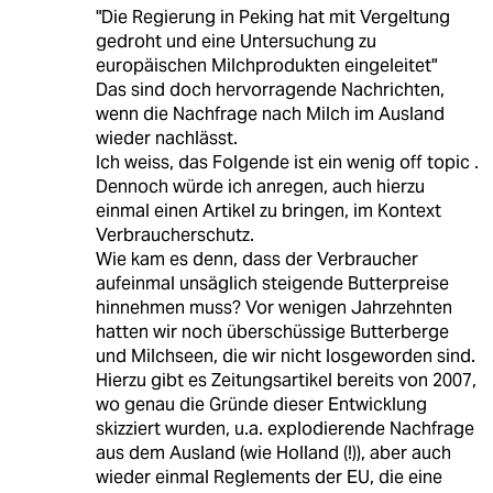
"Die Regierung in Peking hat mit Vergeltung
gedroht und eine Untersuchung zu
europäischen Milchprodukten eingeleitet"
Das sind doch hervorragende Nachrichten,
wenn die Nachfrage nach Milch im Ausland
wieder nachlässt.
Ich weiss, das Folgende ist ein wenig off topic .
Dennoch würde ich anregen, auch hierzu
einmal einen Artikel zu bringen, im Kontext
Verbraucherschutz.
Wie kam es denn, dass der Verbraucher
aufeinmal unsäglich steigende Butterpreise
hinnehmen muss? Vor wenigen Jahrzehnten
hatten wir noch überschüssige Butterberge
und Milchseen, die wir nicht losgeworden sind.
Hierzu gibt es Zeitungsartikel bereits von 2007,
wo genau die Gründe dieser Entwicklung
skizziert wurden, u.a. explodierende Nachfrage
aus dem Ausland (wie Holland (!)), aber auch
wieder einmal Reglements der EU, die eine