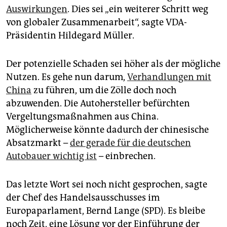
Auswirkungen
. Dies sei „ein weiterer Schritt weg
von globaler Zusammenarbeit“, sagte VDA-
Präsidentin Hildegard Müller.
Der potenzielle Schaden sei höher als der mögliche
Nutzen. Es gehe nun darum,
Verhandlungen mit
China
zu führen, um die Zölle doch noch
abzuwenden. Die Autohersteller befürchten
Vergeltungsmaßnahmen aus China.
Möglicherweise könnte dadurch der chinesische
Absatzmarkt –
der gerade für die deutschen
Autobauer wichtig ist
– einbrechen.
Das letzte Wort sei noch nicht gesprochen, sagte
der Chef des Handelsausschusses im
Europaparlament, Bernd Lange (SPD). Es bleibe
noch Zeit, eine Lösung vor der Einführung der