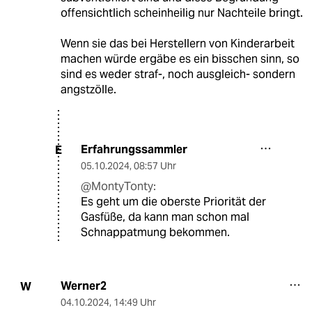
offensichtlich scheinheilig nur Nachteile bringt.
Wenn sie das bei Herstellern von Kinderarbeit
machen würde ergäbe es ein bisschen sinn, so
sind es weder straf-, noch ausgleich- sondern
angstzölle.
Erfahrungssammler
E
05.10.2024
,
08:57 Uhr
@MontyTonty:
Es geht um die oberste Priorität der
Gasfüße, da kann man schon mal
Schnappatmung bekommen.
Werner2
W
04.10.2024
,
14:49 Uhr