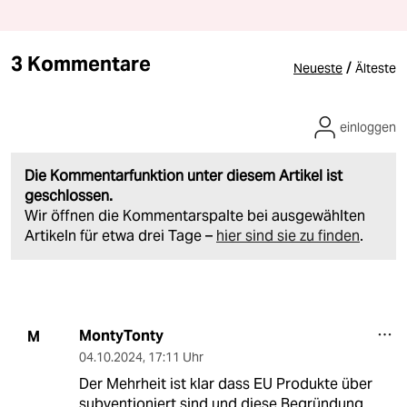
3 Kommentare
/
Neueste
Älteste
einloggen
Die Kommentarfunktion unter diesem Artikel ist
geschlossen.
Wir öffnen die Kommentarspalte bei ausgewählten
Artikeln für etwa drei Tage –
hier sind sie zu finden
.
MontyTonty
M
04.10.2024
,
17:11 Uhr
Der Mehrheit ist klar dass EU Produkte über
subventioniert sind und diese Begründung