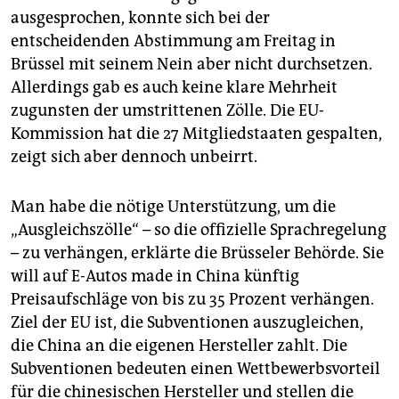
epaper login
ausgesprochen, konnte sich bei der
entscheidenden Abstimmung am Freitag in
Brüssel mit seinem Nein aber nicht durchsetzen.
Allerdings gab es auch keine klare Mehrheit
zugunsten der umstrittenen Zölle. Die EU-
Kommission hat die 27 Mitgliedstaaten gespalten,
zeigt sich aber dennoch unbeirrt.
Man habe die nötige Unterstützung, um die
„Ausgleichszölle“ – so die offizielle Sprachregelung
– zu verhängen, erklärte die Brüsseler Behörde. Sie
will auf E-Autos made in China künftig
Preisaufschläge von bis zu 35 Prozent verhängen.
Ziel der EU ist, die Subventionen auszugleichen,
die China an die eigenen Hersteller zahlt. Die
Subventionen bedeuten einen Wettbewerbsvorteil
für die chinesischen Hersteller und stellen die