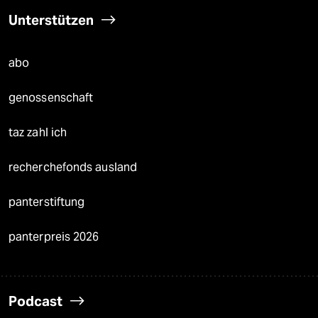
Unterstützen
abo
genossenschaft
taz zahl ich
recherchefonds ausland
panterstiftung
panterpreis 2026
Podcast