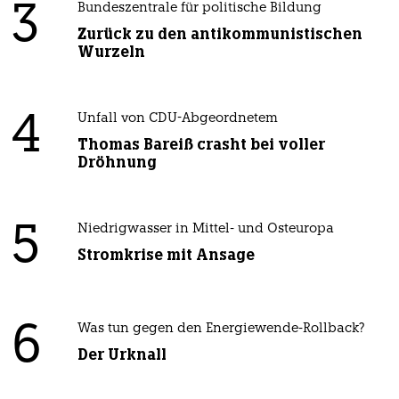
3
Bundeszentrale für politische Bildung
Zurück zu den antikommunistischen
Wurzeln
4
Unfall von CDU-Abgeordnetem
Thomas Bareiß crasht bei voller
Dröhnung
5
Niedrigwasser in Mittel- und Osteuropa
Stromkrise mit Ansage
6
Was tun gegen den Energiewende-Rollback?
Der Urknall