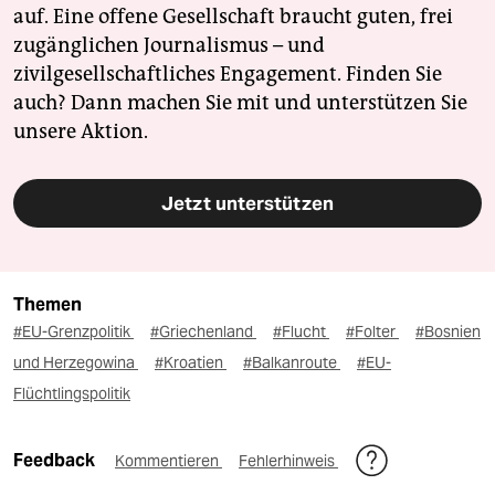
auf. Eine offene Gesellschaft braucht guten, frei
zugänglichen Journalismus – und
zivilgesellschaftliches Engagement. Finden Sie
auch? Dann machen Sie mit und unterstützen Sie
unsere Aktion.
Jetzt unterstützen
Themen
#EU-Grenzpolitik
#Griechenland
#Flucht
#Folter
#Bosnien
und Herzegowina
#Kroatien
#Balkanroute
#EU-
Flüchtlingspolitik
Feedback
Kommentieren
Fehlerhinweis