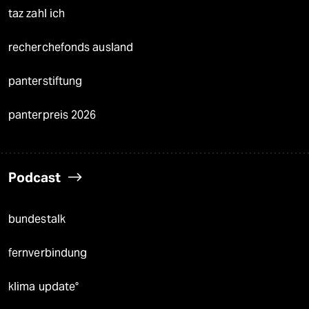
taz zahl ich
recherchefonds ausland
panterstiftung
panterpreis 2026
Podcast
bundestalk
fernverbindung
klima update°