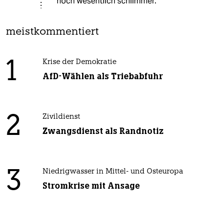
noch wesentlich schlimmer.
meistkommentiert
1
Krise der Demokratie
AfD-Wählen als Triebabfuhr
2
Zivildienst
Zwangsdienst als Randnotiz
3
Niedrigwasser in Mittel- und Osteuropa
Stromkrise mit Ansage