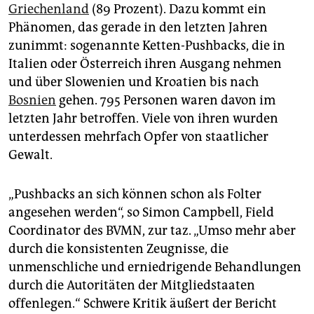
Griechenland
(89 Prozent). Dazu kommt ein
Phänomen, das gerade in den letzten Jahren
zunimmt: sogenannte Ketten-Pushbacks, die in
Italien oder Österreich ihren Ausgang nehmen
und über Slowenien und Kroatien bis nach
Bosnien
gehen. 795 Personen waren davon im
letzten Jahr betroffen. Viele von ihren wurden
unterdessen mehrfach Opfer von staatlicher
Gewalt.
„Pushbacks an sich können schon als Folter
angesehen werden“, so Simon Campbell, Field
Coordinator des BVMN, zur taz. „Umso mehr aber
durch die konsistenten Zeugnisse, die
unmenschliche und erniedrigende Behandlungen
durch die Autoritäten der Mitgliedstaaten
offenlegen.“ Schwere Kritik äußert der Bericht