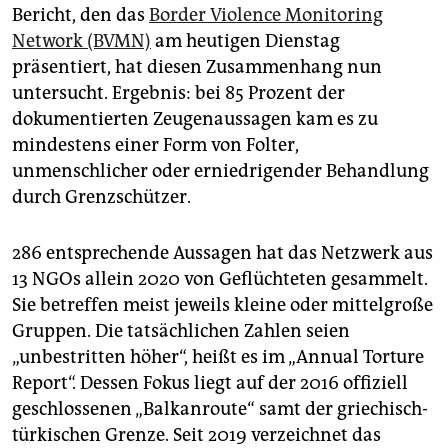
epaper login
Bericht, den das
Border Violence Monitoring
Network (BVMN)
am heutigen Dienstag
präsentiert, hat diesen Zusammenhang nun
untersucht. Ergebnis: bei 85 Prozent der
dokumentierten Zeugenaussagen kam es zu
mindestens einer Form von Folter,
unmenschlicher oder erniedrigender Behandlung
durch Grenzschützer.
286 entsprechende Aussagen hat das Netzwerk aus
13 NGOs allein 2020 von Geflüchteten gesammelt.
Sie betreffen meist jeweils kleine oder mittelgroße
Gruppen. Die tatsächlichen Zahlen seien
„unbestritten höher“, heißt es im „Annual Torture
Report“. Dessen Fokus liegt auf der 2016 offiziell
geschlossenen „Balkanroute“ samt der griechisch-
türkischen Grenze. Seit 2019 verzeichnet das