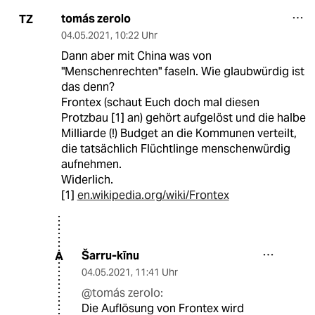
tomás zerolo
TZ
04.05.2021
,
10:22 Uhr
Dann aber mit China was von
"Menschenrechten" faseln. Wie glaubwürdig ist
das denn?
Frontex (schaut Euch doch mal diesen
Protzbau [1] an) gehört aufgelöst und die halbe
Milliarde (!) Budget an die Kommunen verteilt,
die tatsächlich Flüchtlinge menschenwürdig
aufnehmen.
Widerlich.
[1]
en.wikipedia.org/wiki/Frontex
Šarru-kīnu
A
04.05.2021
,
11:41 Uhr
@tomás zerolo:
Die Auflösung von Frontex wird