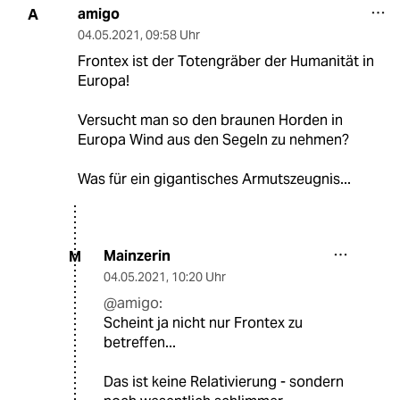
amigo
A
04.05.2021
,
09:58 Uhr
Frontex ist der Totengräber der Humanität in
Europa!
Versucht man so den braunen Horden in
Europa Wind aus den Segeln zu nehmen?
Was für ein gigantisches Armutszeugnis...
Mainzerin
M
04.05.2021
,
10:20 Uhr
@amigo:
Scheint ja nicht nur Frontex zu
betreffen...
Das ist keine Relativierung - sondern