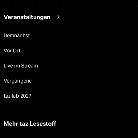
Veranstaltungen
Demnächst
Vor Ort
Live im Stream
Vergangene
taz lab 2027
Mehr taz Lesestoff