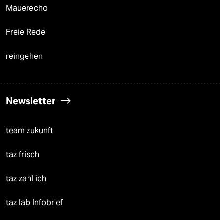
Mauerecho
Freie Rede
reingehen
Newsletter
team zukunft
taz frisch
taz zahl ich
taz lab Infobrief