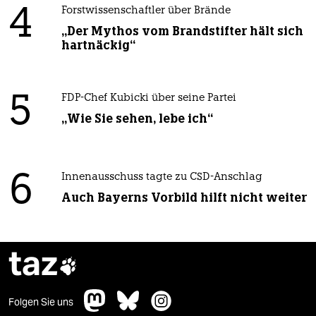
4
Forstwissenschaftler über Brände
„Der Mythos vom Brandstifter hält sich
hartnäckig“
5
FDP-Chef Kubicki über seine Partei
„Wie Sie sehen, lebe ich“
6
Innenausschuss tagte zu CSD-Anschlag
Auch Bayerns Vorbild hilft nicht weiter
taz

Folgen Sie uns