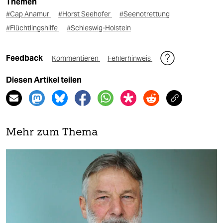
Themen
#Cap Anamur
#Horst Seehofer
#Seenotrettung
#Flüchtlingshilfe
#Schleswig-Holstein
Feedback
Kommentieren
Fehlerhinweis
Diesen Artikel teilen
Mehr zum Thema