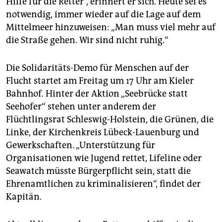
Hilfe für die Retter“, erinnert er sich. Heute sei es
notwendig, immer wieder auf die Lage auf dem
Mittelmeer hinzuweisen: „Man muss viel mehr auf
die Straße gehen. Wir sind nicht ruhig.“
Die Solidaritäts-Demo für Menschen auf der
Flucht startet am Freitag um 17 Uhr am Kieler
Bahnhof. Hinter der Aktion „Seebrücke statt
Seehofer“ stehen unter anderem der
Flüchtlingsrat Schleswig-Holstein, die Grünen, die
Linke, der Kirchenkreis Lübeck-Lauenburg und
Gewerkschaften. „Unterstützung für
Organisationen wie Jugend rettet, Lifeline oder
Seawatch müsste Bürgerpflicht sein, statt die
Ehrenamtlichen zu kriminalisieren“, findet der
Kapitän.