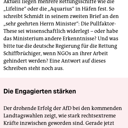
Aktuell liegen mehrere Rettungsschiffe wie die
„Lifeline“ oder die „Aquarius“ in Häfen fest. So
schreibt Schmidt in seinem zweiten Brief an den
„sehr geehrten Herrn Minister“: Die Pullfaktor-
These sei wissenschaftlich widerlegt – oder habe
das Ministerium andere Erkenntnisse? Und was
bitte tue die deutsche Regierung für die Rettung
Schiffbrüchiger, wenn NGOs an ihrer Arbeit
gehindert werden? Eine Antwort auf dieses
Schreiben steht noch aus.
Die Engagierten stärken
Der drohende Erfolg der AfD bei den kommenden
Landtagswahlen zeigt, wie stark rechtsextreme
Kräfte inzwischen geworden sind. Gerade jetzt