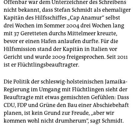
Offenbar war dem Unterzeichner des Schreibens
nicht bekannt, dass Stefan Schmidt als ehemaliger
Kapitän des Hilfsschiffes „Cap Anamur“ selbst
drei Wochen im Sommer 2004 drei Wochen lang
mit 37 Geretteten durchs Mittelmeer kreuzte,
bevor er einen Hafen anlaufen durfte. Für die
Hilfsmission stand der Kapitän in Italien vor
Gericht und wurde 2009 freigesprochen. Seit 2011
ist er Flüchtlingsbeauftragter.
Die Politik der schleswig-holsteinischen Jamaika-
Regierung im Umgang mit Flüchtlingen sieht der
Beauftragte mit etwas gemischten Gefühlen: Dass
CDU, FDP und Grüne den Bau einer Abschiebehaft
planen, ist kein Grund zur Freude, „aber wir
kommen wohl nicht drumherum“, sagt Schmidt.