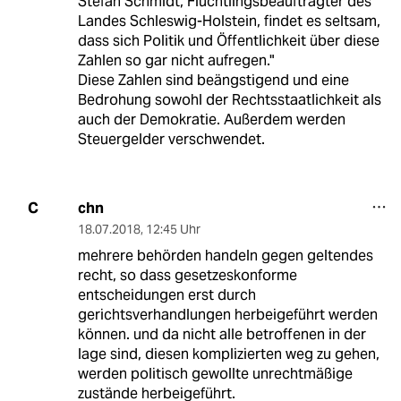
Stefan Schmidt, Flüchtlingsbeauftragter des
Landes Schleswig-Holstein, findet es seltsam,
dass sich Politik und Öffentlichkeit über diese
Zahlen so gar nicht aufregen."
Diese Zahlen sind beängstigend und eine
Bedrohung sowohl der Rechtsstaatlichkeit als
auch der Demokratie. Außerdem werden
Steuergelder verschwendet.
chn
C
18.07.2018
,
12:45 Uhr
mehrere behörden handeln gegen geltendes
recht, so dass gesetzeskonforme
entscheidungen erst durch
gerichtsverhandlungen herbeigeführt werden
können. und da nicht alle betroffenen in der
lage sind, diesen komplizierten weg zu gehen,
werden politisch gewollte unrechtmäßige
zustände herbeigeführt.