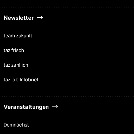
Newsletter
team zukunft
taz frisch
taz zahl ich
taz lab Infobrief
Veranstaltungen
Demnächst