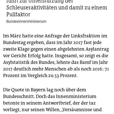
führt zur Unterstützung der
Schleuseraktivitäten und damit zu einem
Pullfaktor
Bundesinnenministerium
Im März hatte eine Anfrage der Linksfraktion im
Bundestag ergeben, dass im Jahr 2017 fast jede
zweite Klage gegen einen abgelehnten Asylantrag
vor Gericht Erfolg hatte. Insgesamt, so zeigt es die
Asylstatistik des Bundes, lehnte das Bamf im Jahr
2017 deutlich mehr Menschen ab als noch 2016: 71
Prozent im Vergleich zu 53 Prozent.
Die Quote in Bayern lag noch über dem
Bundesschnitt. Doch das Innenministerium
betonte in seinem Antwortbrief, der der taz
vorliegt, nur seinen Willen, „Versäumnisse und