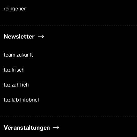
reingehen
Newsletter
team zukunft
taz frisch
taz zahl ich
taz lab Infobrief
Veranstaltungen