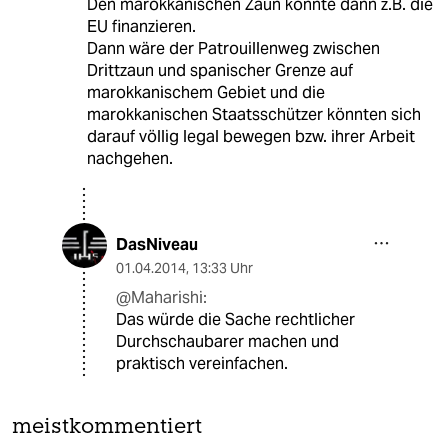
Den marokkanischen Zaun könnte dann z.B. die
EU finanzieren.
Dann wäre der Patrouillenweg zwischen
Drittzaun und spanischer Grenze auf
marokkanischem Gebiet und die
marokkanischen Staatsschützer könnten sich
darauf völlig legal bewegen bzw. ihrer Arbeit
nachgehen.
DasNiveau
01.04.2014
,
13:33 Uhr
@Maharishi:
Das würde die Sache rechtlicher
Durchschaubarer machen und
praktisch vereinfachen.
meistkommentiert