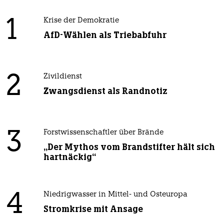
1
Krise der Demokratie
AfD-Wählen als Triebabfuhr
2
Zivildienst
Zwangsdienst als Randnotiz
3
Forstwissenschaftler über Brände
„Der Mythos vom Brandstifter hält sich
hartnäckig“
4
Niedrigwasser in Mittel- und Osteuropa
Stromkrise mit Ansage