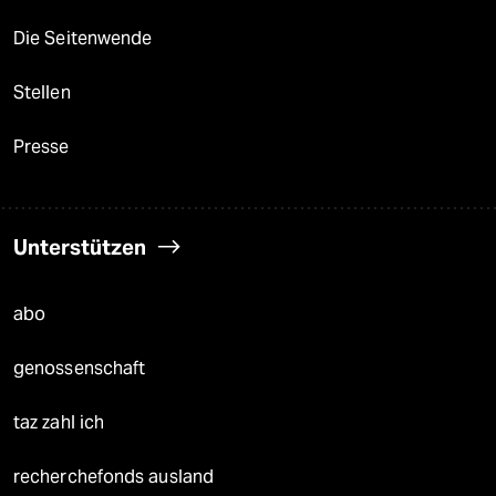
Die Seitenwende
Stellen
Presse
Unterstützen
abo
genossenschaft
taz zahl ich
recherchefonds ausland