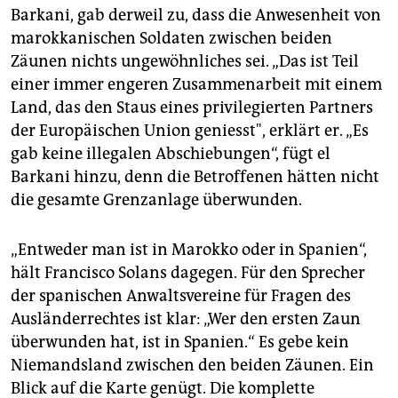
Barkani, gab derweil zu, dass die Anwesenheit von
marokkanischen Soldaten zwischen beiden
Zäunen nichts ungewöhnliches sei. „Das ist Teil
einer immer engeren Zusammenarbeit mit einem
Land, das den Staus eines privilegierten Partners
der Europäischen Union geniesst", erklärt er. „Es
gab keine illegalen Abschiebungen“, fügt el
Barkani hinzu, denn die Betroffenen hätten nicht
die gesamte Grenzanlage überwunden.
„Entweder man ist in Marokko oder in Spanien“,
hält Francisco Solans dagegen. Für den Sprecher
der spanischen Anwaltsvereine für Fragen des
Ausländerrechtes ist klar: „Wer den ersten Zaun
überwunden hat, ist in Spanien.“ Es gebe kein
Niemandsland zwischen den beiden Zäunen. Ein
Blick auf die Karte genügt. Die komplette