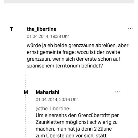
the_libertine
T
01.04.2014
,
19:38 Uhr
würde ja eh beide grenzzäune abreißen, aber
ernst gemeinte frage: wozu ist der zweite
grenzzaun, wenn sich der erste schon auf
spanischem territorium befindet?
Maharishi
M
01.04.2014
,
20:16 Uhr
@the_libertine:
Um einerseits den Grenzübertritt per
Zaunklettern möglichst schwierig zu
machen, man hat ja denn 2 Zäune
zum Übersteigen vor sich, statt