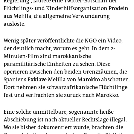
Regierung“, lautete eine Twitter-Botschaft der
epaper login
Flüchtlings- und Kinderhilfsorganisation Prodein
aus Melilla, die allgemeine Verwunderung
auslöste.
Wenig später veröffentlichte die NGO ein Video,
der deutlich macht, worum es geht. In dem 2-
Minuten-Film sind marokkanische
paramilitärische Einheiten zu sehen. Diese
operieren zwischen den beiden Grenzzäunen, die
Spaniens Exklave Melilla von Marokko abschotten.
Dort nehmen sie schwarzafrikanische Flüchtlinge
fest und verfrachten sie zurück nach Marokko.
Eine solche unmittelbare, sogenannte heiße
Abschiebung ist nach aktueller Rechtslage illegal.
Wo sie bisher dokumentiert wurde, brachten die