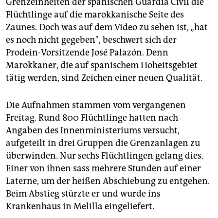
Grenzeinheiten der spanischen Guardia Civil die
Flüchtlinge auf die marokkanische Seite des
Zaunes. Doch was auf dem Video zu sehen ist, „hat
es noch nicht gegeben", beschwert sich der
Prodein-Vorsitzende José Palazón. Denn
Marokkaner, die auf spanischem Hoheitsgebiet
tätig werden, sind Zeichen einer neuen Qualität.
Die Aufnahmen stammen vom vergangenen
Freitag. Rund 800 Flüchtlinge hatten nach
Angaben des Innenministeriums versucht,
aufgeteilt in drei Gruppen die Grenzanlagen zu
überwinden. Nur sechs Flüchtlingen gelang dies.
Einer von ihnen sass mehrere Stunden auf einer
Laterne, um der heißen Abschiebung zu entgehen.
Beim Abstieg stürzte er und wurde ins
Krankenhaus in Melilla eingeliefert.