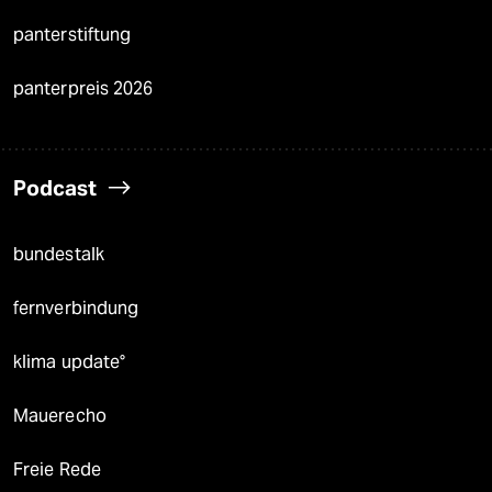
panterstiftung
panterpreis 2026
Podcast
bundestalk
fernverbindung
klima update°
Mauerecho
Freie Rede