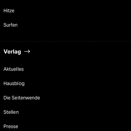
Hitze
Surfen
Verlag
Aktuelles
Hausblog
Die Seitenwende
Stellen
Presse