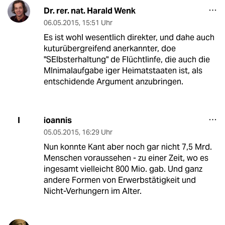
Dr. rer. nat. Harald Wenk
06.05.2015
,
15:51 Uhr
Es ist wohl wesentlich direkter, und dahe auch
kuturübergreifend anerkannter, doe
"SElbsterhaltung" de Flüchtlinfe, die auch die
MInimalaufgabe iger Heimatstaaten ist, als
entschidende Argument anzubringen.
ioannis
I
05.05.2015
,
16:29 Uhr
Nun konnte Kant aber noch gar nicht 7,5 Mrd.
Menschen voraussehen - zu einer Zeit, wo es
ingesamt vielleicht 800 Mio. gab. Und ganz
andere Formen von Erwerbstätigkeit und
Nicht-Verhungern im Alter.