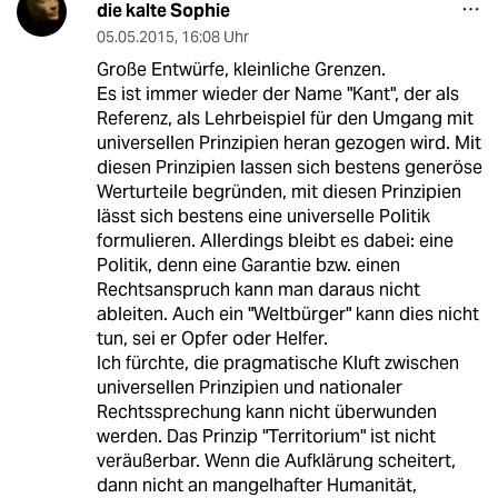
die kalte Sophie
05.05.2015
,
16:08 Uhr
Große Entwürfe, kleinliche Grenzen.
Es ist immer wieder der Name "Kant", der als
Referenz, als Lehrbeispiel für den Umgang mit
universellen Prinzipien heran gezogen wird. Mit
diesen Prinzipien lassen sich bestens generöse
Werturteile begründen, mit diesen Prinzipien
lässt sich bestens eine universelle Politik
formulieren. Allerdings bleibt es dabei: eine
Politik, denn eine Garantie bzw. einen
Rechtsanspruch kann man daraus nicht
ableiten. Auch ein "Weltbürger" kann dies nicht
tun, sei er Opfer oder Helfer.
Ich fürchte, die pragmatische Kluft zwischen
universellen Prinzipien und nationaler
Rechtssprechung kann nicht überwunden
werden. Das Prinzip "Territorium" ist nicht
veräußerbar. Wenn die Aufklärung scheitert,
dann nicht an mangelhafter Humanität,