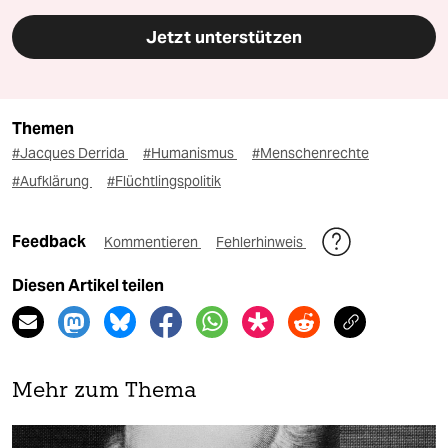
Jetzt unterstützen
Themen
#Jacques Derrida
#Humanismus
#Menschenrechte
#Aufklärung
#Flüchtlingspolitik
Feedback
Kommentieren
Fehlerhinweis
Diesen Artikel teilen
Mehr zum Thema