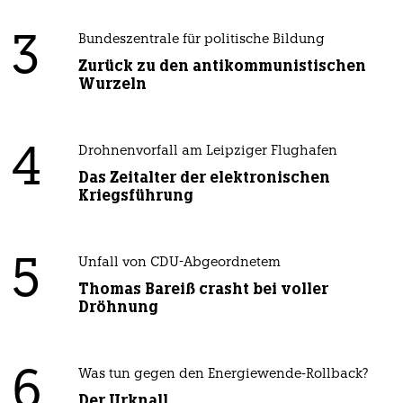
3
Bundeszentrale für politische Bildung
Zurück zu den antikommunistischen
Wurzeln
4
Drohnenvorfall am Leipziger Flughafen
Das Zeitalter der elektronischen
Kriegsführung
5
Unfall von CDU-Abgeordnetem
Thomas Bareiß crasht bei voller
Dröhnung
6
Was tun gegen den Energiewende-Rollback?
Der Urknall