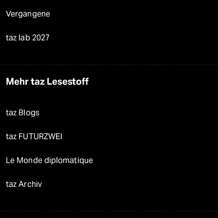
Vergangene
taz lab 2027
Mehr taz Lesestoff
taz Blogs
taz FUTURZWEI
Le Monde diplomatique
taz Archiv