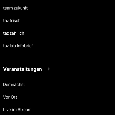
team zukunft
taz frisch
taz zahl ich
taz lab Infobrief
Veranstaltungen
Demnächst
Vor Ort
Live im Stream