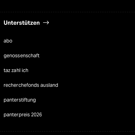
Unterstützen
abo
genossenschaft
taz zahl ich
recherchefonds ausland
panterstiftung
panterpreis 2026