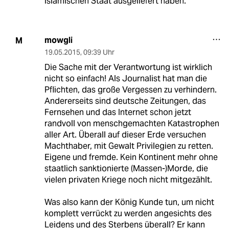
islamischen Staat ausgeliefert haben.
mowgli
M
19.05.2015
,
09:39 Uhr
Die Sache mit der Verantwortung ist wirklich
nicht so einfach! Als Journalist hat man die
Pflichten, das große Vergessen zu verhindern.
Andererseits sind deutsche Zeitungen, das
Fernsehen und das Internet schon jetzt
randvoll von menschgemachten Katastrophen
aller Art. Überall auf dieser Erde versuchen
Machthaber, mit Gewalt Privilegien zu retten.
Eigene und fremde. Kein Kontinent mehr ohne
staatlich sanktionierte (Massen-)Morde, die
vielen privaten Kriege noch nicht mitgezählt.
Was also kann der König Kunde tun, um nicht
komplett verrückt zu werden angesichts des
Leidens und des Sterbens überall? Er kann