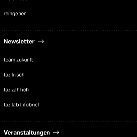
reingehen
Newsletter
team zukunft
taz frisch
taz zahl ich
taz lab Infobrief
Veranstaltungen