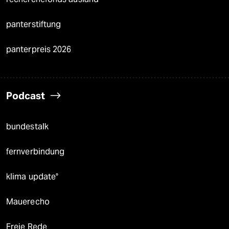
panterstiftung
panterpreis 2026
Podcast
bundestalk
fernverbindung
klima update°
Mauerecho
Freie Rede