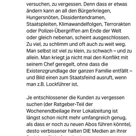
versuchen, zu vergessen. Denn dass er etwas
ändern kann an all den Bürgerkriegen,
Hungersnöten, Dissidentendramen,
Staatspleiten, Klimawandelfolgen, Terrorakten
oder Polizei-Übergriffen am Ende der Welt
oder gleich nebenan, scheint ausgeschlossen.
Zu viel, zu schlimm und oft auch zu weit weg.
Man selbst ist viel zu klein, zu schwach – und zu
allein. Man kriegt ja nicht mal den Konflikt mit
seinem Chef geregelt, ohne dass die
Existenzgrundlage der ganzen Familie entfällt –
und Bild einen zum Staatsfeind ausruft, wenn
man z.B. Lockführer ist.
Je entschlossener die Kunden zu vergessen
suchen (der Ratgeber-Teil der
Wochenendbeilage ihrer Lokalzeitung ist
längst schon nicht mehr umfangreich genug,
als dass er noch zu neuen Abos führen könnte),
desto verbissener halten DIE Medien an ihrer