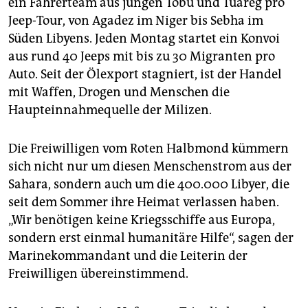
ein Fahrerteam aus jungen Tobu und Tuareg pro
Jeep-Tour, von Agadez im Niger bis Sebha im
Süden Libyens. Jeden Montag startet ein Konvoi
aus rund 40 Jeeps mit bis zu 30 Migranten pro
Auto. Seit der Ölexport stagniert, ist der Handel
mit Waffen, Drogen und Menschen die
Haupteinnahmequelle der Milizen.
Die Freiwilligen vom Roten Halbmond kümmern
sich nicht nur um diesen Menschenstrom aus der
Sahara, sondern auch um die 400.000 Libyer, die
seit dem Sommer ihre Heimat verlassen haben.
„Wir benötigen keine Kriegsschiffe aus Europa,
sondern erst einmal humanitäre Hilfe“, sagen der
Marinekommandant und die Leiterin der
Freiwilligen übereinstimmend.