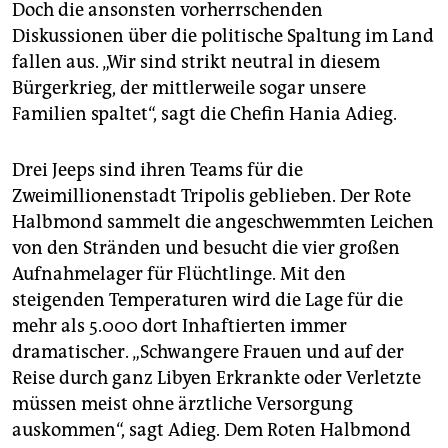
epaper login
Doch die ansonsten vorherrschenden
Diskussionen über die politische Spaltung im Land
fallen aus. „Wir sind strikt neutral in diesem
Bürgerkrieg, der mittlerweile sogar unsere
Familien spaltet“, sagt die Chefin Hania Adieg.
Drei Jeeps sind ihren Teams für die
Zweimillionenstadt Tripolis geblieben. Der Rote
Halbmond sammelt die angeschwemmten Leichen
von den Stränden und besucht die vier großen
Aufnahmelager für Flüchtlinge. Mit den
steigenden Temperaturen wird die Lage für die
mehr als 5.000 dort Inhaftierten immer
dramatischer. „Schwangere Frauen und auf der
Reise durch ganz Libyen Erkrankte oder Verletzte
müssen meist ohne ärztliche Versorgung
auskommen“, sagt Adieg. Dem Roten Halbmond