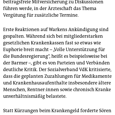
beitragsfreie Mitversicherung zu Diskussionen
führen werde, in der Ärzteschaft das Thema
Vergütung für zusätzliche Termine.
Erste Reaktionen auf Warkens Ankündigung sind
gespalten. Während sich bei mitgliederstarken
gesetzlichen Krankenkassen fast so etwas wie
Euphorie breit macht – „Volle Unterstützung für
die Bundesregierung“, heißt es beispielsweise bei
der Barmer –, gibt es von Parteien und Verbänden
deutliche Kritik. Der Sozialverband VdK kritisierte,
dass die geplanten Zuzahlungen für Medikamente
und Krankenhausaufenthalte insbesondere ältere
Menschen, Rent­ne­r:in­nen sowie chronisch Kranke
unverhältnismäßig belastete.
Statt Kürzungen beim Krankengeld forderte Sören