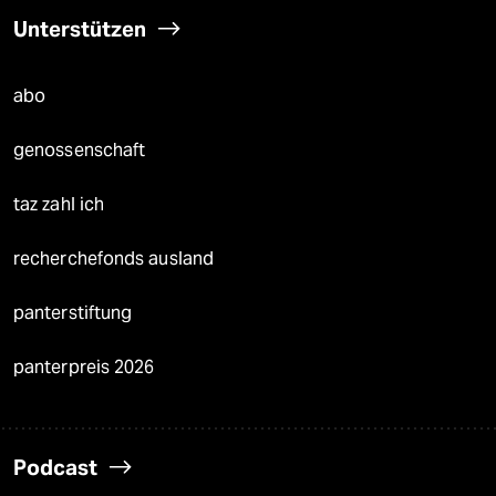
Unterstützen
abo
genossenschaft
taz zahl ich
recherchefonds ausland
panterstiftung
panterpreis 2026
Podcast