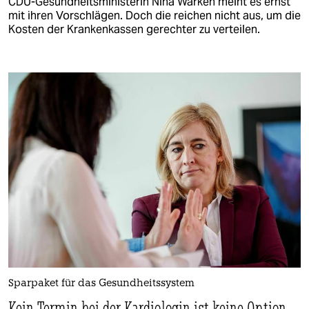
CDU-Gesundheitsministerin Nina Warken meint es ernst
mit ihren Vorschlägen. Doch die reichen nicht aus, um die
Kosten der Krankenkassen gerechter zu verteilen.
Sparpaket für das Gesundheitssystem
Kein Termin bei der Kardiologin ist keine Option