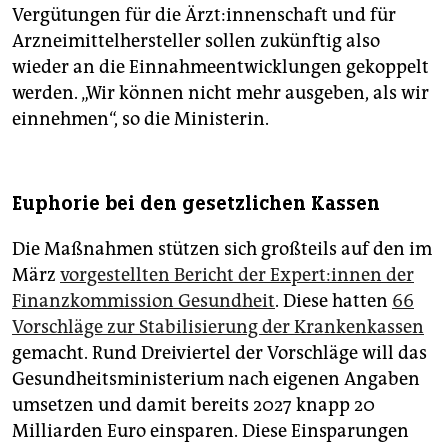
Vergütungen für die Ärz­t:in­nen­schaft und für
Arzneimittelhersteller sollen zukünftig also
wieder an die Einnahmeentwicklungen gekoppelt
werden. „Wir können nicht mehr ausgeben, als wir
einnehmen“, so die Ministerin.
Euphorie bei den gesetzlichen Kassen
Die Maßnahmen stützen sich großteils auf den im
März
vorgestellten Bericht der Ex­per­t:in­nen der
Finanzkommission Gesundheit
. Diese hatten
66
Vorschläge zur Stabilisierung der Krankenkassen
gemacht. Rund Dreiviertel der Vorschläge will das
Gesundheitsministerium nach eigenen Angaben
umsetzen und damit bereits 2027 knapp 20
Milliarden Euro einsparen. Diese Einsparungen