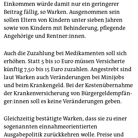
Einkommen würde damit nur ein geringerer
Beitrag fällig, so Warken. Ausgenommen sein
sollen Eltern von Kindern unter sieben Jahren
sowie von Kindern mit Behinderung, pflegende
Angehörige und Rentner:innen.
Auch die Zuzahlung bei Medikamenten soll sich
erhöhen. Statt 5 bis 10 Euro müssen Versicherte
künftig 7,50 bis 15 Euro zuzahlen. Angestrebt sind
laut Warken auch Veränderungen bei Minijobs
und beim Krankengeld. Bei der Kostenübernahme
der Krankenversicherung von Bür­ger­geld­emp­fän­
ge­r:in­nen soll es keine Veränderungen geben.
Gleichzeitig bestätigte Warken, dass sie zu einer
sogenannten einnahmeorientierten
Ausgabepolitik zurückkehren wolle. Preise und