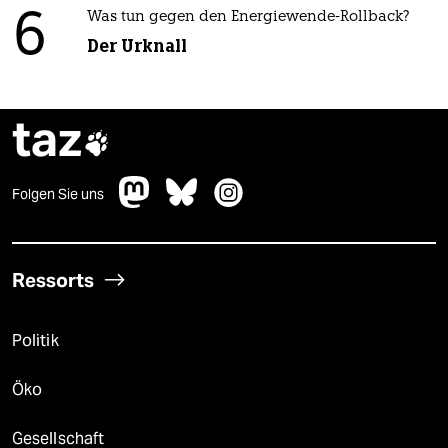
6
Was tun gegen den Energiewende-Rollback?
Der Urknall
taz

Folgen Sie uns
Ressorts
Politik
Öko
Gesellschaft