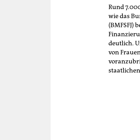
Rund 7.000
wie das Bu
(BMFSFJ) b
Finanzieru
deutlich. 
von Fraue
voranzubri
staatlich