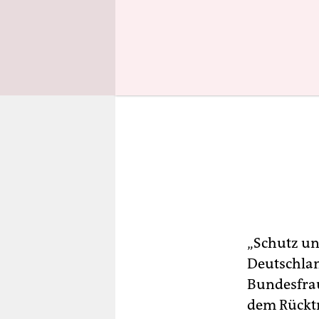
„Schutz un
Deutschlan
Bundesfrau
dem Rücktr