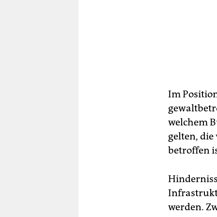
Im Positio
gewaltbetr
welchem Bu
gelten, die
betroffen i
Hindernisse
Infrastruk
werden. Zw