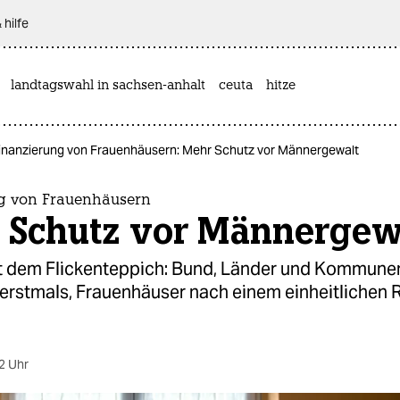
 hilfe
landtagswahl in sachsen-anhalt
ceuta
hitze
inanzierung von Frauenhäusern: Mehr Schutz vor Männergewalt
g von Frauenhäusern
 Schutz vor Männergew
t dem Flickenteppich: Bund, Länder und Kommune
erstmals, Frauenhäuser nach einem einheitlichen
2 Uhr