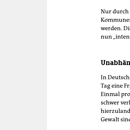
Nur durch 
Kommunen k
werden. Di
nun „inten
Unabhän
In Deutsch
Tag eine F
Einmal pro
schwer ver
hierzuland
Gewalt sind