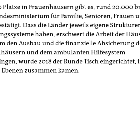
 Plätze in Frauenhäusern gibt es, rund 20.000 br
ndesministerium für Familie, Senioren, Frauen 
estätigt. Dass die Länder jeweils eigene Struktur
ngssysteme haben, erschwert die Arbeit der Häus
Um den Ausbau und die finanzielle Absicherung d
nhäusern und dem ambulanten Hilfesystem
ngen, wurde 2018 der Runde Tisch eingerichtet, i
en Ebenen zusammen kamen.