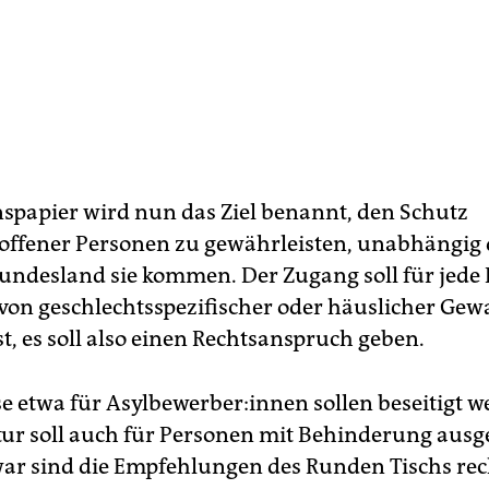
nspapier wird nun das Ziel benannt, den Schutz
offener Personen zu gewährleisten, unabhängig 
ndesland sie kommen. Der Zugang soll für jede
 von geschlechtsspezifischer oder häuslicher Gew
st, es soll also einen Rechtsanspruch geben.
 etwa für Asyl­be­wer­be­r:in­nen sollen beseitigt w
tur soll auch für Personen mit Behinderung aus
ar sind die Empfehlungen des Runden Tischs rec