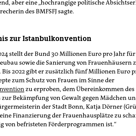
end, aber eine „hochrangige politische Absichtser
precherin des BMFSFJ sagte.
is zur Istanbulkonvention
24 stellt der Bund 30 Millionen Euro pro Jahr für
eubau sowie die Sanierung von Frauenhäusern 
Bis 2022 gibt er zusätzlich fünf Millionen Euro 
pte zum Schutz von Frauen im Sinne der
nvention
zu erproben, dem Übereinkommen des
s zur Bekämpfung von Gewalt gegen Mädchen un
rgermeisterin der Stadt Bonn, Katja Dörner (Grün
 „eine Finanzierung der Frauenhausplätze zu schaf
 von befristeten Förderprogrammen ist.“