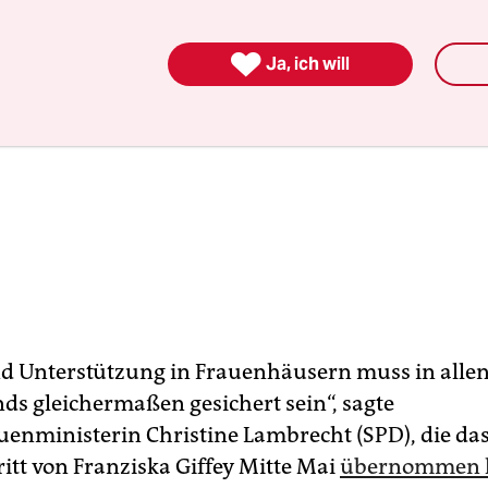

Ja, ich will
d Unterstützung in Frauenhäusern muss in alle
ds gleichermaßen gesichert sein“, sagte
enministerin Christine Lambrecht (SPD), die da
itt von Franziska Giffey Mitte Mai
übernommen h