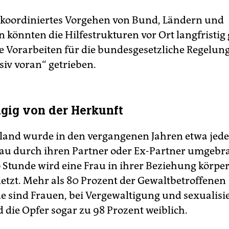
koordiniertes Vorgehen von Bund, Ländern und
önnten die Hilfestrukturen vor Ort langfristig 
e Vorarbeiten für die bundesgesetzliche Regelu
siv voran“ getrieben.
gig von der Herkunft
land wurde in den vergangenen Jahren etwa jede
rau durch ihren Partner oder Ex-Partner umgebra
 Stunde wird eine Frau in ihrer Beziehung körper
letzt. Mehr als 80 Prozent der Gewaltbetroffenen
e sind Frauen, bei Vergewaltigung und sexualisi
 die Opfer sogar zu 98 Prozent weiblich.