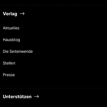
Verlag
Aktuelles
Hausblog
Die Seitenwende
Stellen
Presse
Unterstützen