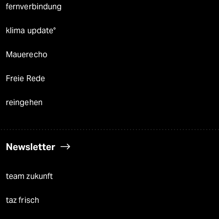
fernverbindung
klima update°
Mauerecho
Freie Rede
reingehen
Newsletter
team zukunft
taz frisch