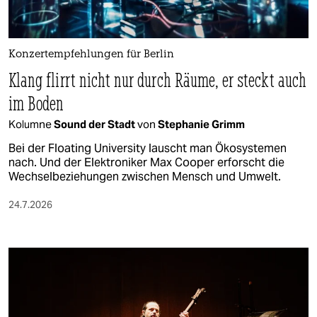
Konzertempfehlungen für Berlin
Klang flirrt nicht nur durch Räume, er steckt auch
im Boden
Kolumne
Sound der Stadt
von
Stephanie Grimm
Bei der Floating University lauscht man Ökosystemen
nach. Und der Elektroniker Max Cooper erforscht die
Wechselbeziehungen zwischen Mensch und Umwelt.
24.7.2026