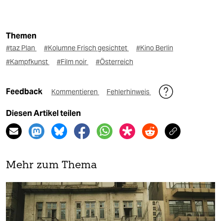
Themen
#taz Plan
#Kolumne Frisch gesichtet
#Kino Berlin
#Kampfkunst
#Film noir
#Österreich
Feedback
Kommentieren
Fehlerhinweis
Diesen Artikel teilen
Mehr zum Thema