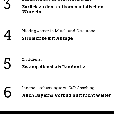
3
Zurück zu den antikommunistischen
Wurzeln
4
Niedrigwasser in Mittel- und Osteuropa
Stromkrise mit Ansage
5
Zivildienst
Zwangsdienst als Randnotiz
6
Innenausschuss tagte zu CSD-Anschlag
Auch Bayerns Vorbild hilft nicht weiter