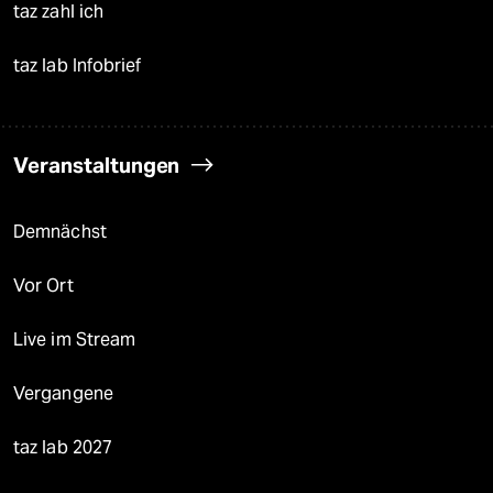
taz zahl ich
taz lab Infobrief
Veranstaltungen
Demnächst
Vor Ort
Live im Stream
Vergangene
taz lab 2027