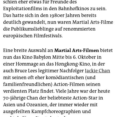
epaper login
schien eher etwas für Freunde des
Exploitationfilms in den Bahnhofkinos zu sein.
Das hatte sich in den 1980er Jahren bereits
deutlich gewandelt, nun waren Martial Arts-Filme
die Publikumslieblinge auf renommierten
europäischen Filmfestivals.
Eine breite Auswahl an
Martial Arts-Filmen
bietet
nun das Kino Babylon Mitte bis 6. Oktober in
einer Hommage an das Hongkong-Kino, in der
auch Bruce Lees legitimer Nachfolger
Jackie Chan
mit seinen oft eher komödiantischen (und
familienfreundlichen) Action-Filmen seinen
verdienten Platz findet. Viele Jahre war der heute
70-jährige Chan der beliebteste Action-Star in
Asien und Ozeanien, der immer wieder mit
ausgefeilten Kampfchoreographien und