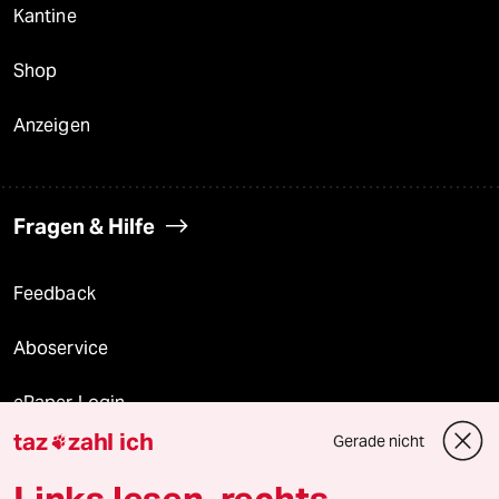
Kantine
Shop
Anzeigen
Fragen & Hilfe
Feedback
Aboservice
ePaper Login
taz
zahl ich
Gerade nicht

Downloads für Abonnierende