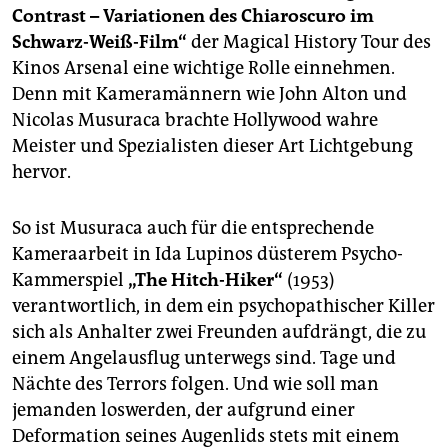
Contrast – Variationen des Chiaroscuro im
Schwarz-Weiß-Film“
der Magical History Tour des
Kinos Arsenal eine wichtige Rolle einnehmen.
Denn mit Kameramännern wie John Alton und
Nicolas Musuraca brachte Hollywood wahre
Meister und Spezialisten dieser Art Lichtgebung
hervor.
So ist Musuraca auch für die entsprechende
Kameraarbeit in Ida Lupinos düsterem Psycho-
Kammerspiel
„The Hitch-Hiker“
(1953)
verantwortlich, in dem ein psychopathischer Killer
sich als Anhalter zwei Freunden aufdrängt, die zu
einem Angelausflug unterwegs sind. Tage und
Nächte des Terrors folgen. Und wie soll man
jemanden loswerden, der aufgrund einer
Deformation seines Augenlids stets mit einem