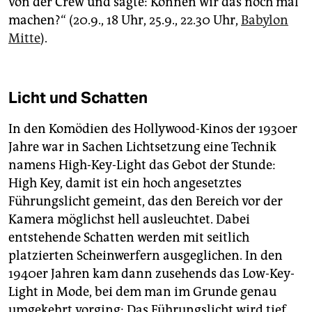
von der Crew und sagte: Können wir das noch mal
machen?“ (20.9., 18 Uhr, 25.9., 22.30 Uhr,
Babylon
Mitte
).
Licht und Schatten
In den Komödien des Hollywood-Kinos der 1930er
Jahre war in Sachen Lichtsetzung eine Technik
namens High-Key-Light das Gebot der Stunde:
High Key, damit ist ein hoch angesetztes
Führungslicht gemeint, das den Bereich vor der
Kamera möglichst hell ausleuchtet. Dabei
entstehende Schatten werden mit seitlich
platzierten Scheinwerfern ausgeglichen. In den
1940er Jahren kam dann zusehends das Low-Key-
Light in Mode, bei dem man im Grunde genau
umgekehrt vorging: Das Führungslicht wird tief