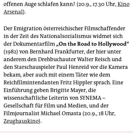
offenen Auge schlafen kann? (20.9., 17.30 Uhr,
Kino
Arsenal
).
Der Emigration österreichischer Filmschaffender
in der Zeit des Nationalsozialismus widmet sich
der Dokumentarfilm
„On the Road to Hollywood“
(1982) von Bernhard Frankfurter, der hier unter
anderem den Drehbuchautor Walter Reisch und
den Starschauspieler Paul Henreid vor die Kamera
bekam, aber auch mit einem Täter wie dem
Reichfilmintendanten Fritz Hippler sprach. Eine
Einführung geben Brigitte Mayer, die
wissenschaftliche Leiterin von SYNEMA –
Gesellschaft für Film und Medien, und der
Filmjournalist Michael Omasta (20.9., 18 Uhr,
Zeughauskino
).