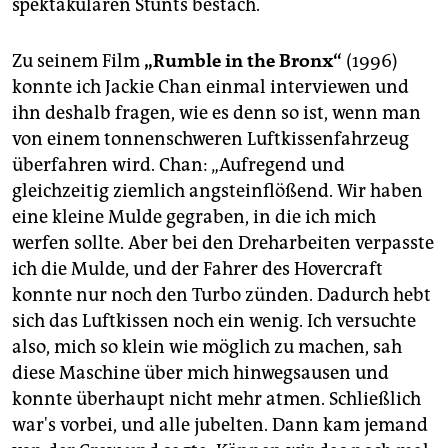
spektakulären Stunts bestach.
Zu seinem Film
„Rumble in the Bronx“
(1996)
konnte ich Jackie Chan einmal interviewen und
ihn deshalb fragen, wie es denn so ist, wenn man
von einem tonnenschweren Luftkissenfahrzeug
überfahren wird. Chan: „Aufregend und
gleichzeitig ziemlich angsteinflößend. Wir haben
eine kleine Mulde gegraben, in die ich mich
werfen sollte. Aber bei den Dreharbeiten verpasste
ich die Mulde, und der Fahrer des Hovercraft
konnte nur noch den Turbo zünden. Dadurch hebt
sich das Luftkissen noch ein wenig. Ich versuchte
also, mich so klein wie möglich zu machen, sah
diese Maschine über mich hinwegsausen und
konnte überhaupt nicht mehr atmen. Schließlich
war's vorbei, und alle jubelten. Dann kam jemand