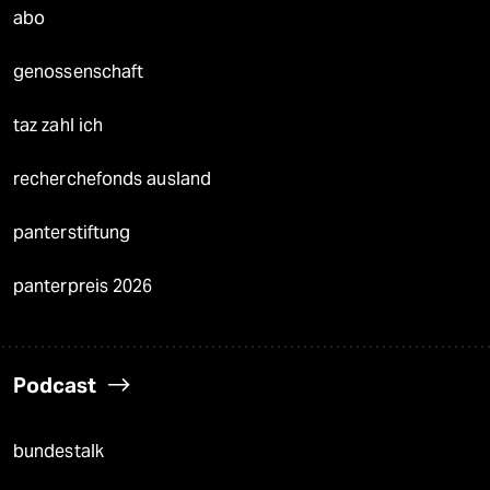
abo
genossenschaft
taz zahl ich
recherchefonds ausland
panterstiftung
panterpreis 2026
Podcast
bundestalk