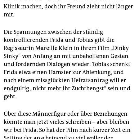
Klinik machen, doch ihr Freund zieht nicht länger
mit.
Die Spannungen zwischen der ständig
kontrollierenden Frida und Tobias gibt die
Regisseurin Mareille Klein in ihrem Film „Dinky
Sinky“ von Anfang an mit unbeholfenen Gesten
und fordernden Dialogen wieder: Tobias schenkt
Frida etwa einen Hamster zur Ablenkung, und
nach einem missglückten Heiratsantrag will er
endgültig „nicht mehr ihr Zuchthengst“ sein und
geht.
Über diese Männerfigur oder über Beziehungen
könnte man jetzt vieles schreiben – aber bleiben
wir bei Frida. So hat der Film nach kurzer Zeit ein
Setting der anscheinend zu viel wollenden