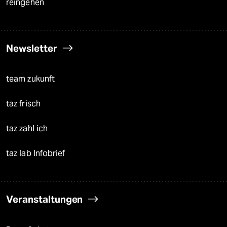
reingehen
Newsletter
team zukunft
taz frisch
taz zahl ich
taz lab Infobrief
Veranstaltungen