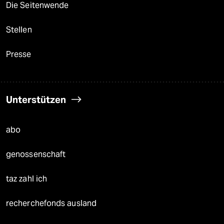
Die Seitenwende
Stellen
Presse
Unterstützen
abo
genossenschaft
taz zahl ich
recherchefonds ausland