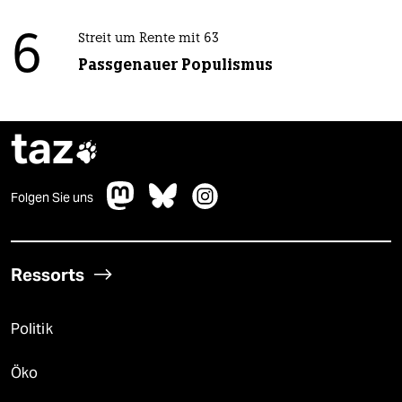
6
Streit um Rente mit 63
Passgenauer Populismus
taz

Folgen Sie uns
Ressorts
Politik
Öko