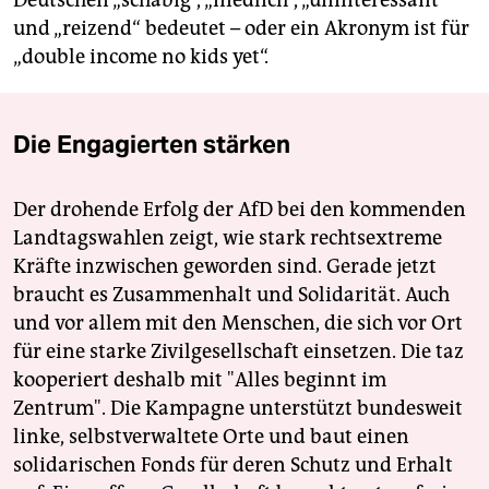
Deutschen „schäbig“, „niedlich“, „uninteressant“
und „reizend“ bedeutet – oder ein Akronym ist für
­„double income no kids yet“.
Die Engagierten stärken
Der drohende Erfolg der AfD bei den kommenden
Landtagswahlen zeigt, wie stark rechtsextreme
Kräfte inzwischen geworden sind. Gerade jetzt
braucht es Zusammenhalt und Solidarität. Auch
und vor allem mit den Menschen, die sich vor Ort
für eine starke Zivilgesellschaft einsetzen. Die taz
kooperiert deshalb mit "Alles beginnt im
Zentrum". Die Kampagne unterstützt bundesweit
linke, selbstverwaltete Orte und baut einen
solidarischen Fonds für deren Schutz und Erhalt