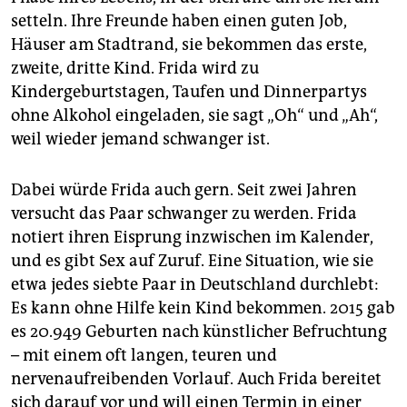
epaper login
setteln. Ihre Freunde haben einen guten Job,
Häuser am Stadtrand, sie bekommen das erste,
zweite, dritte Kind. Frida wird zu
Kindergeburtstagen, Taufen und Dinnerpartys
ohne Alkohol eingeladen, sie sagt „Oh“ und „Ah“,
weil wieder jemand schwanger ist.
Dabei würde Frida auch gern. Seit zwei Jahren
versucht das Paar schwanger zu werden. Frida
notiert ihren Eisprung inzwischen im Kalender,
und es gibt Sex auf Zuruf. Eine Situation, wie sie
etwa jedes siebte Paar in Deutschland durchlebt:
Es kann ohne Hilfe kein Kind bekommen. 2015 gab
es 20.949 Geburten nach künstlicher Befruchtung
– mit einem oft langen, teuren und
nervenaufreibenden Vorlauf. Auch Frida bereitet
sich darauf vor und will einen Termin in einer