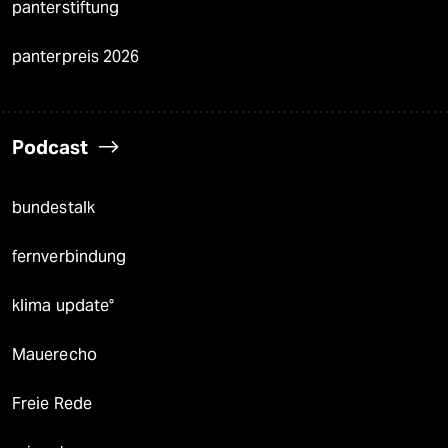
panterstiftung
panterpreis 2026
Podcast
bundestalk
fernverbindung
klima update°
Mauerecho
Freie Rede