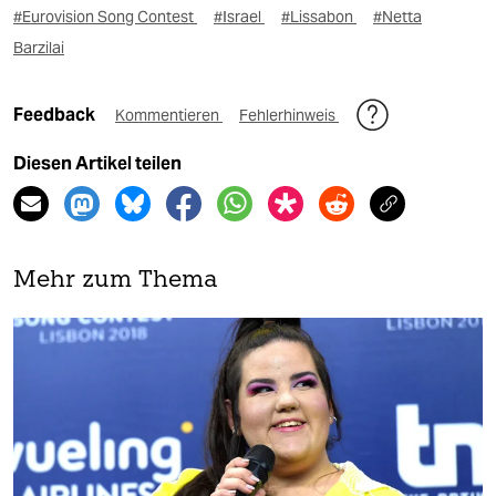
#Eurovision Song Contest
#Israel
#Lissabon
#Netta
Barzilai
Feedback
Kommentieren
Fehlerhinweis
Diesen Artikel teilen
Mehr zum Thema