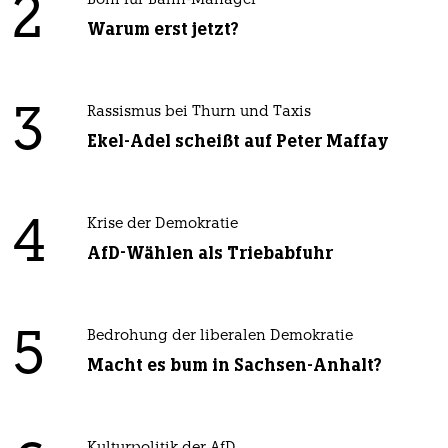
2
Boni für Bahn-Manager
Warum erst jetzt?
3
Rassismus bei Thurn und Taxis
Ekel-Adel scheißt auf Peter Maffay
4
Krise der Demokratie
AfD-Wählen als Triebabfuhr
5
Bedrohung der liberalen Demokratie
Macht es bum in Sachsen-Anhalt?