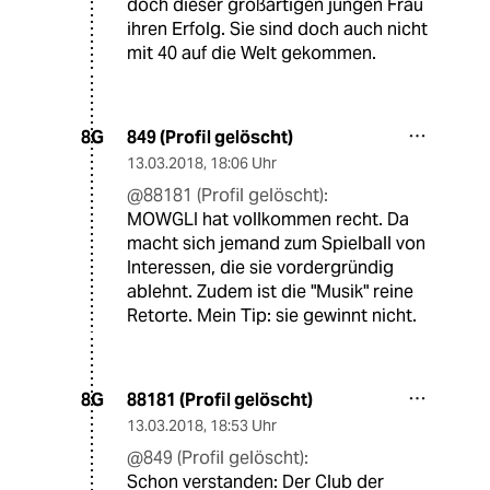
doch dieser großartigen jungen Frau
ihren Erfolg. Sie sind doch auch nicht
mit 40 auf die Welt gekommen.
849 (Profil gelöscht)
8G
13.03.2018
,
18:06 Uhr
@88181 (Profil gelöscht):
MOWGLI hat vollkommen recht. Da
macht sich jemand zum Spielball von
Interessen, die sie vordergründig
ablehnt. Zudem ist die "Musik" reine
Retorte. Mein Tip: sie gewinnt nicht.
88181 (Profil gelöscht)
8G
13.03.2018
,
18:53 Uhr
@849 (Profil gelöscht):
Schon verstanden: Der Club der