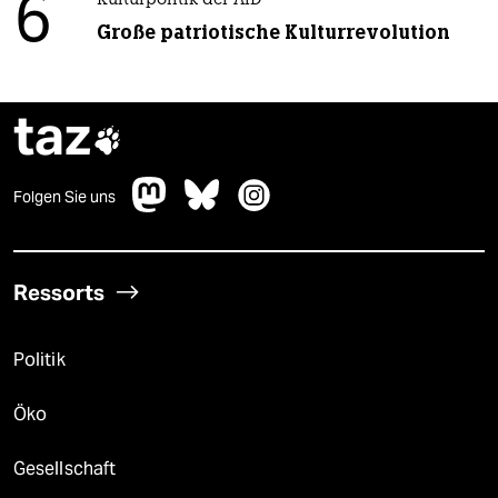
6
Kulturpolitik der AfD
Große patriotische Kulturrevolution
taz

Folgen Sie uns
Ressorts
Politik
Öko
Gesellschaft