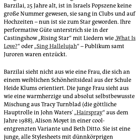
epaper login
Barzilai, 25 Jahre alt, ist in Israels Popszene keine
große Nummer gewesen, sie sang in Clubs und auf
Hochzeiten – nun ist sie zum Star geworden. Ihre
performative Güte unterstrich sie in der
Castingshow „Rising Star“ mit Liedern wie „
What Is
Love?
“ oder „
Sing Hallelujah
“ – Publikum samt
Juroren waren entzückt.
Barzilai sieht nicht aus wie eine Frau, die sich an
einem weiblichen Schönheitsideal aus der Schule
Heide Klums orientiert. Die junge Frau sieht aus
wie eine warmherzige und absolut selbstbewusste
Mischung aus Tracy Turnblad (die göttliche
Hauptrolle in John Waters' „
Hairspray
“ aus dem
Jahre 1988), Alison Moyet in einer cool-
entgrenzten Variante und Beth Ditto. Sie ist eine
junge, alle Stylesheets mit dünnkörprigen