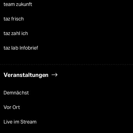
team zukunft
taz frisch
taz zahl ich
taz lab Infobrief
Veranstaltungen
Demnächst
Vor Ort
Live im Stream