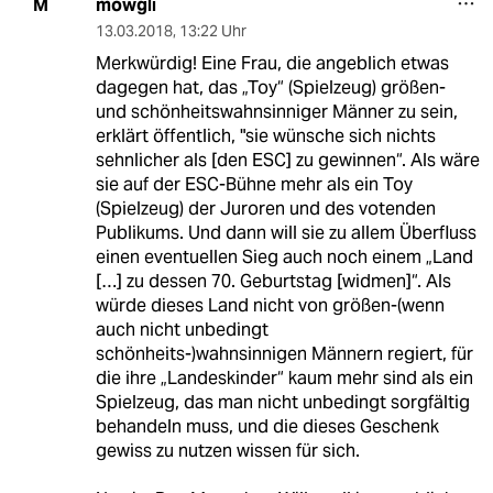
mowgli
M
13.03.2018
,
13:22 Uhr
Merkwürdig! Eine Frau, die angeblich etwas
dagegen hat, das „Toy“ (Spielzeug) größen-
und schönheitswahnsinniger Männer zu sein,
erklärt öffentlich, "sie wünsche sich nichts
sehnlicher als [den ESC] zu gewinnen“. Als wäre
sie auf der ESC-Bühne mehr als ein Toy
(Spielzeug) der Juroren und des votenden
Publikums. Und dann will sie zu allem Überfluss
einen eventuellen Sieg auch noch einem „Land
[…] zu dessen 70. Geburtstag [widmen]“. Als
würde dieses Land nicht von größen-(wenn
auch nicht unbedingt
schönheits-)wahnsinnigen Männern regiert, für
die ihre „Landeskinder“ kaum mehr sind als ein
Spielzeug, das man nicht unbedingt sorgfältig
behandeln muss, und die dieses Geschenk
gewiss zu nutzen wissen für sich.