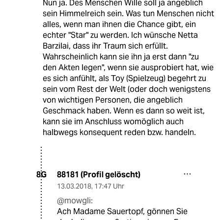
Nun ja. Des Menschen Wille soll ja angeblich
sein Himmelreich sein. Was tun Menschen nicht
alles, wenn man ihnen die Chance gibt, ein
echter "Star" zu werden. Ich wünsche Netta
Barzilai, dass ihr Traum sich erfüllt.
Wahrscheinlich kann sie ihn ja erst dann "zu
den Akten legen", wenn sie ausprobiert hat, wie
es sich anfühlt, als Toy (Spielzeug) begehrt zu
sein vom Rest der Welt (oder doch wenigstens
von wichtigen Personen, die angeblich
Geschmack haben. Wenn es dann so weit ist,
kann sie im Anschluss womöglich auch
halbwegs konsequent reden bzw. handeln.
88181 (Profil gelöscht)
8G
13.03.2018
,
17:47 Uhr
@mowgli:
Ach Madame Sauertopf, gönnen Sie