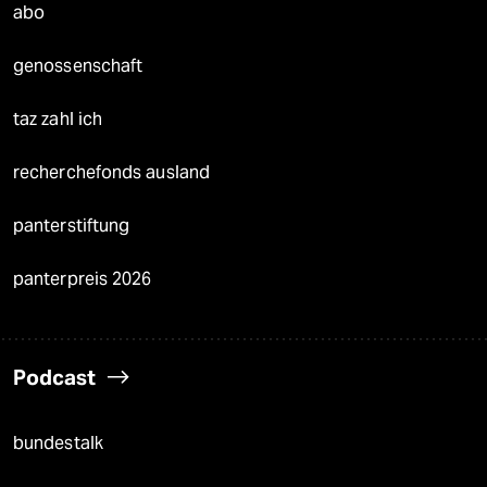
abo
genossenschaft
taz zahl ich
recherchefonds ausland
panterstiftung
panterpreis 2026
Podcast
bundestalk