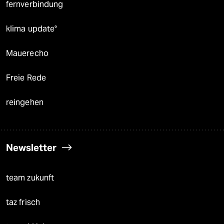
fernverbindung
klima update°
Mauerecho
Freie Rede
reingehen
Newsletter
team zukunft
taz frisch