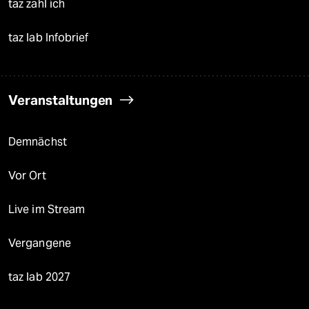
taz zahl ich
taz lab Infobrief
Veranstaltungen
Demnächst
Vor Ort
Live im Stream
Vergangene
taz lab 2027