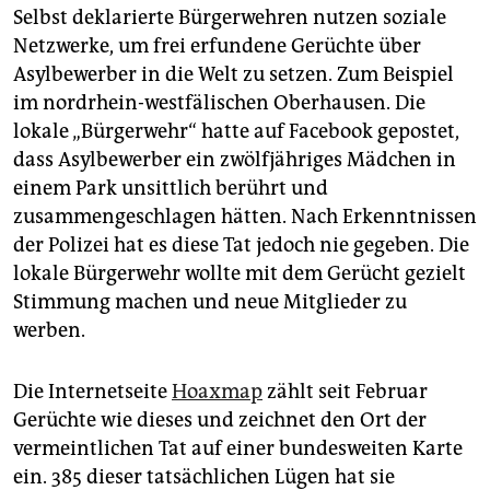
epaper login
Selbst deklarierte Bürgerwehren nutzen soziale
Netzwerke, um frei erfundene Gerüchte über
Asylbewerber in die Welt zu setzen. Zum Beispiel
im nordrhein-westfälischen Oberhausen. Die
lokale „Bürgerwehr“ hatte auf Facebook gepostet,
dass Asylbewerber ein zwölfjähriges Mädchen in
einem Park unsittlich berührt und
zusammengeschlagen hätten. Nach Erkenntnissen
der Polizei hat es diese Tat jedoch nie gegeben. Die
lokale Bürgerwehr wollte mit dem Gerücht gezielt
Stimmung machen und neue Mitglieder zu
werben.
Die Internetseite
Hoaxmap
zählt seit Februar
Gerüchte wie dieses und zeichnet den Ort der
vermeintlichen Tat auf einer bundesweiten Karte
ein. 385 dieser tatsächlichen Lügen hat sie