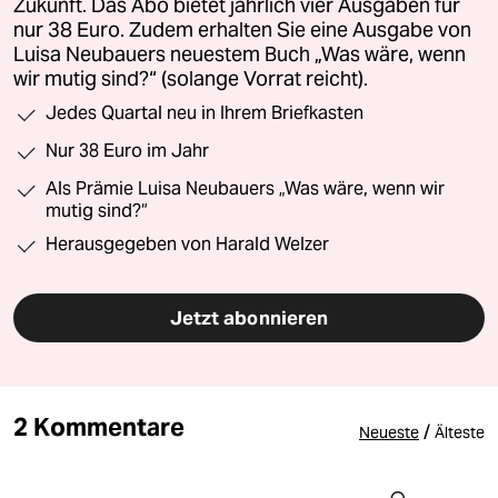
Zukunft. Das Abo bietet jährlich vier Ausgaben für
nur 38 Euro. Zudem erhalten Sie eine Ausgabe von
Luisa Neubauers neuestem Buch „Was wäre, wenn
wir mutig sind?“ (solange Vorrat reicht).
Jedes Quartal neu in Ihrem Briefkasten
Nur 38 Euro im Jahr
Als Prämie Luisa Neubauers „Was wäre, wenn wir
mutig sind?“
Herausgegeben von Harald Welzer
Jetzt abonnieren
2 Kommentare
/
Neueste
Älteste