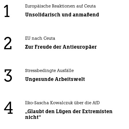
1
Europäische Reaktionen auf Ceuta
Unsolidarisch und anmaßend
2
EU nach Ceuta
Zur Freude der Antieuropäer
3
Stressbedingte Ausfälle
Ungesunde Arbeitswelt
4
Ilko-Sascha Kowalczuk über die AfD
„Glaubt den Lügen der Extremisten
nicht“