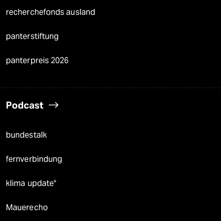
recherchefonds ausland
panterstiftung
panterpreis 2026
Podcast
bundestalk
fernverbindung
klima update°
Mauerecho