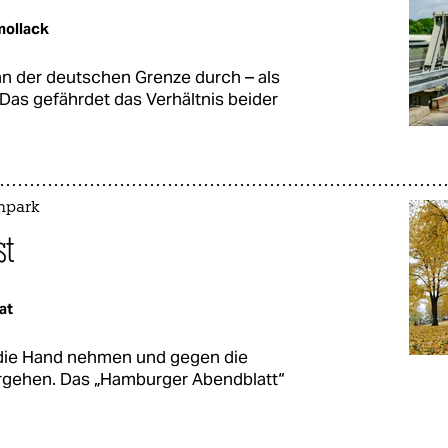
ollack
an der deutschen Grenze durch – als
Das gefährdet das Verhältnis beider
npark
st
at
in die Hand nehmen und gegen die
gehen. Das „Hamburger Abendblatt“