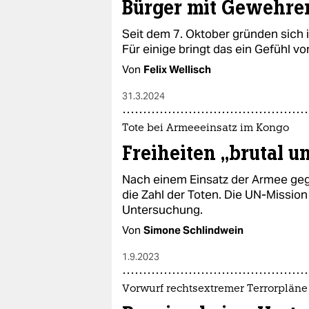
Bürger mit Gewehre
Seit dem 7. Oktober gründen sich i
Für einige bringt das ein Gefühl vo
Von
Felix Wellisch
31.3.2024
Tote bei Armeeeinsatz im Kongo
Freiheiten „brutal u
Nach einem Einsatz der Armee ge
die Zahl der Toten. Die UN-Mission
Untersuchung.
Von
Simone Schlindwein
1.9.2023
Vorwurf rechtsextremer Terrorpläne