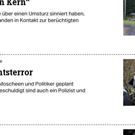
n Kern“
e über einen Umsturz sinniert haben,
anden in Kontakt zur berüchtigten
e
tsterror
Moscheen und Politiker geplant
eschuldigt sind auch ein Polizist und