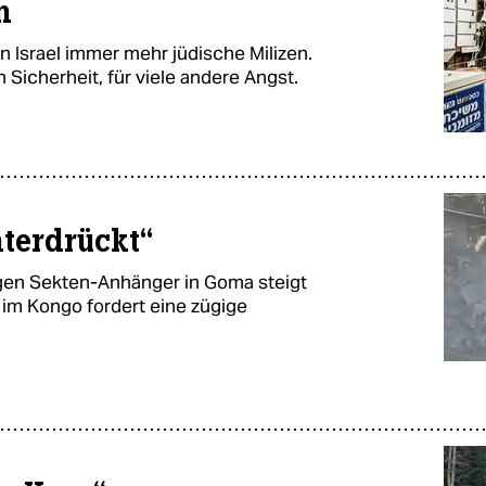
n
n Israel immer mehr jüdische Milizen.
n Sicherheit, für viele andere Angst.
nterdrückt“
gen Sekten-Anhänger in Goma steigt
 im Kongo fordert eine zügige