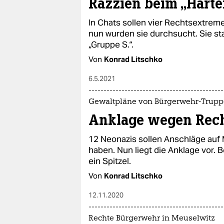
Razzien beim „Harte
In Chats sollen vier Rechtsextrem
nun wurden sie durchsucht. Sie st
„Gruppe S.“.
Von
Konrad Litschko
6.5.2021
Gewaltpläne von Bürgerwehr-Trupp
Anklage wegen Rech
12 Neonazis sollen Anschläge auf 
haben. Nun liegt die Anklage vor. B
ein Spitzel.
Von
Konrad Litschko
12.11.2020
Rechte Bürgerwehr in Meuselwitz