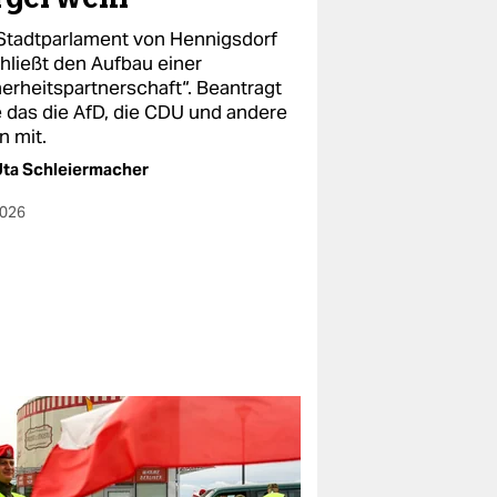
Stadtparlament von Hennigsdorf
hließt den Aufbau einer
herheitspartnerschaft“. Beantragt
e das die AfD, die CDU und andere
n mit.
ta Schleiermacher
2026