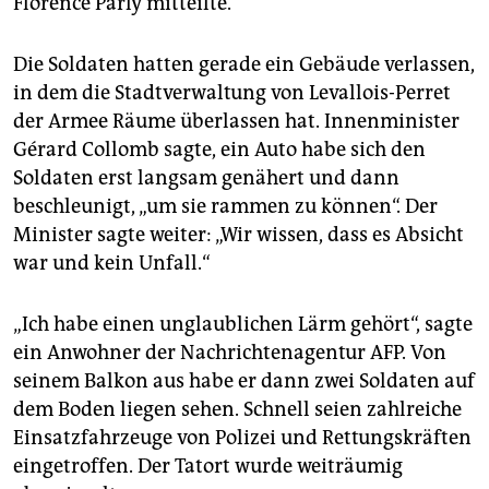
Florence Parly mitteilte.
Die Soldaten hatten gerade ein Gebäude verlassen,
in dem die Stadtverwaltung von Levallois-Perret
der Armee Räume überlassen hat. Innenminister
Gérard Collomb sagte, ein Auto habe sich den
Soldaten erst langsam genähert und dann
beschleunigt, „um sie rammen zu können“. Der
Minister sagte weiter: „Wir wissen, dass es Absicht
war und kein Unfall.“
„Ich habe einen unglaublichen Lärm gehört“, sagte
ein Anwohner der Nachrichtenagentur AFP. Von
seinem Balkon aus habe er dann zwei Soldaten auf
dem Boden liegen sehen. Schnell seien zahlreiche
Einsatzfahrzeuge von Polizei und Rettungskräften
eingetroffen. Der Tatort wurde weiträumig