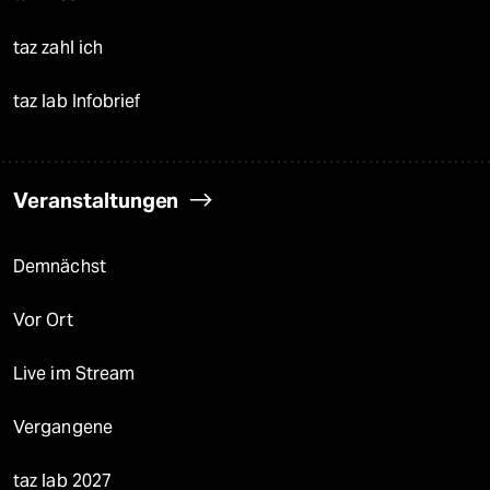
taz zahl ich
taz lab Infobrief
Veranstaltungen
Demnächst
Vor Ort
Live im Stream
Vergangene
taz lab 2027