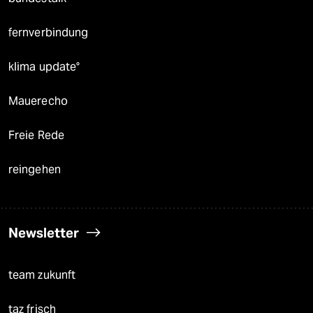
fernverbindung
klima update°
Mauerecho
Freie Rede
reingehen
Newsletter
team zukunft
taz frisch