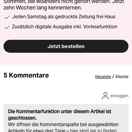
Stimmen, die woanders nicht gehört werden. Jetzt
zehn Wochen lang kennenlernen.
Jeden Samstag als gedruckte Zeitung frei Haus
Zusätzlich digitale Ausgabe inkl. Vorlesefunktion
Jetzt bestellen
5 Kommentare
/
Neueste
Älteste
einloggen
Die Kommentarfunktion unter diesem Artikel ist
geschlossen.
Wir öffnen die Kommentarspalte bei ausgewählten
Artikeln für etwa drei Tage –
hier sind sie zu finden
.