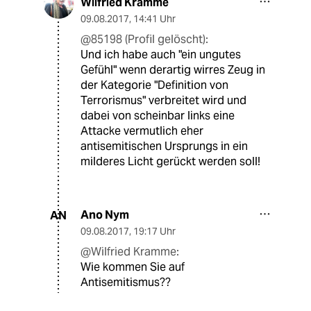
Wilfried Kramme
09.08.2017
,
14:41 Uhr
@85198 (Profil gelöscht):
Und ich habe auch "ein ungutes
Gefühl" wenn derartig wirres Zeug in
der Kategorie "Definition von
Terrorismus" verbreitet wird und
dabei von scheinbar links eine
Attacke vermutlich eher
antisemitischen Ursprungs in ein
milderes Licht gerückt werden soll!
Ano Nym
AN
09.08.2017
,
19:17 Uhr
@Wilfried Kramme:
Wie kommen Sie auf
Antisemitismus??