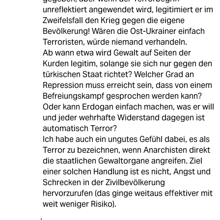
unreflektiert angewendet wird, legitimiert er im
Zweifelsfall den Krieg gegen die eigene
Bevölkerung! Wären die Ost-Ukrainer einfach
Terroristen, würde niemand verhandeln.
Ab wann etwa wird Gewalt auf Seiten der
Kurden legitim, solange sie sich nur gegen den
türkischen Staat richtet? Welcher Grad an
Repression muss erreicht sein, dass von einem
Befreiungskampf gesprochen werden kann?
Oder kann Erdogan einfach machen, was er will
und jeder wehrhafte Widerstand dagegen ist
automatisch Terror?
Ich habe auch ein ungutes Gefühl dabei, es als
Terror zu bezeichnen, wenn Anarchisten direkt
die staatlichen Gewaltorgane angreifen. Ziel
einer solchen Handlung ist es nicht, Angst und
Schrecken in der Zivilbevölkerung
hervorzurufen (das ginge weitaus effektiver mit
weit weniger Risiko).