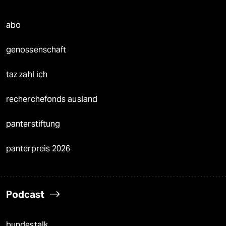
abo
genossenschaft
taz zahl ich
recherchefonds ausland
panterstiftung
panterpreis 2026
Podcast
bundestalk