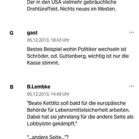
Der in den USA vielmehr gebräuchliche
Drehtüreffekt. Nichts neues im Westen.
gast
G
05.12.2013
,
18:43 Uhr
Bestes Beispiel wohin Politiker wechseln ist
Schröder, od. Guttenberg, wichtig ist nur die
Kasse stimmt.
B.Lembke
B
05.12.2013
,
14:49 Uhr
"Beate Kettlitz soll bald für die europäische
Behörde für Lebensmittelsicherheit arbeiten.
Dabei hat sie jahrelang für die andere Seite als
Lobbyistin gekämpft."
"...andere Seite..."?