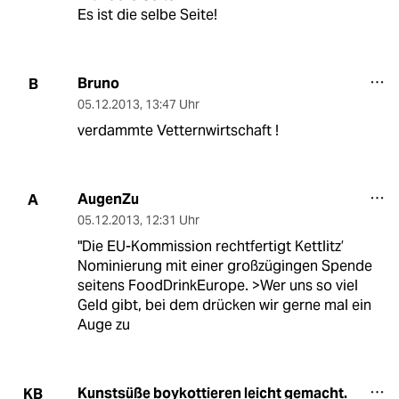
Es ist die selbe Seite!
Bruno
B
05.12.2013
,
13:47 Uhr
verdammte Vetternwirtschaft !
AugenZu
A
05.12.2013
,
12:31 Uhr
"Die EU-Kommission rechtfertigt Kettlitz’
Nominierung mit einer großzügingen Spende
seitens FoodDrinkEurope. >Wer uns so viel
Geld gibt, bei dem drücken wir gerne mal ein
Auge zu
Kunstsüße boykottieren leicht gemacht.
KB