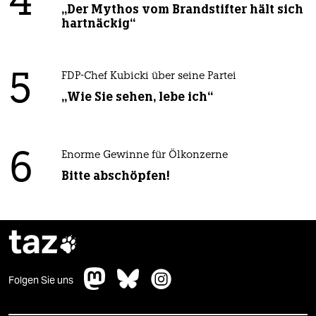
4
„Der Mythos vom Brandstifter hält sich
hartnäckig“
5
FDP-Chef Kubicki über seine Partei
„Wie Sie sehen, lebe ich“
6
Enorme Gewinne für Ölkonzerne
Bitte abschöpfen!
taz

Folgen Sie uns