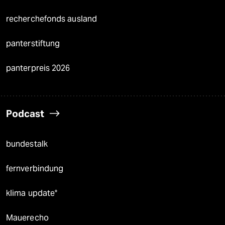
recherchefonds ausland
panterstiftung
panterpreis 2026
Podcast
bundestalk
fernverbindung
klima update°
Mauerecho