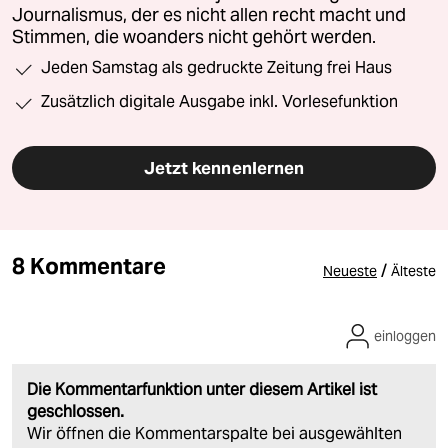
Journalismus, der es nicht allen recht macht und
Stimmen, die woanders nicht gehört werden.
Jeden Samstag als gedruckte Zeitung frei Haus
Zusätzlich digitale Ausgabe inkl. Vorlesefunktion
Jetzt kennenlernen
8 Kommentare
/
Neueste
Älteste
einloggen
Die Kommentarfunktion unter diesem Artikel ist
geschlossen.
Wir öffnen die Kommentarspalte bei ausgewählten