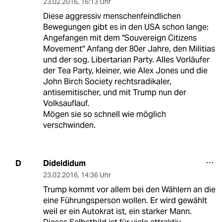
23.02.2016
,
16:13 Uhr
Diese aggressiv menschenfeindlichen
Bewegungen gibt es in den USA schon lange:
Angefangen mit dem "Souvereign Citizens
Movement" Anfang der 80er Jahre, den Militias
und der sog. Libertarian Party. Alles Vorläufer
der Tea Party, kleiner, wie Alex Jones und die
John Birch Society rechtsradikaler,
antisemitischer, und mit Trump nun der
Volksauflauf.
Mögen sie so schnell wie möglich
verschwinden.
Dideldidum
D
23.02.2016
,
14:36 Uhr
Trump kommt vor allem bei den Wählern an die
eine Führungsperson wollen. Er wird gewählt
weil er ein Autokrat ist, ein starker Mann.