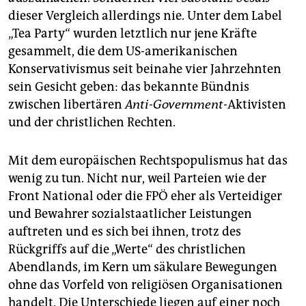
epaper login
dieser Vergleich allerdings nie. Unter dem Label
„Tea Party“ wurden letztlich nur jene Kräfte
gesammelt, die dem US-amerikanischen
Konservativismus seit beinahe vier Jahrzehnten
sein Gesicht geben: das bekannte Bündnis
zwischen libertären
Anti-Government-
Aktivisten
und der christlichen Rechten.
Mit dem europäischen Rechtspopulismus hat das
wenig zu tun. Nicht nur, weil Parteien wie der
Front National oder die FPÖ eher als Verteidiger
und Bewahrer sozialstaatlicher Leistungen
auftreten und es sich bei ihnen, trotz des
Rückgriffs auf die „Werte“ des christlichen
Abendlands, im Kern um säkulare Bewegungen
ohne das Vorfeld von religiösen Organisationen
handelt. Die Unterschiede liegen auf einer noch