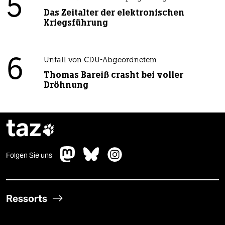
5
Das Zeitalter der elektronischen
Kriegsführung
6
Unfall von CDU-Abgeordnetem
Thomas Bareiß crasht bei voller
Dröhnung
taz

Folgen Sie uns
Ressorts