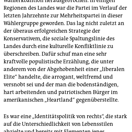
Wählerkoalition herausgebrochen. In einigen
Regionen des Landes war die Partei im Verlauf der
letzten Jahrzehnte zur Mehrheitspartei in dieser
Wählergruppe geworden. Das lag nicht zuletzt an
der überaus erfolgreichen Strategie der
Konservativem, die soziale Spaltungslinie des
Landes durch eine kulturelle Konfliktlinie zu
überschreiben. Dafür schuf man eine sehr
kraftvolle populistische Erzählung, die unter
anderem von der Abgehobenheit einer „liberalen
Elite“ handelte, die arrogant, weltfremd und
versnobt sei und der man die bodenständigen,
hart arbeitenden und patriotischen Bürger im
amerikanischen „Heartland“ gegenüberstellte.
Es war eine „Identitätspolitik von rechts“, die stark
auf die Unterschiedlichkeit von Lebensstilen
abzielte und bereits mit Elementen jenes