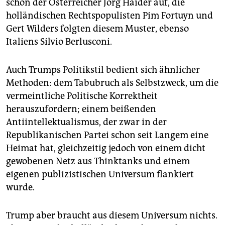
schon der Österreicher Jörg Haider auf, die
holländischen Rechtspopulisten Pim Fortuyn und
Gert Wilders folgten diesem Muster, ebenso
Italiens Silvio Berlusconi.
Auch Trumps Politikstil bedient sich ähnlicher
Methoden: dem Tabubruch als Selbstzweck, um die
vermeintliche Politische Korrektheit
herauszufordern; einem beißenden
Antiintellektualismus, der zwar in der
Republikanischen Partei schon seit Langem eine
Heimat hat, gleichzeitig jedoch von einem dicht
gewobenen Netz aus Thinktanks und einem
eigenen publizistischen Universum flankiert
wurde.
Trump aber braucht aus diesem Universum nichts.