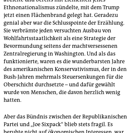
Ethnonationalismus zündelte, mit dem Trump
jetzt einen Flächenbrand gelegt hat. Geradezu
genial aber war die Schlusspointe der Erzählung.
Sie verbrämte jeden versuchten Ausbau von
Wohlfahrtsstaatlichkeit als eine Strategie der
Bevormundung seitens der machtversessenen
Zentralregierung in Washington. Und als das
funktionierte, waren es die wunderbarsten Jahre
des amerikanischen Konservativismus, der in den
Bush-Jahren mehrmals Steuersenkungen für die
Oberschicht durchsetzte – und dafür gewählt
wurde von Menschen, die davon herzlich wenig
hatten.
Aber das Bündnis zwischen der Republikanischen
Partei und „Joe Sixpack“ blieb stets fragil. Es
beruhte nicht auf ökonomischen Interessen, war