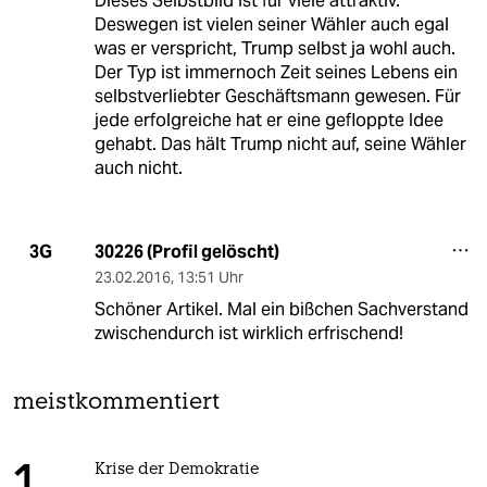
Dieses Selbstbild ist für viele attraktiv.
Deswegen ist vielen seiner Wähler auch egal
was er verspricht, Trump selbst ja wohl auch.
Der Typ ist immernoch Zeit seines Lebens ein
selbstverliebter Geschäftsmann gewesen. Für
jede erfolgreiche hat er eine gefloppte Idee
gehabt. Das hält Trump nicht auf, seine Wähler
auch nicht.
30226 (Profil gelöscht)
3G
23.02.2016
,
13:51 Uhr
Schöner Artikel. Mal ein bißchen Sachverstand
zwischendurch ist wirklich erfrischend!
meistkommentiert
Krise der Demokratie