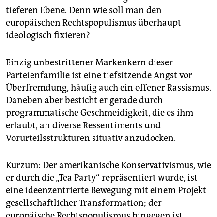
tieferen Ebene. Denn wie soll man den
europäischen Rechtspopulismus überhaupt
ideologisch fixieren?
Einzig unbestrittener Markenkern dieser
Parteienfamilie ist eine tiefsitzende Angst vor
Überfremdung, häufig auch ein offener Rassismus.
Daneben aber besticht er gerade durch
programmatische Geschmeidigkeit, die es ihm
erlaubt, an diverse Ressentiments und
Vorurteilsstrukturen situativ anzudocken.
Kurzum: Der amerikanische Konservativismus, wie
er durch die „Tea Party“ repräsentiert wurde, ist
eine ideenzentrierte Bewegung mit einem Projekt
gesellschaftlicher Transformation; der
europäische Rechtspopulismus hingegen ist