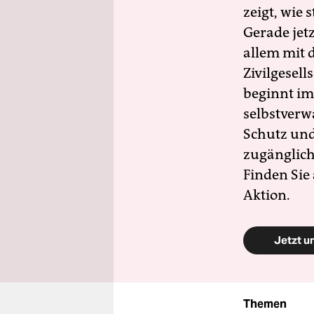
zeigt, wie
Gerade jet
allem mit d
Zivilgesell
beginnt im
selbstverw
Schutz und 
zugänglich
Finden Sie
Aktion.
Jetzt u
Themen