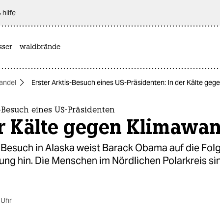
 hilfe
sser
waldbrände
andel
Erster Arktis-Besuch eines US-Präsidenten: In der Kälte geg
s-Besuch eines US-Präsidenten
er Kälte gegen Klimawa
 Besuch in Alaska weist Barack Obama auf die Fol
ng hin. Die Menschen im Nördlichen Polarkreis sin
 Uhr