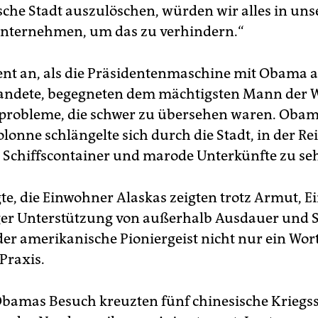
che Stadt auszulöschen, würden wir alles in un
unternehmen, um das zu verhindern.“
 an, als die Präsidentenmaschine mit Obama a
andete, begegneten dem mächtigsten Mann der 
probleme, die schwer zu übersehen waren. Oba
onne schlängelte sich durch die Stadt, in der Re
r Schiffscontainer und marode Unterkünfte zu se
e, die Einwohner Alaskas zeigten trotz Armut, E
er Unterstützung von außerhalb Ausdauer und So
 der amerikanische Pioniergeist nicht nur ein Wor
 Praxis.
amas Besuch kreuzten fünf chinesische Kriegss