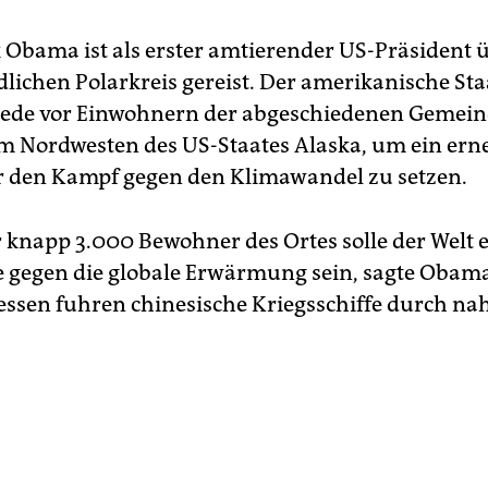
 Obama ist als erster amtierender US-Präsident
dlichen Polarkreis gereist. Der amerikanische Sta
 Rede vor Einwohnern der abgeschiedenen Gemei
m Nordwesten des US-Staates Alaska, um ein ern
r den Kampf gegen den Klimawandel zu setzen.
r knapp 3.000 Bewohner des Ortes solle der Welt 
te gegen die globale Erwärmung sein, sagte Obam
sen fuhren chinesische Kriegsschiffe durch na