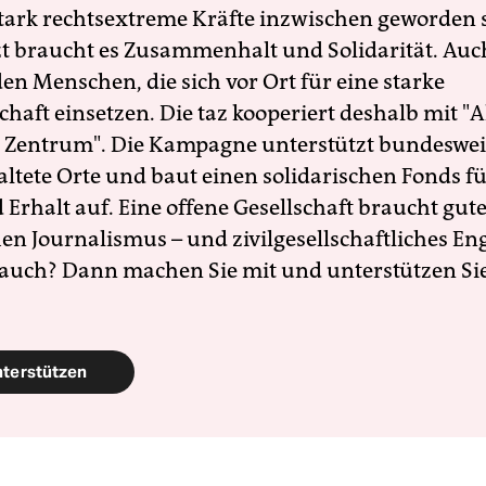
 stark rechtsextreme Kräfte inzwischen geworden 
zt braucht es Zusammenhalt und Solidarität. Auc
en Menschen, die sich vor Ort für eine starke
schaft einsetzen. Die taz kooperiert deshalb mit "A
 Zentrum". Die Kampagne unterstützt bundesweit
altete Orte und baut einen solidarischen Fonds f
Erhalt auf. Eine offene Gesellschaft braucht gute
en Journalismus – und zivilgesellschaftliches E
 auch? Dann machen Sie mit und unterstützen Si
nterstützen