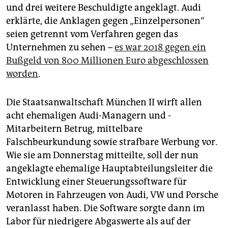
epaper login
und drei weitere Beschuldigte angeklagt. Audi
erklärte, die Anklagen gegen „Einzelpersonen“
seien getrennt vom Verfahren gegen das
Unternehmen zu sehen –
es war 2018 gegen ein
Bußgeld von 800 Millionen Euro abgeschlossen
worden
.
Die Staatsanwaltschaft München II wirft allen
acht ehemaligen Audi-Managern und -
Mitarbeitern Betrug, mittelbare
Falschbeurkundung sowie strafbare Werbung vor.
Wie sie am Donnerstag mitteilte, soll der nun
angeklagte ehemalige Hauptabteilungsleiter die
Entwicklung einer Steuerungssoftware für
Motoren in Fahrzeugen von Audi, VW und Porsche
veranlasst haben. Die Software sorgte dann im
Labor für niedrigere Abgaswerte als auf der