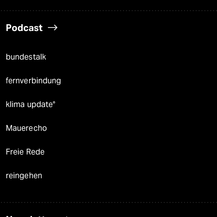
Podcast
bundestalk
fernverbindung
klima update°
Mauerecho
Freie Rede
reingehen