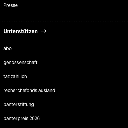
Presse
Unterstützen
abo
genossenschaft
taz zahl ich
recherchefonds ausland
panterstiftung
panterpreis 2026