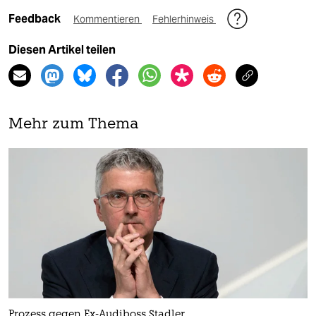
Feedback
Kommentieren
Fehlerhinweis
Diesen Artikel teilen
Mehr zum Thema
Prozess gegen Ex-Audiboss Stadler