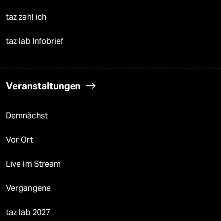
taz zahl ich
taz lab Infobrief
Veranstaltungen
Demnächst
Vor Ort
Live im Stream
Vergangene
taz lab 2027