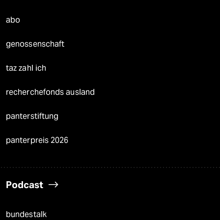
abo
genossenschaft
taz zahl ich
recherchefonds ausland
panterstiftung
panterpreis 2026
Podcast
bundestalk