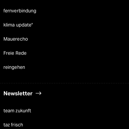
fernverbindung
klima update°
Mauerecho
Freie Rede
reingehen
Newsletter
team zukunft
taz frisch