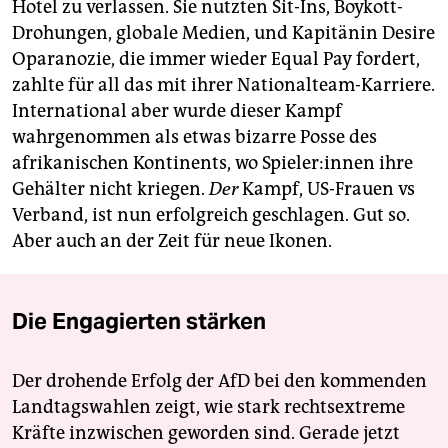
Hotel zu verlassen. Sie nutzten Sit-Ins, Boykott-
Drohungen, globale Medien, und Kapitänin Desire
Oparanozie, die immer wieder Equal Pay fordert,
zahlte für all das mit ihrer Nationalteam-Karriere.
International aber wurde dieser Kampf
wahrgenommen als etwas bizarre Posse des
afrikanischen Kontinents, wo Spie­le­r:in­nen ihre
Gehälter nicht kriegen.
Der
Kampf, US-Frauen vs
Verband, ist nun erfolgreich geschlagen. Gut so.
Aber auch an der Zeit für neue Ikonen.
Die Engagierten stärken
Der drohende Erfolg der AfD bei den kommenden
Landtagswahlen zeigt, wie stark rechtsextreme
Kräfte inzwischen geworden sind. Gerade jetzt