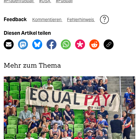
#Frauenfußball
#USA
#Fußball
Feedback
Kommentieren
Fehlerhinweis
Diesen Artikel teilen
Mehr zum Thema