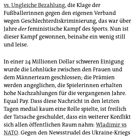
epaper login
vs. Ungleiche Bezahlung
, die Klage der
Fußballerinnen gegen den eigenen Verband
wegen Geschlechterdiskriminierung, das war über
Jahre
der
feministische Kampf des Sports. Nun ist
dieser Kampf gewonnen, beinahe ein wenig still
und leise.
In einer 24 Millionen Dollar schweren Einigung
wurde die Lohnlücke zwischen den Frauen und
dem Männerteam geschlossen; die Prämien
werden angeglichen, die Spielerinnen erhalten
hohe Nachzahlungen für die vergangenen Jahre.
Equal Pay. Dass diese Nachricht in den letzten
Tagen medial kaum eine Rolle spielte, ist freilich
der Tatsache geschuldet, dass ein weiterer Konflikt
sich allen öffentlichen Raum nahm:
Wladimir vs
NATO
. Gegen den Newsstrudel des Ukraine-Kriegs