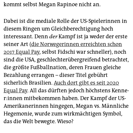
kommt selbst Megan Rapinoe nicht an.
Dabei ist die mediale Rolle der US-Spielerinnen in
diesem Ringen um Gleichberechtigung hoch
interessant. Denn
der
Kampf ist ja weder der erste
seiner Art (
die Norwegerinnen erreichten schon
2017 Equal Pay
, selbst Fidschi war schneller), noch
sind die USA, geschlechterübergreifend betrachtet,
die größte Fußballnation, deren Frauen gleiche
Bezahlung errangen – dieser Titel gebührt
sicherlich Brasilien.
Auch dort gibt es seit 2020
Equal Pay
. All das dürften jedoch höchstens Ken­ne­
r:in­nen mitbekommen haben. Der Kampf der US-
Amerikanerinnen hingegen, Megan vs. Männliche
Hegemonie, wurde zum wirkmächtigen Symbol,
das die Welt bewegte. Wieso?