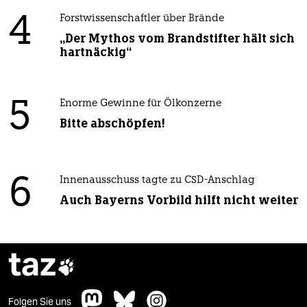
4
Forstwissenschaftler über Brände
„Der Mythos vom Brandstifter hält sich
hartnäckig“
5
Enorme Gewinne für Ölkonzerne
Bitte abschöpfen!
6
Innenausschuss tagte zu CSD-Anschlag
Auch Bayerns Vorbild hilft nicht weiter
taz

Folgen Sie uns