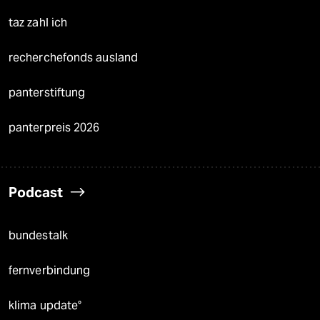
taz zahl ich
recherchefonds ausland
panterstiftung
panterpreis 2026
Podcast
bundestalk
fernverbindung
klima update°