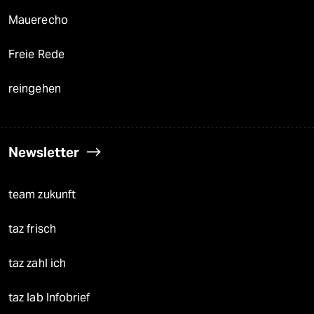
Mauerecho
Freie Rede
reingehen
Newsletter
team zukunft
taz frisch
taz zahl ich
taz lab Infobrief