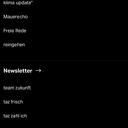
klima update°
Mauerecho
Freie Rede
reingehen
Newsletter
team zukunft
taz frisch
taz zahl ich