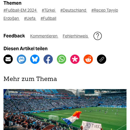
Themen
#Fußball-EM 2024
#Türkei
#Deutschland
#Recep Tayyip
Erdoğan
#Uefa
#Fußball
Feedback
Kommentieren
Fehlerhinweis
Diesen Artikel teilen
Mehr zum Thema