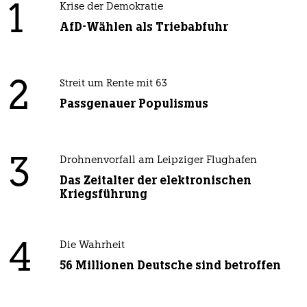
1
Krise der Demokratie
AfD-Wählen als Triebabfuhr
2
Streit um Rente mit 63
Passgenauer Populismus
3
Drohnenvorfall am Leipziger Flughafen
Das Zeitalter der elektronischen
Kriegsführung
4
Die Wahrheit
56 Millionen Deutsche sind betroffen