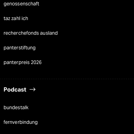
genossenschaft
taz zahl ich
recherchefonds ausland
panterstiftung
panterpreis 2026
Podcast
bundestalk
fernverbindung