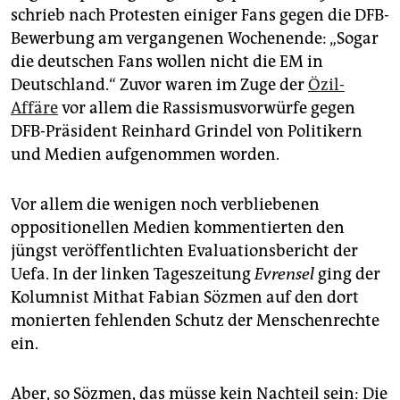
schrieb nach Protesten einiger Fans gegen die DFB-
Bewerbung am vergangenen Wochenende: „Sogar
die deutschen Fans wollen nicht die EM in
Deutschland.“ Zuvor waren im Zuge der
Özil-
Affäre
vor allem die Rassismusvorwürfe gegen
DFB-Präsident Reinhard Grindel von Politikern
und Medien aufgenommen worden.
Vor allem die wenigen noch verbliebenen
oppositionellen Medien kommentierten den
jüngst veröffentlichten Evaluationsbericht der
Uefa. In der linken Tageszeitung
Evrensel
ging der
Kolumnist Mithat Fabian Sözmen auf den dort
monierten fehlenden Schutz der Menschenrechte
ein.
Aber, so Söz­men, das müsse kein Nachteil sein: Die