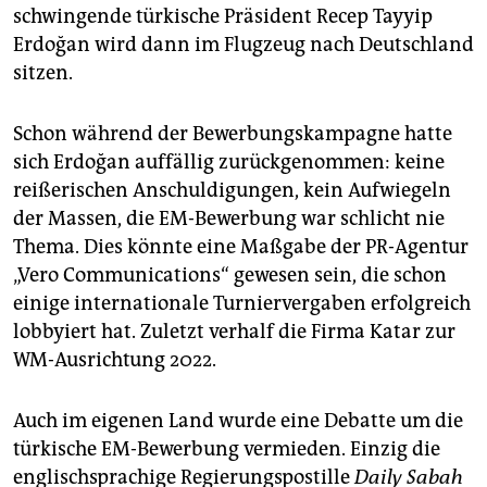
epaper login
schwingende türkische Präsident Recep Tayyip
Erdoğan wird dann im Flugzeug nach Deutschland
sitzen.
Schon während der Bewerbungskampagne hatte
sich Erdoğan auffällig zurückgenommen: keine
reißerischen Anschuldigungen, kein Aufwiegeln
der Massen, die EM-Bewerbung war schlicht nie
Thema. Dies könnte eine Maßgabe der PR-Agentur
„Vero Communications“ gewesen sein, die schon
einige internationale Turniervergaben erfolgreich
lobbyiert hat. Zuletzt verhalf die Firma Katar zur
WM-Ausrichtung 2022.
Auch im eigenen Land wurde eine Debatte um die
türkische EM-Bewerbung vermieden. Einzig die
englischsprachige Regierungspostille
Daily Sabah