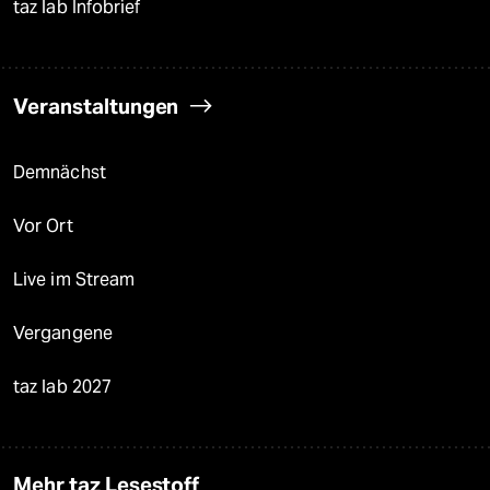
taz lab Infobrief
Veranstaltungen
Demnächst
Vor Ort
Live im Stream
Vergangene
taz lab 2027
Mehr taz Lesestoff