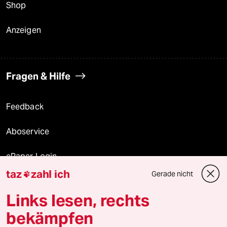
Shop
Anzeigen
Fragen & Hilfe
Feedback
Aboservice
ePaper Login
taz
zahl ich
Gerade nicht

Downloads für Abonnierende
Links lesen, rechts
bekämpfen