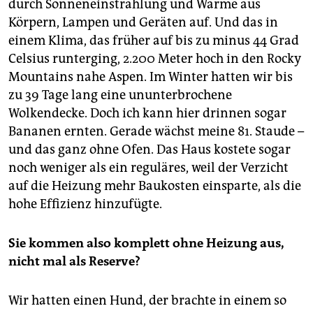
durch Sonneneinstrahlung und Wärme aus
Körpern, Lampen und Geräten auf. Und das in
einem Klima, das früher auf bis zu minus 44 Grad
Celsius runterging, 2.200 Meter hoch in den Rocky
Mountains nahe Aspen. Im Winter hatten wir bis
zu 39 Tage lang eine ununterbrochene
Wolkendecke. Doch ich kann hier drinnen sogar
Bananen ernten. Gerade wächst meine 81. Staude –
und das ganz ohne Ofen. Das Haus kostete sogar
noch weniger als ein reguläres, weil der Verzicht
auf die Heizung mehr Baukosten einsparte, als die
hohe Effizienz hinzufügte.
Sie kommen also komplett ohne Heizung aus,
nicht mal als ­Reserve?
Wir hatten einen Hund, der brachte in einem so