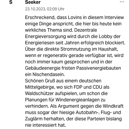
Seeker
S
23.10.2023
,
02:09 Uhr
Erschreckend, dass Lovins in diesem Interview
einige Dinge anspricht, die hier bis heute kein
wirkliches Thema sind. Dezentrale
Energieversorgung wird durch die Lobby der
Energieriesen seit Jahren erfolgreich blockiert.
Über die direkte Stromnutzung im Haushalt,
wenn er regenerativ gerade verfügbar ist, wird
noch immer kaum gesprochen und in der
Gebäudeenergie fristen Passivenergiebauten
ein Nischendasein.
Schönen Gruß aus einem deutschen
Mittelgebirge, wo sich FDP und CDU als
Waldschützer aufspielen, um schon die
Planungen für Windenergieanlagen zu
verhindern. Als Argument gegen die Windkraft
muss sogar der hiesige Autobahn-, Flug- und
Zuglärm herhalten, der diese Parteien bislang
nie interessiert hat.