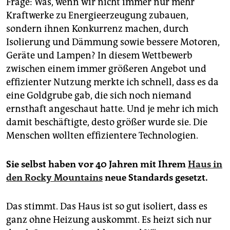
Frage: Was, wenn wir nicht immer nur mehr
Kraftwerke zu Energieerzeugung zubauen,
sondern ihnen Konkurrenz machen, durch
Isolierung und Dämmung sowie bessere Motoren,
Geräte und Lampen? In diesem Wettbewerb
zwischen einem immer größeren Angebot und
effizienter Nutzung merkte ich schnell, dass es da
eine Goldgrube gab, die sich noch niemand
ernsthaft angeschaut hatte. Und je mehr ich mich
damit beschäftigte, desto größer wurde sie. Die
Menschen wollten effizientere Technologien.
Sie selbst haben vor 40 Jahren mit Ihrem
Haus in
den Rocky Mountains
neue Standards gesetzt.
Das stimmt. Das Haus ist so gut isoliert, dass es
ganz ohne Heizung auskommt. Es heizt sich nur