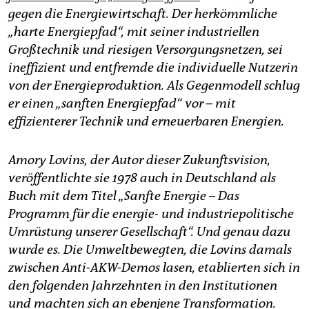
epaper login
gegen die Energiewirtschaft. Der herkömmliche
„harte Energiepfad“, mit seiner industriellen
Großtechnik und riesigen Versorgungsnetzen, sei
ineffizient und entfremde die individuelle Nutzerin
von der Energieproduktion. Als Gegenmodell schlug
er einen „sanften Energiepfad“ vor – mit
effizienterer Technik und erneuerbaren Energien.
Amory Lovins, der Autor dieser Zukunftsvision,
veröffentlichte sie 1978 auch in Deutschland als
Buch mit dem Titel „Sanfte Energie – Das
Programm für die energie- und industriepolitische
Umrüstung unserer Gesellschaft“. Und genau dazu
wurde es. Die Umweltbewegten, die Lovins damals
zwischen Anti-AKW-Demos lasen, etablierten sich in
den folgenden Jahrzehnten in den Institutionen
und machten sich an ebenjene Transformation.