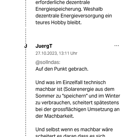
erforderliche dezentrale
Energiespeicherung. Weshalb
dezentrale Energieversorgung ein
teures Hobby bleibt.
JuergT
J
27.10.2023
,
13:11 Uhr
@sollndas:
Auf den Punkt gebrach.
Und was im Einzelfall technisch
machbar ist (Solarenergie aus dem
Sommer zu "speichern" und im Winter
zu verbrauchen, scheitert spätestens
bei der grossflächigen Umsetzung an
der Machbarkeit.
Und selbst wenn es machbar wäre
scheitert es daran dass es sich