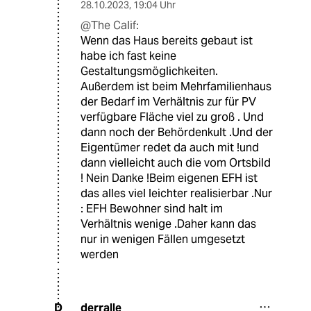
28.10.2023
,
19:04 Uhr
@The Calif:
Wenn das Haus bereits gebaut ist
habe ich fast keine
Gestaltungsmöglichkeiten.
Außerdem ist beim Mehrfamilienhaus
der Bedarf im Verhältnis zur für PV
verfügbare Fläche viel zu groß . Und
dann noch der Behördenkult .Und der
Eigentümer redet da auch mit !und
dann vielleicht auch die vom Ortsbild
! Nein Danke !Beim eigenen EFH ist
das alles viel leichter realisierbar .Nur
: EFH Bewohner sind halt im
Verhältnis wenige .Daher kann das
nur in wenigen Fällen umgesetzt
werden
derralle
D