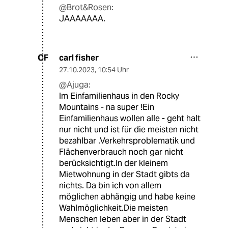
@Brot&Rosen:
JAAAAAAA.
carl fisher
CF
27.10.2023
,
10:54 Uhr
@Ajuga:
Im Einfamilienhaus in den Rocky
Mountains - na super !Ein
Einfamilienhaus wollen alle - geht halt
nur nicht und ist für die meisten nicht
bezahlbar .Verkehrsproblematik und
Flächenverbrauch noch gar nicht
berücksichtigt.In der kleinem
Mietwohnung in der Stadt gibts da
nichts. Da bin ich von allem
möglichen abhängig und habe keine
Wahlmöglichkeit.Die meisten
Menschen leben aber in der Stadt