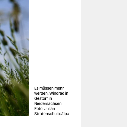
Es müssen mehr
werden: Windrad in
Gestorf in
Niedersachsen
Foto: Julian
Stratenschulte/dpa