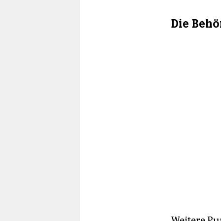
Die Behö
Weitere Pu