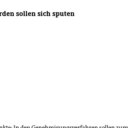
rden sollen sich sputen
nkte: In den Genehmigungsverfahren sollen zum 