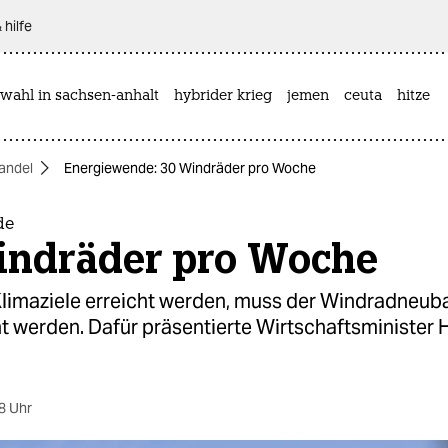
 hilfe
wahl in sachsen-anhalt
hybrider krieg
jemen
ceuta
hitze
andel
Energiewende: 30 Windräder pro Woche
de
indräder pro Woche
Klimaziele erreicht werden, muss der Windradneub
t werden. Dafür präsentierte Wirtschaftsminister
8 Uhr