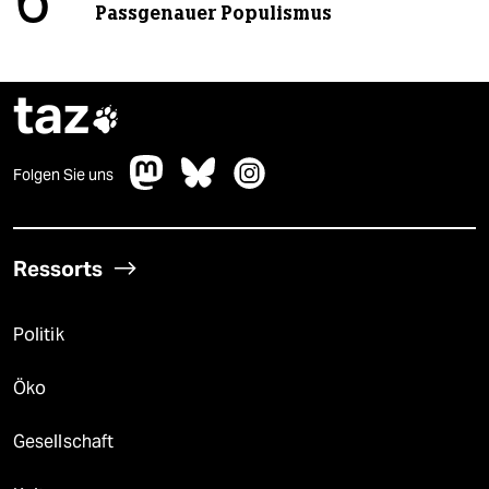
6
Passgenauer Populismus
taz

Folgen Sie uns
Ressorts
Politik
Öko
Gesellschaft