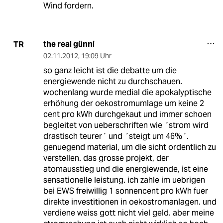
Wind fordern.
the real günni
TR
02.11.2012
,
19:09 Uhr
so ganz leicht ist die debatte um die
energiewende nicht zu durchschauen.
wochenlang wurde medial die apokalyptische
erhöhung der oekostromumlage um keine 2
cent pro kWh durchgekaut und immer schoen
begleitet von ueberschriften wie ´strom wird
drastisch teurer´ und ´steigt um 46%´.
genuegend material, um die sicht ordentlich zu
verstellen. das grosse projekt, der
atomausstieg und die energiewende, ist eine
sensationelle leistung. ich zahle im uebrigen
bei EWS freiwillig 1 sonnencent pro kWh fuer
direkte investitionen in oekostromanlagen. und
verdiene weiss gott nicht viel geld. aber meine