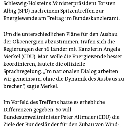
epaper login
Schleswig-Holsteins Ministerpräsident Torsten
Albig (SPD) nach einem Spitzentreffen zur
Energiewende am Freitag im Bundeskanzleramt.
Um die unterschiedlichen Pläne für den Ausbau
der Ökoenergien abzustimmen, trafen sich die
Regierungen der 16 Länder mit Kanzlerin Angela
Merkel (CDU). Man wolle die Energiewende besser
koordinieren, lautete die offizielle
Sprachregelung. „Im nationalen Dialog arbeiten
wir gemeinsam, ohne die Dynamik des Ausbaus zu
brechen“, sagte Merkel.
Im Vorfeld des Treffens hatte es erhebliche
Differenzen gegeben. So will
Bundesumweltminister Peter Altmaier (CDU) die
Ziele der Bundesländer für den Zubau von Wind-,