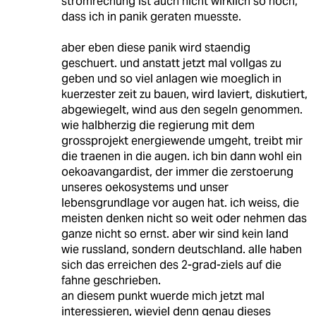
stromrechung ist auch nicht wirklich so hoch,
dass ich in panik geraten muesste.
aber eben diese panik wird staendig
geschuert. und anstatt jetzt mal vollgas zu
geben und so viel anlagen wie moeglich in
kuerzester zeit zu bauen, wird laviert, diskutiert,
abgewiegelt, wind aus den segeln genommen.
wie halbherzig die regierung mit dem
grossprojekt energiewende umgeht, treibt mir
die traenen in die augen. ich bin dann wohl ein
oekoavangardist, der immer die zerstoerung
unseres oekosystems und unser
lebensgrundlage vor augen hat. ich weiss, die
meisten denken nicht so weit oder nehmen das
ganze nicht so ernst. aber wir sind kein land
wie russland, sondern deutschland. alle haben
sich das erreichen des 2-grad-ziels auf die
fahne geschrieben.
an diesem punkt wuerde mich jetzt mal
interessieren, wieviel denn genau dieses