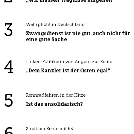
„Wir müssen Wagnisse eingehen“
3
Wehrplicht in Deutschland
Zwangsdienst ist nie gut, auch nicht für
eine gute Sache
4
Linken-Politikerin von Angern zur Rente
„Dem Kanzler ist der Osten egal“
5
Rennradfahren in der Hitze
Ist das unsolidarisch?
Streit um Rente mit 63