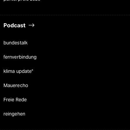
Podcast
bundestalk
fernverbindung
klima update°
Mauerecho
Freie Rede
reingehen