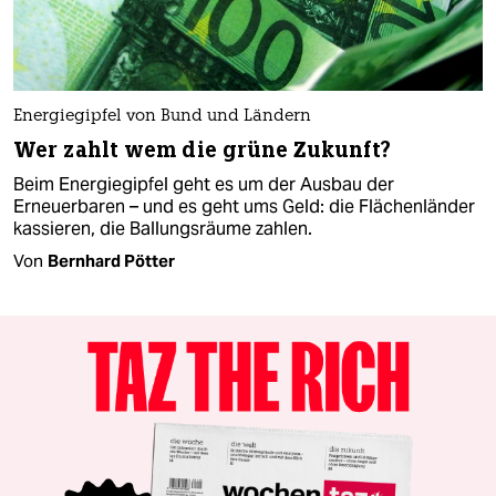
Energiegipfel von Bund und Ländern
Wer zahlt wem die grüne Zukunft?
Beim Energiegipfel geht es um der Ausbau der
Erneuerbaren – und es geht ums Geld: die Flächenländer
kassieren, die Ballungsräume zahlen.
Von
Bernhard Pötter