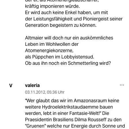
kräftig imponieren würde.
Er wird auch keine Enkel haben, um mit
der Leistungsfähigkeit und Pioniergeist seiner
Generation begeistern zu können.
Altmaier will doch nur ein auskömmliches
Leben im Wohlwollen der
Atomenergiekonzerne,
als Püppchen im Lobbyistensud.
Ob aus ihn noch ein Schmetterling wird?
valeria
V
03.11.2012
,
05:36 Uhr
"Wer glaubt das wir im Amazonasraum keine
weitere Hydroelektrikstaudaemme bauen
werden, lebt in einer Fantasie-Welt!" Die
Praesidentin Brasiliens Dilma Rousseff zu den
"Gruenen" welche nur Energie durch Sonne und