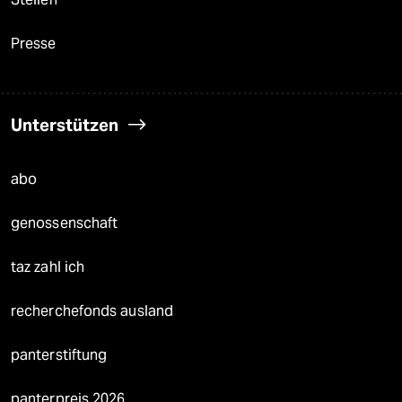
Presse
Unterstützen
abo
genossenschaft
taz zahl ich
recherchefonds ausland
panterstiftung
panterpreis 2026