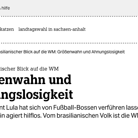
 hilfe
katzen
landtagswahl in sachsen-anhalt
asilianischer Blick auf die WM: Größenwahn und Ahnungslosigkeit
nischer Blick auf die WM
enwahn und
ngslosigkeit
t Lula hat sich von Fußball-Bossen verführen lass
n agiert hilflos. Vom brasilianischen Volk ist die 