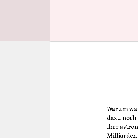
Warum war 
dazu noch 
ihre astro
Milliarden