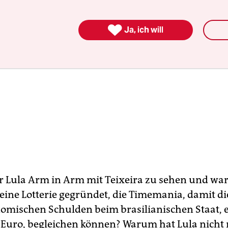

Ja, ich will
Lula Arm in Arm mit Teixeira zu sehen und wa
eine Lotterie gegründet, die Timemania, damit di
nomischen Schulden beim brasilianischen Staat, 
 Euro, begleichen können? Warum hat Lula nicht 