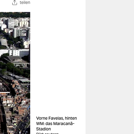
teilen
Vorne Favelas, hinten
WM: das Maracanã-
Stadion