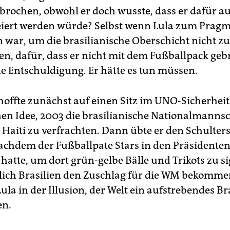
ebrochen, obwohl er doch wusste, dass er dafür au
eiert werden würde? Selbst wenn Lula zum Prag
war, um die brasilianische Oberschicht nicht zu
en, dafür, dass er nicht mit dem Fußballpack geb
ne Entschuldigung. Er hätte es tun müssen.
hoffte zunächst auf einen Sitz im UNO-Sicherhei
en Idee, 2003 die brasilianische Nationalmannsc
 Haiti zu verfrachten. Dann übte er den Schulter
nachdem der Fußballpate Stars in den Präsidenten
hatte, um dort grün-gelbe Bälle und Trikots zu s
ßlich Brasilien den Zuschlag für die WM bekomme
ula in der Illusion, der Welt ein aufstrebendes Br
en.