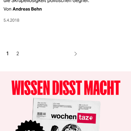
die Skrupellosigkeit politischen Gegner.
Von
Andreas Behn
5.4.2018
1
2