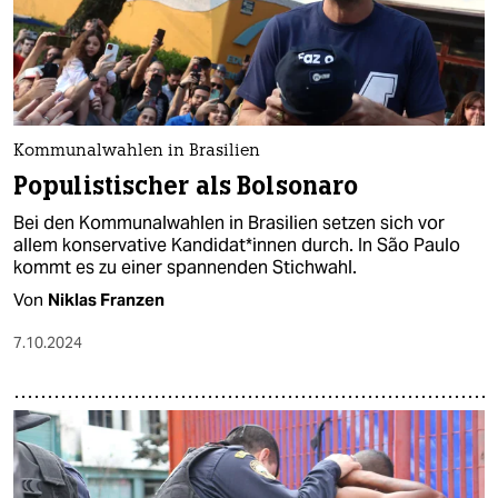
epaper login
Kommunalwahlen in Brasilien
Populistischer als Bolsonaro
Bei den Kommunalwahlen in Brasilien setzen sich vor
allem konservative Kan­di­da­t*in­nen durch. In São Paulo
kommt es zu einer spannenden Stichwahl.
Von
Niklas Franzen
7.10.2024