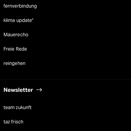
fernverbindung
klima update°
Mauerecho
Freie Rede
reingehen
Newsletter
team zukunft
taz frisch