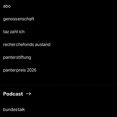
abo
genossenschaft
taz zahl ich
recherchefonds ausland
panterstiftung
panterpreis 2026
Podcast
bundestalk