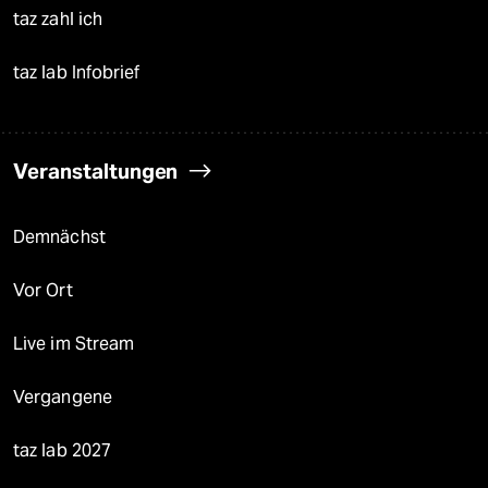
taz zahl ich
taz lab Infobrief
Veranstaltungen
Demnächst
Vor Ort
Live im Stream
Vergangene
taz lab 2027