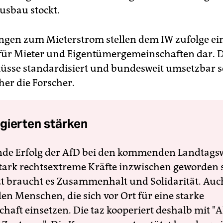
usbau stockt.
ngen zum Mieterstrom stellen dem IW zufolge ei
ür Mieter und Eigentümergemeinschaften dar. D
sse standardisiert und bundesweit umsetzbar s
her die Forscher.
gierten stärken
nde Erfolg der AfD bei den kommenden Landtags
 stark rechtsextreme Kräfte inzwischen geworden 
zt braucht es Zusammenhalt und Solidarität. Auc
en Menschen, die sich vor Ort für eine starke
schaft einsetzen. Die taz kooperiert deshalb mit "A