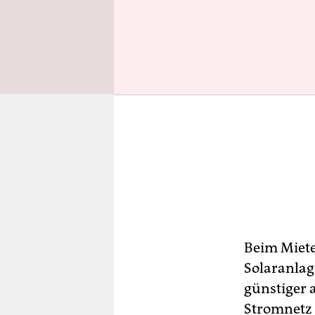
Beim Miet
Solaranlag
günstiger a
Stromnetz 