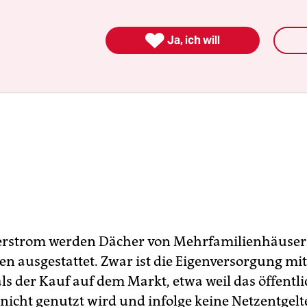

Ja, ich will
erstrom werden Dächer von Mehrfamilienhäuser
en ausgestattet. Zwar ist die Eigenversorgung mi
ls der Kauf auf dem Markt, etwa weil das öffentl
nicht genutzt wird und infolge keine Netzentgelte