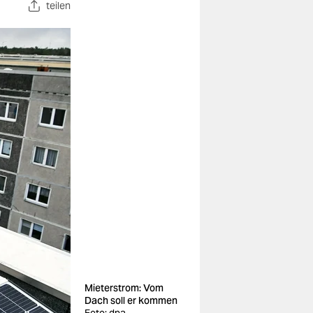
teilen
Mieterstrom: Vom
Dach soll er kommen