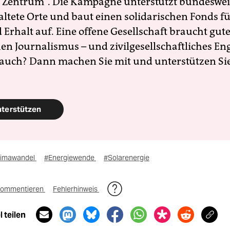
 Zentrum". Die Kampagne unterstützt bundesweit
altete Orte und baut einen solidarischen Fonds f
Erhalt auf. Eine offene Gesellschaft braucht gute
en Journalismus – und zivilgesellschaftliches E
 auch? Dann machen Sie mit und unterstützen Si
nterstützen
limawandel
#Energiewende
#Solarenergie
ommentieren
Fehlerhinweis
 teilen