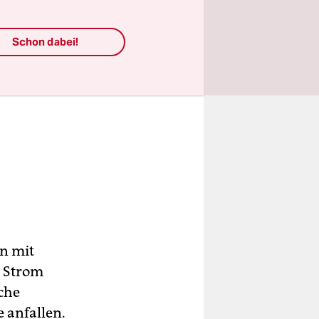
Schon dabei!
n mit
t Strom
iche
 anfallen.