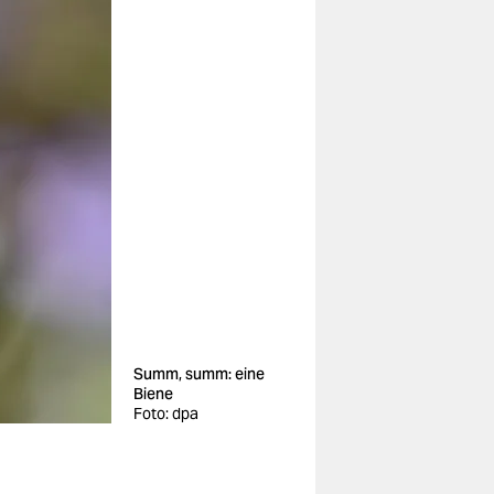
Summ, summ: eine
Biene
Foto: dpa