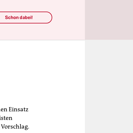
Schon dabei!
en Einsatz
isten
 Vorschlag.