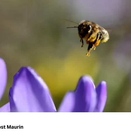
st Maurin