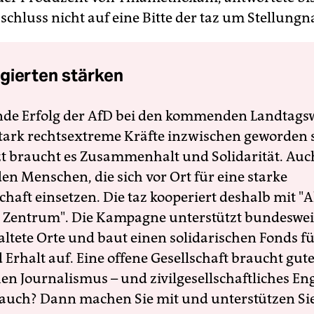
schluss nicht auf eine Bitte der taz um Stellung
gierten stärken
nde Erfolg der AfD bei den kommenden Landtags
 stark rechtsextreme Kräfte inzwischen geworden 
zt braucht es Zusammenhalt und Solidarität. Auc
en Menschen, die sich vor Ort für eine starke
schaft einsetzen. Die taz kooperiert deshalb mit "A
 Zentrum". Die Kampagne unterstützt bundesweit
altete Orte und baut einen solidarischen Fonds f
Erhalt auf. Eine offene Gesellschaft braucht gute
en Journalismus – und zivilgesellschaftliches E
 auch? Dann machen Sie mit und unterstützen Si