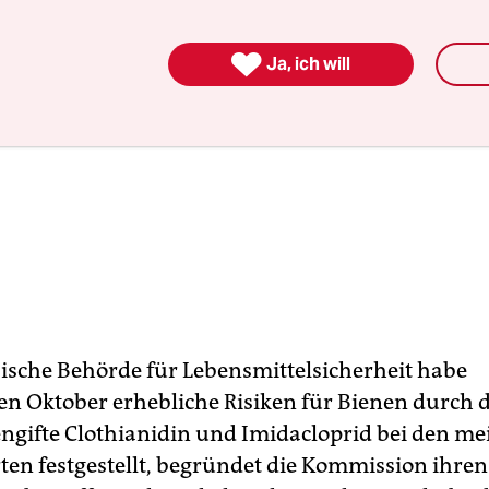

Ja, ich will
ische Behörde für Lebensmittelsicherheit habe
n Oktober erhebliche Risiken für Bienen durch d
engifte Clothianidin und Imidacloprid bei den me
ten festgestellt, begründet die Kommission ihren