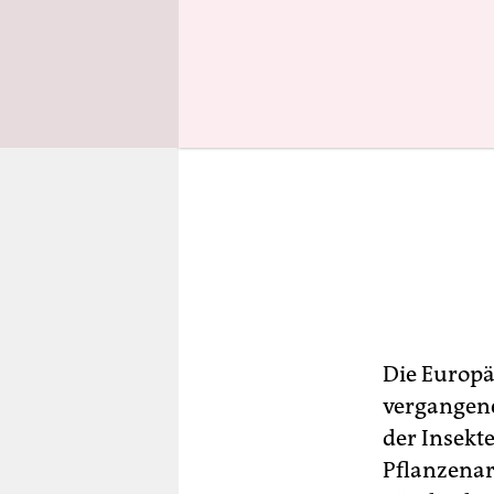
Die Europä
vergangene
der Insekt
Pflanzenar