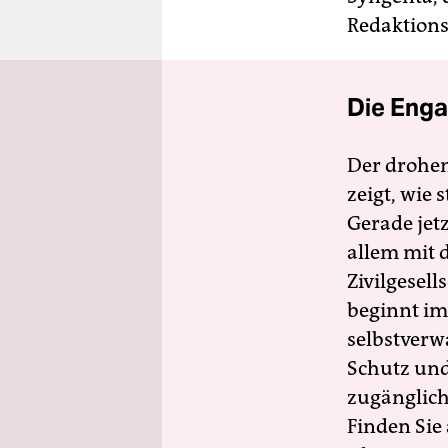
Redaktions
Die Enga
Der drohe
zeigt, wie
Gerade jet
allem mit d
Zivilgesell
beginnt im
selbstverw
Schutz und 
zugänglich
Finden Sie