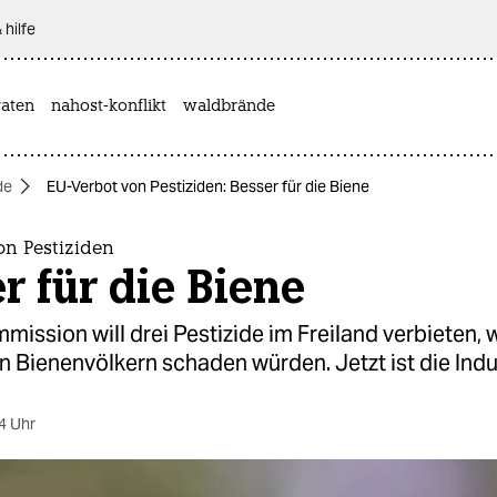
 hilfe
aten
nahost-konflikt
waldbrände
de
EU-Verbot von Pestiziden: Besser für die Biene
on Pestiziden
r für die Biene
ission will drei Pestizide im Freiland verbieten, w
 Bienenvölkern schaden würden. Jetzt ist die Indus
4 Uhr