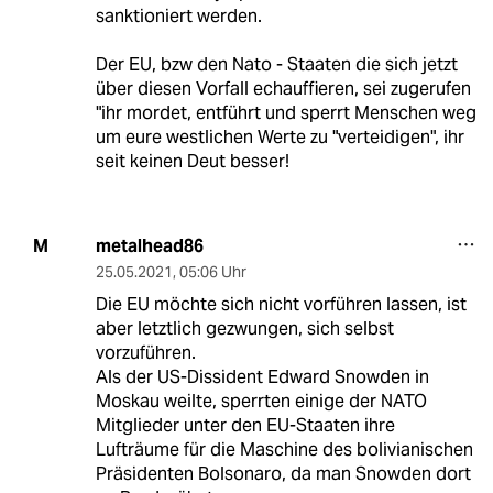
sanktioniert werden.
Der EU, bzw den Nato - Staaten die sich jetzt
über diesen Vorfall echauffieren, sei zugerufen
"ihr mordet, entführt und sperrt Menschen weg
um eure westlichen Werte zu "verteidigen", ihr
seit keinen Deut besser!
metalhead86
M
25.05.2021
,
05:06 Uhr
Die EU möchte sich nicht vorführen lassen, ist
aber letztlich gezwungen, sich selbst
vorzuführen.
Als der US-Dissident Edward Snowden in
Moskau weilte, sperrten einige der NATO
Mitglieder unter den EU-Staaten ihre
Lufträume für die Maschine des bolivianischen
Präsidenten Bolsonaro, da man Snowden dort