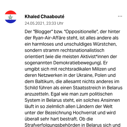
Khaled Chaabouté
24.05.2021
,
23:33 Uhr
Der "Blogger" bzw. "Oppositionelle", der hinter
der Ryan-Air-Affäre steht, ist alles andere als
ein harmloses und unschuldiges Würstchen,
sondern stramm rechtsnationalistisch
orientiert (wie die meisten Aktivist*innen der
sogenannten Demokratiebewegung). Er
umgibt sich mit rechtsradikalen Milizen und
deren Netzwerken in der Ukraine, Polen und
dem Baltikum, die allesamt nichts anderes im
Schild führen als einen Staatsstreich in Belarus
anzuzetteln. Egal wie man zum politischen
System in Belarus steht, ein solches Ansinnen
läuft in so zielmlich allen Ländern der Welt
unter der Bezeichnung Hochverrat und wird
überall sehr hart bestraft. Ob die
Strafverfolgungsbehörden in Belarus sich und