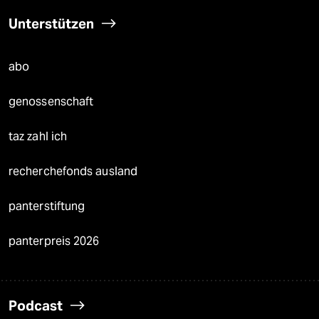
Unterstützen
abo
genossenschaft
taz zahl ich
recherchefonds ausland
panterstiftung
panterpreis 2026
Podcast