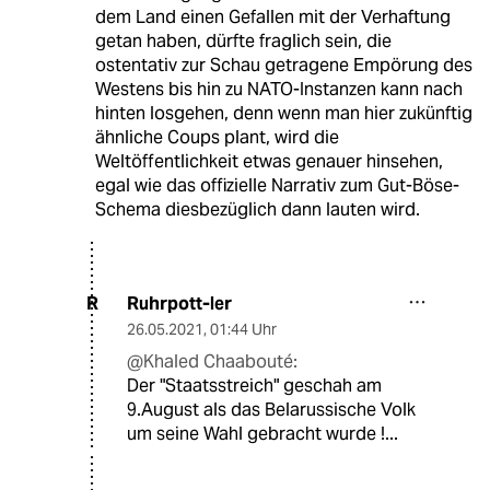
dem Land einen Gefallen mit der Verhaftung
getan haben, dürfte fraglich sein, die
ostentativ zur Schau getragene Empörung des
Westens bis hin zu NATO-Instanzen kann nach
hinten losgehen, denn wenn man hier zukünftig
ähnliche Coups plant, wird die
Weltöffentlichkeit etwas genauer hinsehen,
egal wie das offizielle Narrativ zum Gut-Böse-
Schema diesbezüglich dann lauten wird.
Ruhrpott-ler
R
26.05.2021
,
01:44 Uhr
@Khaled Chaabouté:
Der "Staatsstreich" geschah am
9.August als das Belarussische Volk
um seine Wahl gebracht wurde !...