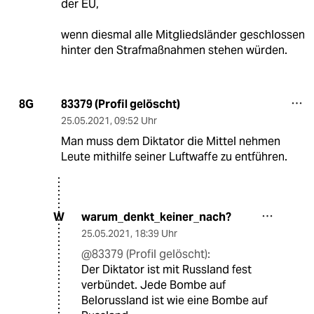
der EU,
wenn diesmal alle Mitgliedsländer geschlossen
hinter den Strafmaßnahmen stehen würden.
83379 (Profil gelöscht)
8G
25.05.2021
,
09:52 Uhr
Man muss dem Diktator die Mittel nehmen
Leute mithilfe seiner Luftwaffe zu entführen.
warum_denkt_keiner_nach?
W
25.05.2021
,
18:39 Uhr
@83379 (Profil gelöscht):
Der Diktator ist mit Russland fest
verbündet. Jede Bombe auf
Belorussland ist wie eine Bombe auf