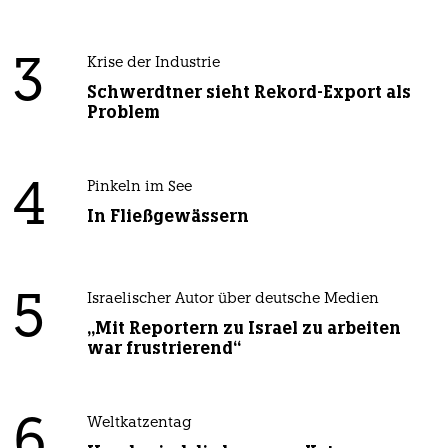
3
Krise der Industrie
Schwerdtner sieht Rekord-Export als
Problem
4
Pinkeln im See
In Fließgewässern
5
Israelischer Autor über deutsche Medien
„Mit Reportern zu Israel zu arbeiten
war frustrierend“
6
Weltkatzentag