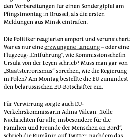
epaper login
den Vorbereitungen für einen Sondergipfel am
Pfingstmontag in Brüssel, als die ersten
Meldungen aus Minsk eintrafen.
Die Politiker reagierten empört und verunsichert:
War es nur eine
erzwungene Landung
– oder eine
Flugzeug-„Entführung“, wie Kommissionschefin
Ursula von der Leyen schrieb? Muss man gar von
„Staatsterrorismus“ sprechen, wie die Regierung
in Polen? Am Montag bestellte die EU zumindest
den belarussischen EU-Botschafter ein.
Für Verwirrung sorgte auch EU-
Verkehrskommissarin Adina Vălean. „Tolle
Nachrichten für alle, insbesondere für die
Familien und Freunde der Menschen an Bord“,
schrieb die Rumänin auf Twitter, nachdem das