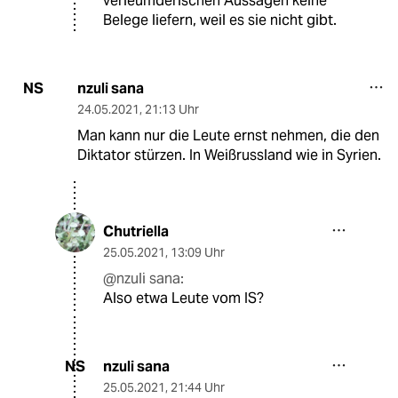
verleumderischen Aussagen keine
Belege liefern, weil es sie nicht gibt.
nzuli sana
NS
24.05.2021
,
21:13 Uhr
Man kann nur die Leute ernst nehmen, die den
Diktator stürzen. In Weißrussland wie in Syrien.
Chutriella
25.05.2021
,
13:09 Uhr
@nzuli sana:
Also etwa Leute vom IS?
nzuli sana
NS
25.05.2021
,
21:44 Uhr