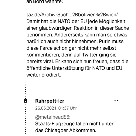
an Bord wähnte:
taz.de/Archiv-Such...2Bbolivien%2Bwien/
Damit hat die NATO der EU jede Möglichkeit
einer glaubwürdigen Reaktion in dieser Sache
genommen. Andererseits kann man so etwas
natürlich auch nicht hinnehmen. Putin muss
diese Farce schon gar nicht mehr selbst
kommentieren, denn auf Twitter ging sie
bereits viral. Er kann sich nun freuen, dass die
öffentliche Unterstützung für NATO und EU
weiter erodiert.
Ruhrpott-ler
R
26.05.2021
,
01:37 Uhr
@metalhead86:
Staats-Flugzeuge fallen nicht unter
das Chicagoer Abkommen.