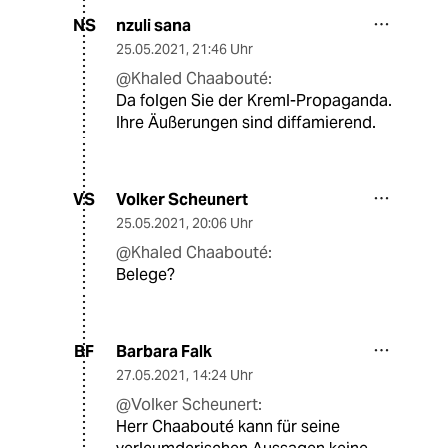
nzuli sana
NS
25.05.2021
,
21:46 Uhr
@Khaled Chaabouté:
Da folgen Sie der Kreml-Propaganda.
Ihre Äußerungen sind diffamierend.
Volker Scheunert
VS
25.05.2021
,
20:06 Uhr
@Khaled Chaabouté:
Belege?
Barbara Falk
BF
27.05.2021
,
14:24 Uhr
@Volker Scheunert:
Herr Chaabouté kann für seine