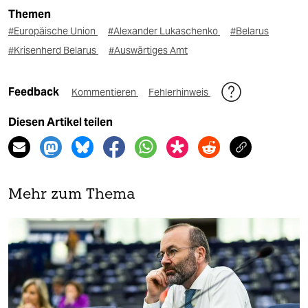
Themen
#Europäische Union
#Alexander Lukaschenko
#Belarus
#Krisenherd Belarus
#Auswärtiges Amt
Feedback
Kommentieren
Fehlerhinweis
Diesen Artikel teilen
Mehr zum Thema