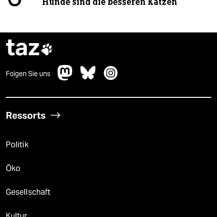
Hunde sind die besseren Katzen
taz

Folgen Sie uns
Ressorts
Politik
Öko
Gesellschaft
Kultur