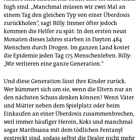
high sind. „Manchmal müssen wir zwei Mal an
einem Tag den gleichen Typ von einer Überdosis
zurückholen“, sagt Billy. Immer öfter jedoch
kommen die Helfer zu spät: In den ersten neun
Monaten dieses Jahres starben in Dayton 484
Menschen durch Drogen. Im ganzen Land kostet
die Epidemie jeden Tag 175 Menschenleben. Billy:
„Wir verlieren eine ganze Generation.“
Und diese Generation lässt ihre Kinder zurück.
Wer kümmert sich um sie, wenn die Eltern nur an
den nächsten Schuss denken können? Wenn Väter
und Mütter neben dem Spielplatz oder beim
Einkaufen an einer Überdosis zusammenbrechen,
weil immer häufiger Heroin, Koks und manchmal
sogar Marihuana mit dem tödlichen Fentanyl
gestreckt sind, sodass selbst die Dealer nicht mehr