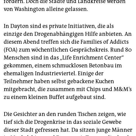
fordern. Doch die Städte und Landkreise werden
von Washington alleine gelassen.
In Dayton sind es private Initiativen, die als
einzige den Drogenabhängigen Hilfe anbieten. An
diesem Abend treffen sich die Families of Addicts
(FOA) zum wöchentlichen Gesprächskreis. Rund 80
Menschen sind in das „Life Enrichment Center“
gekommen, einem schmucklosen Betonbau im
ehemaligen Industrieviertel. Einige der
Teilnehmer haben selbst gebackene Kuchen
mitgebracht, die zusammen mit Chips und M&M’s
zu einem kleinen Buffet aufgebaut sind.
Die Gesichter an den runden Tischen zeigen, wie
tief sich die Drogenkrise in das soziale Gewebe
dieser Stadt gefressen hat. Da sitzen junge Männer