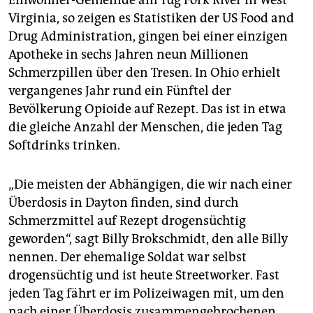
Virginia, so zeigen es Statistiken der US Food and
Drug Administration, gingen bei einer einzigen
Apotheke in sechs Jahren neun Millionen
Schmerzpillen über den Tresen. In Ohio erhielt
vergangenes Jahr rund ein Fünftel der
Bevölkerung Opioide auf Rezept. Das ist in etwa
die gleiche Anzahl der Menschen, die jeden Tag
Softdrinks trinken.
„Die meisten der Abhängigen, die wir nach einer
Überdosis in Dayton finden, sind durch
Schmerzmittel auf Rezept drogensüchtig
geworden“, sagt Billy Brokschmidt, den alle Billy
nennen. Der ehemalige Soldat war selbst
drogensüchtig und ist heute Streetworker. Fast
jeden Tag fährt er im Polizeiwagen mit, um den
nach einer Überdosis zusammengebrochenen