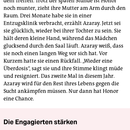
dem Treffen. Trotz der späten Stunde ist Honor
noch munter, zieht ihre Mutter am Arm durch den
Raum. Drei Monate habe sie in einer
Entzugsklinik verbracht, erzählt Azaray. Jetzt sei
sie glücklich, wieder bei ihrer Tochter zu sein. Sie
hält deren kleine Hand, während das Mädchen
glucksend durch den Saal läuft. Azaray weiß, dass
sie noch einen langen Weg vor sich hat. Vor
Kurzem hatte sie einen Rückfall. „Wieder eine
Überdosis“, sagt sie und ihre Stimme klingt müde
und resigniert. Das zweite Mal in diesem Jahr.
Azaray wird für den Rest ihres Lebens gegen die
Sucht ankämpfen müssen. Nur dann hat Honor
eine Chance.
Die Engagierten stärken