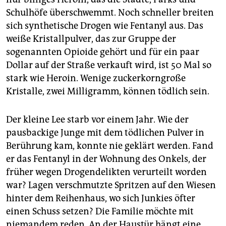
Schulhöfe überschwemmt. Noch schneller breiten
sich synthetische Drogen wie Fentanyl aus. Das
weiße Kristallpulver, das zur Gruppe der
sogenannten Opioide gehört und für ein paar
Dollar auf der Straße verkauft wird, ist 50 Mal so
stark wie Heroin. Wenige zuckerkorngroße
Kristalle, zwei Milligramm, können tödlich sein.
Der kleine Lee starb vor einem Jahr. Wie der
pausbackige Junge mit dem tödlichen Pulver in
Berührung kam, konnte nie geklärt werden. Fand
er das Fentanyl in der Wohnung des Onkels, der
früher wegen Drogendelikten verurteilt worden
war? Lagen verschmutzte Spritzen auf den Wiesen
hinter dem Reihenhaus, wo sich Junkies öfter
einen Schuss setzen? Die Familie möchte mit
niemandem reden. An der Haustür hängt eine