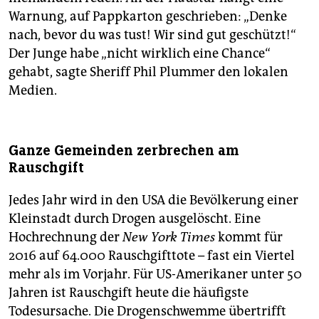
Warnung, auf Pappkarton geschrieben: „Denke
nach, bevor du was tust! Wir sind gut geschützt!“
Der Junge habe „nicht wirklich eine Chance“
gehabt, sagte Sheriff Phil Plummer den lokalen
Medien.
Ganze Gemeinden ­zer­brechen am
Rauschgift
Jedes Jahr wird in den USA die Bevölkerung einer
Kleinstadt durch Drogen ausgelöscht. Eine
Hochrechnung der
New York Times
kommt für
2016 auf 64.000 Rauschgifttote – fast ein Viertel
mehr als im Vorjahr. Für US-Amerikaner unter 50
Jahren ist Rauschgift heute die häufigste
Todesursache. Die Drogenschwemme übertrifft