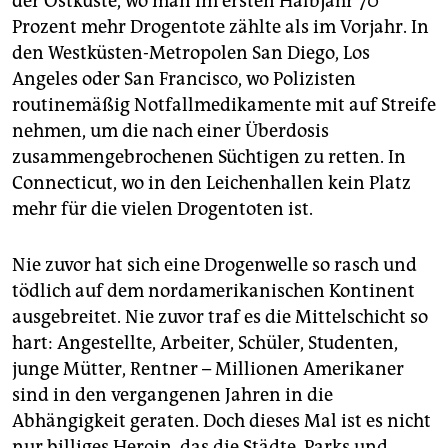
der Ostküste, wo man im ersten Halbjahr 70
Prozent mehr Drogentote zählte als im Vorjahr. In
den Westküsten-Metropolen San Diego, Los
Angeles oder San Francisco, wo Polizisten
routinemäßig Notfallmedikamente mit auf Streife
nehmen, um die nach einer Überdosis
zusammengebrochenen Süchtigen zu retten. In
Connecticut, wo in den Leichenhallen kein Platz
mehr für die vielen Drogentoten ist.
Nie zuvor hat sich eine Drogenwelle so rasch und
tödlich auf dem nordamerikanischen Kontinent
ausgebreitet. Nie zuvor traf es die Mittelschicht so
hart: Angestellte, Arbeiter, Schüler, Studenten,
junge Mütter, Rentner – Millionen Amerikaner
sind in den vergangenen Jahren in die
Abhängigkeit geraten. Doch dieses Mal ist es nicht
nur billiges Heroin, das die Städte, Parks und