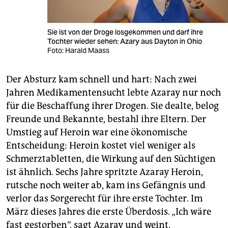
Sie ist von der Droge losgekommen und darf ihre
Tochter wieder sehen: Azary aus Dayton in Ohio
Foto: Harald Maass
Der Absturz kam schnell und hart: Nach zwei
Jahren Medikamentensucht lebte Azaray nur noch
für die Beschaffung ihrer Drogen. Sie dealte, belog
Freunde und Bekannte, bestahl ihre Eltern. Der
Umstieg auf Heroin war eine ökonomische
Entscheidung: Heroin kostet viel weniger als
Schmerztabletten, die Wirkung auf den Süchtigen
ist ähnlich. Sechs Jahre spritzte Azaray Heroin,
rutsche noch weiter ab, kam ins Gefängnis und
verlor das Sorgerecht für ihre erste Tochter. Im
März dieses Jahres die erste Überdosis. „Ich wäre
fast gestorben“, sagt Azaray und weint.