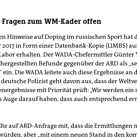
ß Fragen zum WM-Kader offen
en Hinweise auf Doping im russischen Sport hat
 2017 in Form einer Datenbank-Kopie (LIMBS) a
abor erhalten. Der WADA-Chefermittler Günter
ichergestellten Befunde gegenüber der ARD als „se
 ein. Die WADA leitete auch diese Ergebnisse an d
 deutsche Polizist geht davon aus, dass der Welt
nergebnisse mit Priorität prüft: „Wir werden ein 
Auge darauf haben, dass auch entsprechend erm
eilte auf ARD-Anfrage mit, dass die Ermittlungen 
würden, aber „mit einem neuen Stand in den k