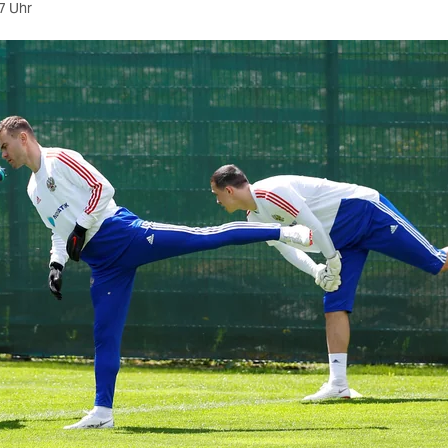
7 Uhr