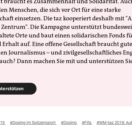
zt braucht es Zusammenhalt und Solidarität. Auc
en Menschen, die sich vor Ort für eine starke
schaft einsetzen. Die taz kooperiert deshalb mit "A
 Zentrum". Die Kampagne unterstützt bundesweit
altete Orte und baut einen solidarischen Fonds f
Erhalt auf. Eine offene Gesellschaft braucht gute
en Journalismus – und zivilgesellschaftliches E
 auch? Dann machen Sie mit und unterstützen Si
nterstützen
019
#Doping im Spitzensport
#Doping
#Fifa
#WM-taz 2018: Auf