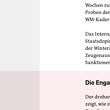
Wochen zu r
Proben der
WM-Kader 
Das Intern
Staatsdopi
der Winter
Zeugenaus
Sanktionen
Die Enga
Der drohe
zeigt, wie