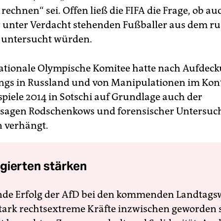
echnen“ sei. Offen ließ die FIFA die Frage, ob au
 unter Verdacht stehenden Fußballer aus dem ru
untersucht würden.
ationale Olympische Komitee hatte nach Aufdeck
ngs in Russland und von Manipulationen im Kont
spiele 2014 in Sotschi auf Grundlage auch der
sagen Rodschenkows und forensischer Untersu
 verhängt.
gierten stärken
nde Erfolg der AfD bei den kommenden Landtags
 stark rechtsextreme Kräfte inzwischen geworden 