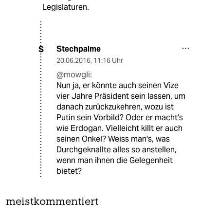
Legislaturen.
Stechpalme
S
20.06.2016
,
11:16 Uhr
@mowgli:
Nun ja, er könnte auch seinen Vize
vier Jahre Präsident sein lassen, um
danach zurückzukehren, wozu ist
Putin sein Vorbild? Oder er macht's
wie Erdogan. Vielleicht killt er auch
seinen Onkel? Weiss man's, was
Durchgeknallte alles so anstellen,
wenn man ihnen die Gelegenheit
bietet?
meistkommentiert