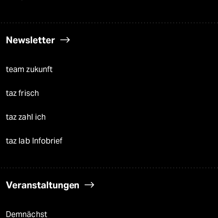
Newsletter
team zukunft
taz frisch
taz zahl ich
taz lab Infobrief
Veranstaltungen
Demnächst