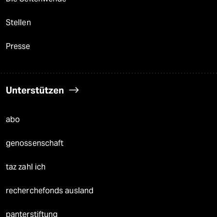
Stellen
Presse
Unterstützen
abo
genossenschaft
taz zahl ich
recherchefonds ausland
panterstiftung