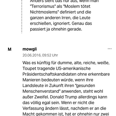
Anders sieht das nur aus, wenn man
"Terrorismus" als "Moslem tötet
Nichtmoslems" definiert und die
ganzen anderen Irren, die Leute
erschießen, ignoriert. Genau das
passiert ja ohnehin gerade.
mowgli
M
20.06.2016
,
09:52 Uhr
Was es künftig für dumme, alte, reiche, weiße,
Toupet tragende US-amerikanische
Präsidentschaftskandidaten ohne erkennbare
Manieren bedeuten würde, wenn ihre
Landsleute in Zukunft ihren "gesunden
Menschenverstand" anwenden, steht wohl
außer Zweifel. Donald Trump allerdings kann
das völlig egal sein. Wenn er nicht die
Verfassung ändern lässt, nachdem er an die
Macht gekommen ist, hat er ohnehin nur zwei