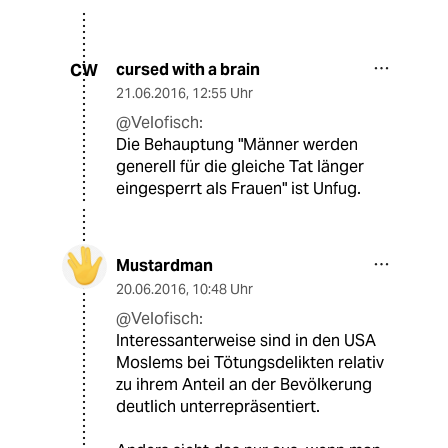
cursed with a brain
CW
21.06.2016
,
12:55 Uhr
@Velofisch:
Die Behauptung "Männer werden
generell für die gleiche Tat länger
eingesperrt als Frauen" ist Unfug.
Mustardman
20.06.2016
,
10:48 Uhr
@Velofisch:
Interessanterweise sind in den USA
Moslems bei Tötungsdelikten relativ
zu ihrem Anteil an der Bevölkerung
deutlich unterrepräsentiert.