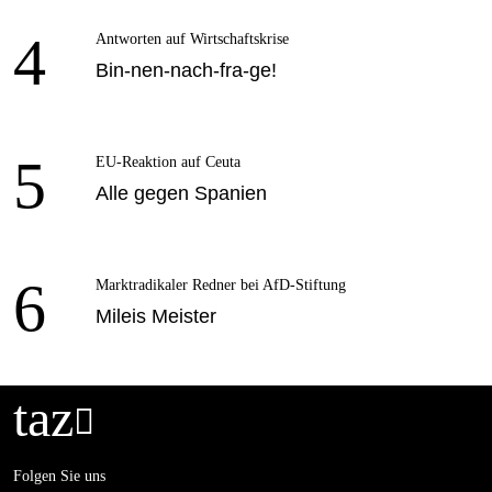
4
Antworten auf Wirtschaftskrise
Bin-nen-nach-fra-ge!
5
EU-Reaktion auf Ceuta
Alle gegen Spanien
6
Marktradikaler Redner bei AfD-Stiftung
Mileis Meister
taz

Folgen Sie uns