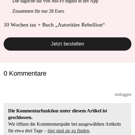
Die tägliche taz von Mo-Fr digital in der App
Zusammen für nur 28 Euro
10 Wochen taz + Buch „Autoritäre Rebellion“
Jetzt bestellen
0 Kommentare
einloggen
Die Kommentarfunktion unter diesem Artikel ist
geschlossen.
Wir öffnen die Kommentarspalte bei ausgewählten Artikeln
für etwa drei Tage –
hier sind sie zu finden
.