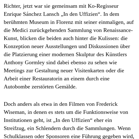
Richter, jetzt war sie gemeinsam mit Ko-Regisseur
Enrique Sánchez Lansch
„In den Uffizien“
. In dem
berühmten Museum in Florenz mit seiner einmaligen, auf
die Medici zurückgehenden Sammlung von Renaissance-
Kunst, blicken die beiden auch hinter die Kulissen: die
Konzeption neuer Ausstellungen und Diskussionen über
die Platzierung einer modernen Skulptur des Künstlers
Anthony Gormley sind dabei ebenso zu sehen wie
Meetings zur Gestaltung neuer Visitenkarten oder die
Arbeit einer Restauratorin an einem durch eine
Autobombe zerstörten Gemälde.
Doch anders als etwa in den Filmen von Frederick
Wiseman, in denen es stets um die Funktionsweise von
Institutionen geht, ist „In den Uffizien“ eher ein
Streifzug, ein Schlendern durch die Sammlungen. Wenn
Schulklassen oder Sponsoren eine Führung gegeben wird,