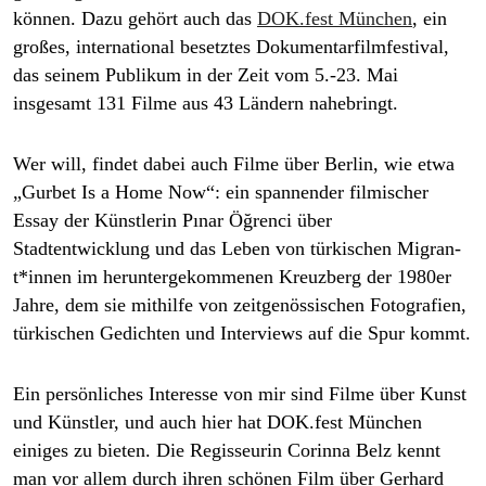
epaper login
können. Dazu gehört auch das
DOK.fest München
, ein
großes, international besetztes Dokumentarfilmfestival,
das seinem Publikum in der Zeit vom 5.-23. Mai
insgesamt 131 Filme aus 43 Ländern nahebringt.
Wer will, findet dabei auch Filme über Berlin, wie etwa
„Gurbet Is a Home Now“:
ein spannender filmischer
Essay der Künstlerin Pınar Öğrenci über
Stadtentwicklung und das Leben von türkischen Mi­gran­
t*in­nen im heruntergekommenen Kreuzberg der 1980er
Jahre, dem sie mithilfe von zeitgenössischen Fotografien,
türkischen Gedichten und Interviews auf die Spur kommt.
Ein persönliches Interesse von mir sind Filme über Kunst
und Künstler, und auch hier hat DOK.fest München
einiges zu bieten. Die Regisseurin Corinna Belz kennt
man vor allem durch ihren schönen Film über Gerhard