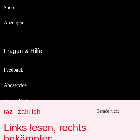
Shop
Anzeigen
Fragen & Hilfe
Feedback
Aboservice
ePaper Login
taz
zahl ich

Gerade nicht
Downloads für Abonnierende
Links lesen, rechts
bekämpfen