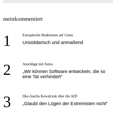
meistkommentiert
1
Europäische Reaktionen auf Ceuta
Unsolidarisch und anmaßend
2
Anschläge mit Autos
„Wir können Software entwickeln, die so
eine Tat verhindert“
3
Ilko-Sascha Kowalczuk über die AfD
„Glaubt den Lügen der Extremisten nicht“