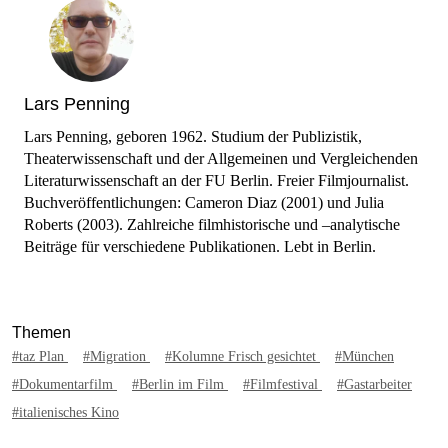
Lars Penning
Lars Penning, geboren 1962. Studium der Publizistik,
Theaterwissenschaft und der Allgemeinen und Vergleichenden
Literaturwissenschaft an der FU Berlin. Freier Filmjournalist.
Buchveröffentlichungen: Cameron Diaz (2001) und Julia
Roberts (2003). Zahlreiche filmhistorische und –analytische
Beiträge für verschiedene Publikationen. Lebt in Berlin.
Themen
#taz Plan
#Migration
#Kolumne Frisch gesichtet
#München
#Dokumentarfilm
#Berlin im Film
#Filmfestival
#Gastarbeiter
#italienisches Kino