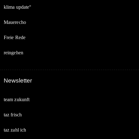
klima update°
Mauerecho
Freie Rede
reingehen
Newsletter
team zukunft
taz frisch
taz zahl ich