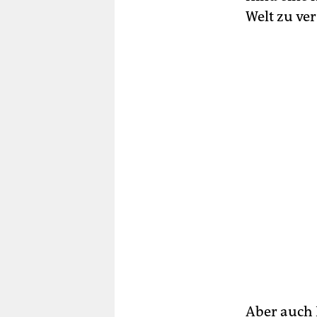
Welt zu ve
Aber auch K