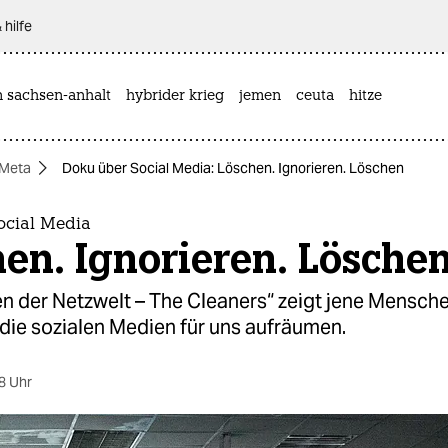
 hilfe
n sachsen-anhalt
hybrider krieg
jemen
ceuta
hitze
Meta
Doku über Social Media: Löschen. Ignorieren. Löschen
ocial Media
en. Ignorieren. Lösche
n der Netzwelt – The Cleaners“ zeigt jene Mensche
die sozialen Medien für uns aufräumen.
8 Uhr