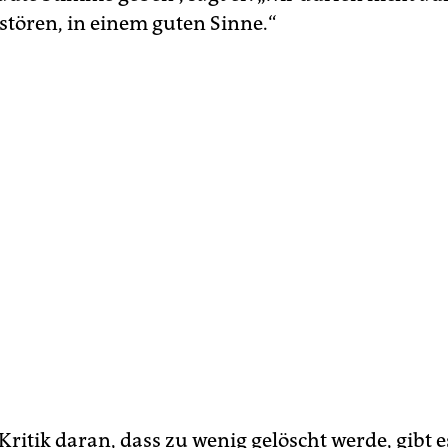
rstören, in einem guten Sinne.“
ritik daran, dass zu wenig gelöscht werde, gibt e