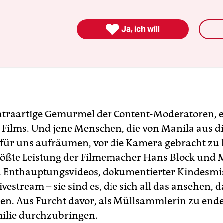

Ja, ich will
traartige Gemurmel der Content-Moderatoren, es
s Films. Und jene Menschen, die von Manila aus di
für uns aufräumen, vor die Kamera gebracht zu h
rößte Leistung der Filmemacher Hans Block und 
. Enthauptungsvideos, dokumentierter Kindesmi
ivestream – sie sind es, die sich all das ansehen, 
en. Aus Furcht davor, als Müllsammlerin zu ende
ilie durchzubringen.