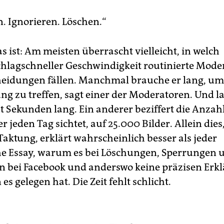
n. Ignorieren. Löschen.“
s ist: Am meisten überrascht vielleicht, in welch
lagschneller Geschwindigkeit routinierte Mode
heidungen fällen. Manchmal brauche er lang, um
g zu treffen, sagt einer der Moderatoren. Und la
t Sekunden lang. Ein anderer beziffert die Anzah
 er jeden Tag sichtet, auf 25.000 Bilder. Allein dies
Taktung, erklärt wahrscheinlich besser als jeder
he Essay, warum es bei Löschungen, Sperrungen 
 bei Facebook und anderswo keine präzisen Erk
 es gelegen hat. Die Zeit fehlt schlicht.