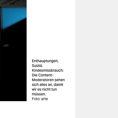
Enthauptungen,
Suizid,
Kindesmissbrauch:
Die Content-
Moderatoren sehen
sich alles an, damit
wir es nicht tun
müssen.
Foto: arte