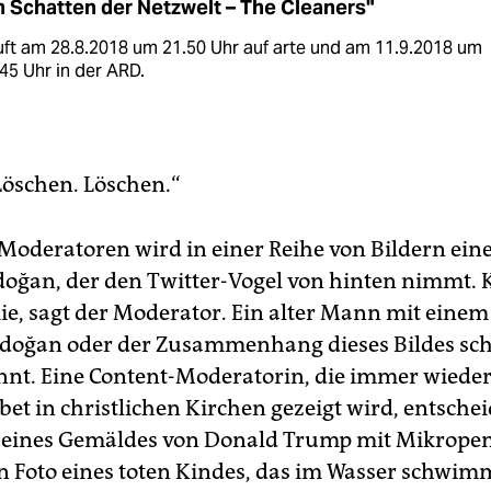
m Schatten der Netzwelt – The Cleaners"
ft am 28.8.2018 um 21.50 Uhr auf arte und am 11.9.2018 um
45 Uhr in der ARD.
Löschen. Löschen.“
Moderatoren wird in einer Reihe von Bildern ein
rdoğan, der den Twitter-Vogel von hinten nimmt. K
e, sagt der Moderator. Ein alter Mann mit einem
rdoğan oder der Zusammenhang dieses Bildes sc
nnt. Eine Content-Moderatorin, die immer wiede
et in christlichen Kirchen gezeigt wird, entschei
 eines Gemäldes von Donald Trump mit Mikropen
in Foto eines toten Kindes, das im Wasser schwim