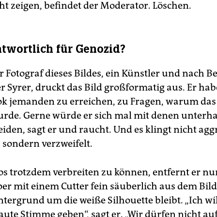
ht zeigen, befindet der Moderator. Löschen.
twortlich für Genozid?
r Fotograf dieses Bildes, ein Künstler und nach Be
r Syrer, druckt das Bild großformatig aus. Er hab
ok jemanden zu erreichen, zu Fragen, warum das
urde. Gerne würde er sich mal mit denen unterhal
iden, sagt er und raucht. Und es klingt nicht aggr
, sondern verzweifelt.
os trotzdem verbreiten zu können, entfernt er nu
er mit einem Cutter fein säuberlich aus dem Bild
ntergrund um die weiße Silhouette bleibt. „Ich wi
aute Stimme geben“, sagt er. „Wir dürfen nicht au