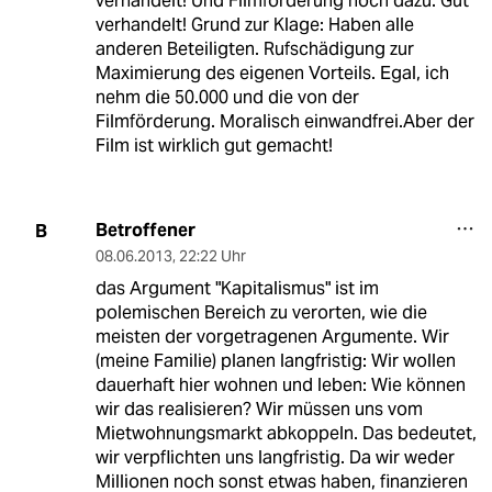
verhandelt! Und Filmförderung noch dazu: Gut
verhandelt! Grund zur Klage: Haben alle
anderen Beteiligten. Rufschädigung zur
Maximierung des eigenen Vorteils. Egal, ich
nehm die 50.000 und die von der
Filmförderung. Moralisch einwandfrei.Aber der
Film ist wirklich gut gemacht!
Betroffener
B
08.06.2013
,
22:22 Uhr
das Argument "Kapitalismus" ist im
polemischen Bereich zu verorten, wie die
meisten der vorgetragenen Argumente. Wir
(meine Familie) planen langfristig: Wir wollen
dauerhaft hier wohnen und leben: Wie können
wir das realisieren? Wir müssen uns vom
Mietwohnungsmarkt abkoppeln. Das bedeutet,
wir verpflichten uns langfristig. Da wir weder
Millionen noch sonst etwas haben, finanzieren