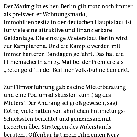
Der Markt gibt es her: Berlin gilt trotz noch immer
als preiswerter Wohnungsmarkt,
Immobilienbesitz in der deutschen Hauptstadt ist
für viele eine attraktive und finanzierbare
Geldanlage. Die einstige Mieterstadt Berlin wird
zur Kampfarena. Und die Kämpfe werden mit
immer härteren Bandagen geführt. Das hat die
Filmemacherin am 25. Mai bei der Premiere als
„Betongold“ in der Berliner Volksbühne bemerkt.
Zur Filmvorführung gab es eine Mieterberatung
und eine Podiumsdiskussion zum „Tag des
Mieters“. Der Andrang sei groß gewesen, sagt
Rothe, viele hätten von ähnlichen Entmietungs-
Schicksalen berichtet und gemeinsam mit
Experten über Strategien des Widerstands
beraten. „Offenbar hat mein Film einen Nerv