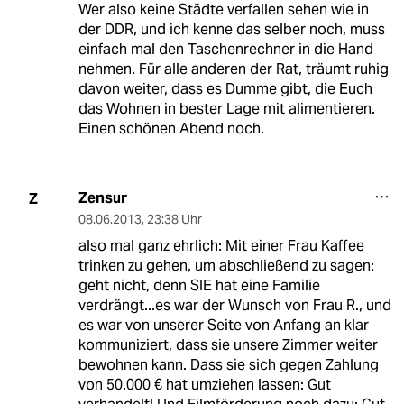
Wer also keine Städte verfallen sehen wie in
der DDR, und ich kenne das selber noch, muss
einfach mal den Taschenrechner in die Hand
nehmen. Für alle anderen der Rat, träumt ruhig
davon weiter, dass es Dumme gibt, die Euch
das Wohnen in bester Lage mit alimentieren.
Einen schönen Abend noch.
Zensur
Z
08.06.2013
,
23:38 Uhr
also mal ganz ehrlich: Mit einer Frau Kaffee
trinken zu gehen, um abschließend zu sagen:
geht nicht, denn SIE hat eine Familie
verdrängt...es war der Wunsch von Frau R., und
es war von unserer Seite von Anfang an klar
kommuniziert, dass sie unsere Zimmer weiter
bewohnen kann. Dass sie sich gegen Zahlung
von 50.000 € hat umziehen lassen: Gut