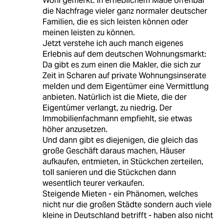
Wohl gemerkt: in erheblichem Maße offenbar
die Nachfrage vieler ganz normaler deutscher
Familien, die es sich leisten können oder
meinen leisten zu können.
Jetzt verstehe ich auch manch eigenes
Erlebnis auf dem deutschen Wohnungsmarkt:
Da gibt es zum einen die Makler, die sich zur
Zeit in Scharen auf private Wohnungsinserate
melden und dem Eigentümer eine Vermittlung
anbieten. Natürlich ist die Miete, die der
Eigentümer verlangt, zu niedrig. Der
Immobilienfachmann empfiehlt, sie etwas
höher anzusetzen.
Und dann gibt es diejenigen, die gleich das
große Geschäft daraus machen, Häuser
aufkaufen, entmieten, in Stückchen zerteilen,
toll sanieren und die Stückchen dann
wesentlich teurer verkaufen.
Steigende Mieten - ein Phänomen, welches
nicht nur die großen Städte sondern auch viele
kleine in Deutschland betrifft - haben also nicht