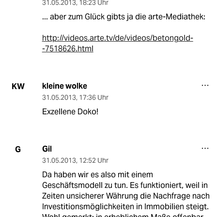
31.05.2013
,
18:23 Uhr
... aber zum Glück gibts ja die arte-Mediathek:
http://videos.arte.tv/de/videos/betongold-
-7518626.html
kleine wolke
KW
31.05.2013
,
17:36 Uhr
Exzellene Doko!
Gil
G
31.05.2013
,
12:52 Uhr
Da haben wir es also mit einem
Geschäftsmodell zu tun. Es funktioniert, weil in
Zeiten unsicherer Währung die Nachfrage nach
Investitionsmöglichkeiten in Immobilien steigt.