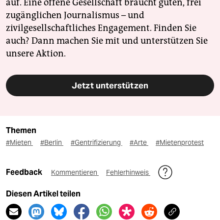
auf. Eine offene Gesellschaft braucht guten, frei
zugänglichen Journalismus – und
zivilgesellschaftliches Engagement. Finden Sie
auch? Dann machen Sie mit und unterstützen Sie
unsere Aktion.
Jetzt unterstützen
Themen
#Mieten
#Berlin
#Gentrifizierung
#Arte
#Mietenprotest
Feedback
Kommentieren
Fehlerhinweis
Diesen Artikel teilen