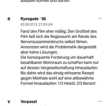
ausüben können und dürfen.
Ryesgade ´86
R
02.06.2013
,
21:30 Uhr
Fand den Film eher mäßig. Den Großteil des
Film ließ sich die Regisseurin am Rande des
Nervenzusammenbruchs selbst filmen.
Ansonsten wird die Problematik dargestellt
aber keine Lösungen.
Die konsequente Forderung um dauerhaft
bezahlbaren Wohnraum zu schaffen kann nur
auf dessen Vergesellschaftung hinauslaufen.
Bis dahin wird das einzig wirksame Rezept
gegen Miethaie wohl auf eine altbewährte
Formel hinauslaufen: 1/3 Heizöl, 2/3 Benzin!
Verpasst
V