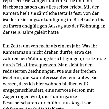
reparierte Heizungen. Katrin Rothe und ihre
Nachbarn haben das alles selbst erlebt. Mit der
Kamera hielt sie sämtliche Details fest: Von der
Modernisierungsankündigung im Briefkasten bis
zu ihrem endgültigen Auszug aus der Wohnung, in
der sie 16 Jahre gelebt hatte.
Ein Zeitraum von mehr als einem Jahr. Was ihr
Kameramann nicht drehen durfte, etwa die
zahlreichen Wohnungsbesichtigungen, ersetzte sie
durch Trickfilmsequenzen. Man sieht in den
reduzierten Zeichnungen, wie aus der frechen
Mieterin, die Kaufinteressenten ein lautes „Sie
wissen, dass ich hier wohnen bleiben will?“
entgegenschleudert, eine nervöse Person mit
Augenringen wird, die stumm ganze
Besucherscharen durchführt- aus Angst vor