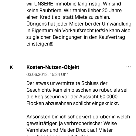
wir UNSERE Immobilie langfristig. Wir sind
keine Raubtiere. Wir zahlen lieber 20 Jahre
einen Kredit ab, statt Miete zu zahlen.
Übrigens hat jeder Mieter bei der Umwandlung
in Eigentum ein Vorkaufsrecht (er/sie kann also
zu gleichen Bedingungen in den Kaufvertrag
einsteigen!!).
Kosten-Nutzen-Objekt
K
03.06.2013
,
15:34 Uhr
Der etwas unvermittelte Schluss der
Geschichte kam ein bisschen so rüber, als sei
die Regisseurin vor der Aussicht 50.0000
Flocken abzusahnen schlicht eingeknickt.
Ansonsten bin ich schockiert darüber in welch
gewalttätiger, ja verbrecherischer Weise
Vermieter und Makler Druck auf Mieter