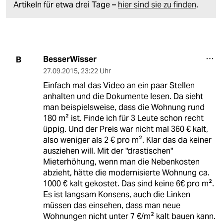
Artikeln für etwa drei Tage –
hier sind sie zu finden
.
BesserWisser
B
27.09.2015
,
23:22 Uhr
Einfach mal das Video an ein paar Stellen
anhalten und die Dokumente lesen. Da sieht
man beispielsweise, dass die Wohnung rund
180 m² ist. Finde ich für 3 Leute schon recht
üppig. Und der Preis war nicht mal 360 € kalt,
also weniger als 2 € pro m². Klar das da keiner
ausziehen will. Mit der "drastischen"
Mieterhöhung, wenn man die Nebenkosten
abzieht, hätte die modernisierte Wohnung ca.
1000 € kalt gekostet. Das sind keine 6€ pro m².
Es ist langsam Konsens, auch die Linken
müssen das einsehen, dass man neue
Wohnungen nicht unter 7 €/m² kalt bauen kann.