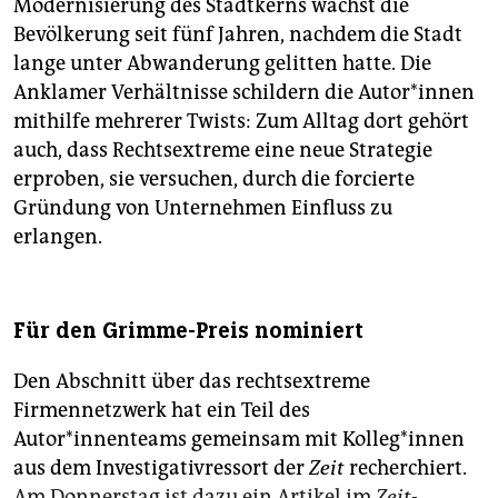
Modernisierung des Stadtkerns wächst die
Bevölkerung seit fünf Jahren, nachdem die Stadt
lange unter Abwanderung gelitten hatte. Die
Anklamer Verhältnisse schildern die Au­tor*innen
mithilfe mehrerer Twists: Zum Alltag dort gehört
auch, dass Rechtsextreme eine neue Strategie
erproben, sie versuchen, durch die forcierte
Gründung von Unternehmen Einfluss zu
erlangen.
Für den Grimme-Preis nominiert
Den Abschnitt über das rechtsextreme
Firmennetzwerk hat ein Teil des
Autor*innenteams gemeinsam mit Kolleg*innen
aus dem Investigativressort der
Zeit
recherchiert.
Am Donnerstag ist dazu ein Artikel im
Zeit
-