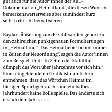
gilt auch für die Autor*innen der ARD-
epaper login
Dokumentation „Heimatland“, die diesen Wunsch
bemerkenswerterweise aber zumindest kurz
selbstkritisch thematisieren.
Baydars Äußerung zum Erzähltwerden gehört zu
den zahlreichen punktgenauen Formulierungen
in „Heimatland“. „Das Heimatfieber boomt immer
in Zeiten der Neuordnung“, sagen die Autor*innen
zum Beispiel. Und: „In Zeiten der Stabilität
dümpelt das Wort über Jahrzehnte vor sich hin.“
Einer eingeblendeten Grafik ist nämlich zu
entnehmen, dass das Wörtchen Heimat im
hiesigen Sprachgebrauch rund ein halbes
Jahrhundert keine Rolle spielte. Das änderte sich
erst ab dem Jahr 2000.