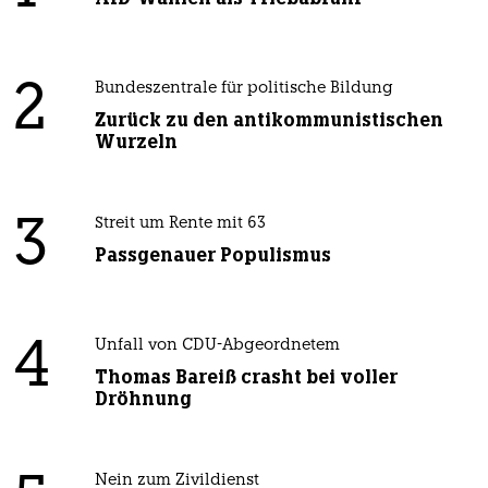
2
Bundeszentrale für politische Bildung
Zurück zu den antikommunistischen
Wurzeln
3
Streit um Rente mit 63
Passgenauer Populismus
4
Unfall von CDU-Abgeordnetem
Thomas Bareiß crasht bei voller
Dröhnung
Nein zum Zivildienst