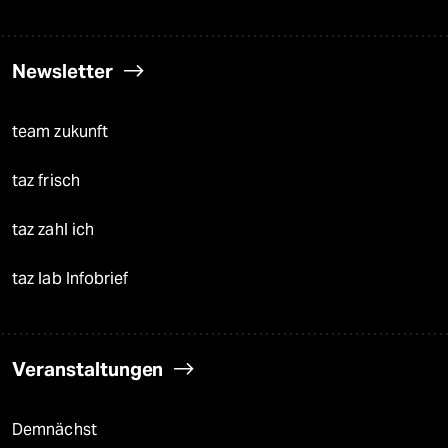
Newsletter
team zukunft
taz frisch
taz zahl ich
taz lab Infobrief
Veranstaltungen
Demnächst