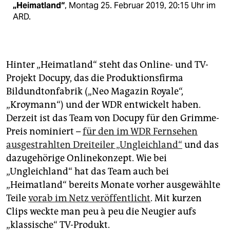
„Heimatland“
, Montag 25. Februar 2019, 20:15 Uhr im
ARD.
Hinter „Heimatland“ steht das Online- und TV-
Projekt Docupy, das die Produktionsfirma
Bildundtonfabrik („Neo Magazin Royale“,
„Kroymann“) und der WDR entwickelt haben.
Derzeit ist das Team von Docupy für den Grimme-
Preis nominiert –
für den im WDR Fernsehen
ausgestrahlten Dreiteiler „Ungleichland“
und das
dazugehörige Onlinekonzept. Wie bei
„Ungleichland“ hat das Team auch bei
„Heimatland“ bereits Monate vorher ausgewählte
Teile
vorab im Netz veröffentlicht
. Mit kurzen
Clips weckte man peu à peu die Neugier aufs
„klassische“ TV-Produkt.