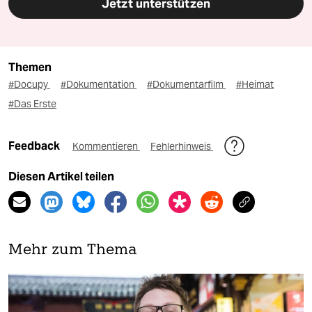
Jetzt unterstützen
Themen
#Docupy
#Dokumentation
#Dokumentarfilm
#Heimat
#Das Erste
Feedback
Kommentieren
Fehlerhinweis
Diesen Artikel teilen
Mehr zum Thema