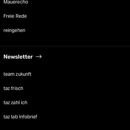
Mauerecho
Freie Rede
reingehen
Newsletter
team zukunft
taz frisch
taz zahl ich
taz lab Infobrief