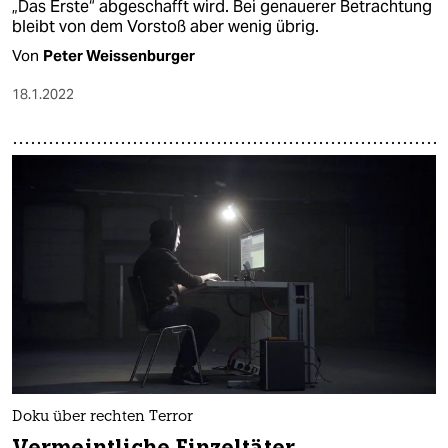
„Das Erste“ abgeschafft wird. Bei genauerer Betrachtung
bleibt von dem Vorstoß aber wenig übrig.
Von
Peter Weissenburger
18.1.2022
Doku über rechten Terror