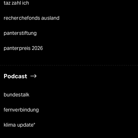
taz zahl ich
recherchefonds ausland
panterstiftung
panterpreis 2026
Podcast
bundestalk
fernverbindung
klima update°