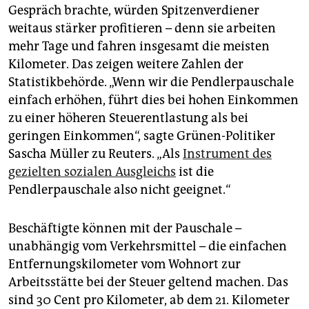
epaper login
Gespräch brachte, würden Spitzenverdiener
weitaus stärker profitieren – denn sie arbeiten
mehr Tage und fahren insgesamt die meisten
Kilometer. Das zeigen weitere Zahlen der
Statistikbehörde. „Wenn wir die Pendlerpauschale
einfach erhöhen, führt dies bei hohen Einkommen
zu einer höheren Steuerentlastung als bei
geringen Einkommen“, sagte Grünen-Politiker
Sascha Müller zu Reuters. „Als
Instrument des
gezielten sozialen Ausgleichs
ist die
Pendlerpauschale also nicht geeignet.“
Beschäftigte können mit der Pauschale –
unabhängig vom Verkehrsmittel – die einfachen
Entfernungskilometer vom Wohnort zur
Arbeitsstätte bei der Steuer geltend machen. Das
sind 30 Cent pro Kilometer, ab dem 21. Kilometer