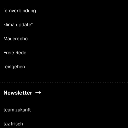
fernverbindung
klima update°
Mauerecho
Freie Rede
reingehen
Newsletter
team zukunft
taz frisch