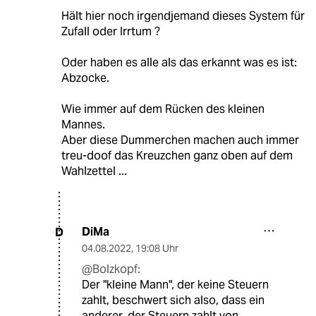
Hält hier noch irgendjemand dieses System für
Zufall oder Irrtum ?
Oder haben es alle als das erkannt was es ist:
Abzocke.
Wie immer auf dem Rücken des kleinen
Mannes.
Aber diese Dummerchen machen auch immer
treu-doof das Kreuzchen ganz oben auf dem
Wahlzettel ...
DiMa
D
04.08.2022
,
19:08 Uhr
@Bolzkopf:
Der "kleine Mann", der keine Steuern
zahlt, beschwert sich also, dass ein
anderer, der Steuern zahlt von