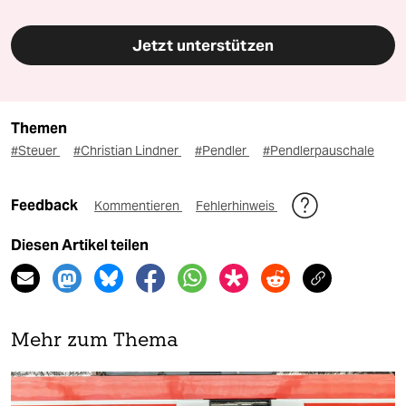
Jetzt unterstützen
Themen
#Steuer
#Christian Lindner
#Pendler
#Pendlerpauschale
Feedback
Kommentieren
Fehlerhinweis
Diesen Artikel teilen
Mehr zum Thema