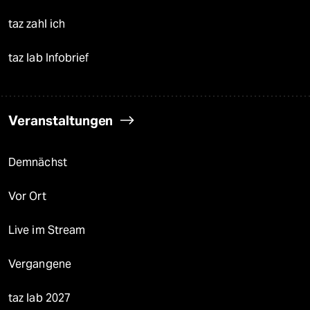
taz zahl ich
taz lab Infobrief
Veranstaltungen
Demnächst
Vor Ort
Live im Stream
Vergangene
taz lab 2027