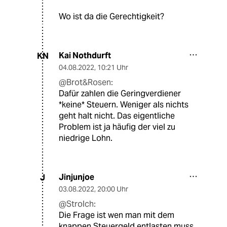
Wo ist da die Gerechtigkeit?
Kai Nothdurft
KN
04.08.2022
,
10:21 Uhr
@Brot&Rosen:
Dafür zahlen die Geringverdiener
*keine* Steuern. Weniger als nichts
geht halt nicht. Das eigentliche
Problem ist ja häufig der viel zu
niedrige Lohn.
Jinjunjoe
J
03.08.2022
,
20:00 Uhr
@Strolch:
Die Frage ist wen man mit dem
knappen Steuergeld entlasten muss.