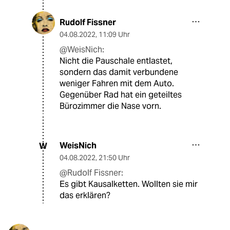
Rudolf Fissner
04.08.2022
,
11:09 Uhr
@WeisNich:
Nicht die Pauschale entlastet,
sondern das damit verbundene
weniger Fahren mit dem Auto.
Gegenüber Rad hat ein geteiltes
Bürozimmer die Nase vorn.
WeisNich
W
04.08.2022
,
21:50 Uhr
@Rudolf Fissner:
Es gibt Kausalketten. Wollten sie mir
das erklären?