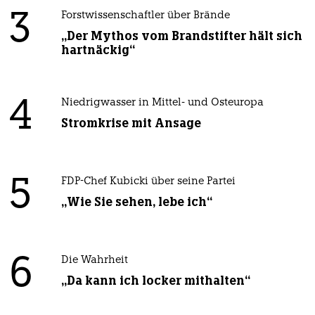
3
Forstwissenschaftler über Brände
„Der Mythos vom Brandstifter hält sich
hartnäckig“
4
Niedrigwasser in Mittel- und Osteuropa
Stromkrise mit Ansage
5
FDP-Chef Kubicki über seine Partei
„Wie Sie sehen, lebe ich“
6
Die Wahrheit
„Da kann ich locker mithalten“