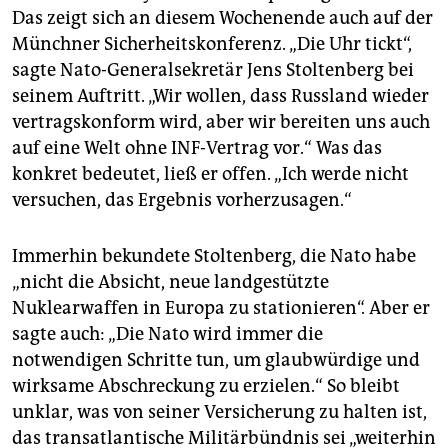
epaper login
Das zeigt sich an diesem Wochenende auch auf der
Münchner Sicherheitskonferenz. „Die Uhr tickt“,
sagte Nato-Generalsekretär Jens Stoltenberg bei
seinem Auftritt. „Wir wollen, dass Russland wieder
vertragskonform wird, aber wir bereiten uns auch
auf eine Welt ohne INF-Vertrag vor.“ Was das
konkret bedeutet, ließ er offen. „Ich werde nicht
versuchen, das Ergebnis vorherzusagen.“
Immerhin bekundete Stoltenberg, die Nato habe
„nicht die Absicht, neue landgestützte
Nuklearwaffen in Europa zu stationieren“. Aber er
sagte auch: „Die Nato wird immer die
notwendigen Schritte tun, um glaubwürdige und
wirksame Abschreckung zu erzielen.“ So bleibt
unklar, was von seiner Versicherung zu halten ist,
das transatlantische Militärbündnis sei „weiterhin