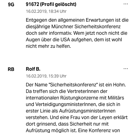
91672 (Profil gelöscht)
9G
16.02.2019
,
18:34 Uhr
Entgegen den allgemeinen Erwartungen ist die
diesjährige Münchner Sicherheitskonferenz
doch sehr informativ. Wem jetzt noch nicht die
Augen über die USA aufgehen, dem ist wohl
nicht mehr zu helfen.
Rolf B.
RB
16.02.2019
,
15:39 Uhr
Der Name "Sicherheitskonferenz" ist ein Hohn.
Da treffen sich die VertreterInnen der
internationalen Rüstungkonzerne mit Militärs
und VerteidigungsministerInnen, die sich in
erster Linie als AufrüstungsministerInnen
verstehen. Und eine Frau von der Leyen erklärt
dort grinsend, dass Sicherheit nur mit
Aufrüstung möglich ist. Eine Konferenz von