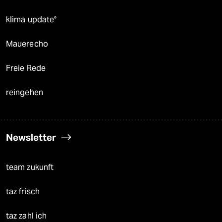
klima update°
Mauerecho
Freie Rede
reingehen
Newsletter
team zukunft
taz frisch
taz zahl ich