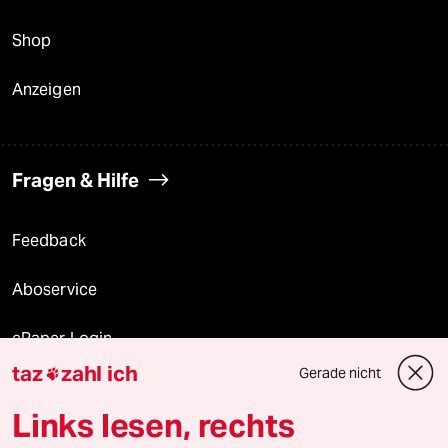
Shop
Anzeigen
Fragen & Hilfe
Feedback
Aboservice
ePaper Login
taz
zahl ich
Gerade nicht

Downloads für Abonnierende
Links lesen, rechts