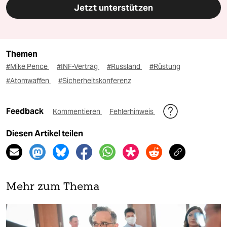
Jetzt unterstützen
Themen
#Mike Pence
#INF-Vertrag
#Russland
#Rüstung
#Atomwaffen
#Sicherheitskonferenz
Feedback
Kommentieren
Fehlerhinweis
Diesen Artikel teilen
Mehr zum Thema