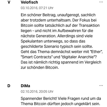
Velofisch
V
03.10.2016
,
07:21 Uhr
Ein schöner Beitrag, unaufgeregt, sachlich
aber trotzdem unterhaltsam. Der Fokus bei
Bitcoin sollte tatsächlich auf der Transaktion
liegen - und nicht im Aufbewahren für die
nächste Generation. Allerdings sind viele
Spekulanten unterwegs, so dass das
geschilderte Szenario typisch sein sollte.
Geht das Thema demnächst weiter mit "Ether",
"Smart Contracts" und "digitaler Anarchie"?
Das ist nämlich richtig spannend im Vergleich
zur schönden Bitcoin.
DiMa
D
02.10.2016
,
20:05 Uhr
Spannender Bericht! Viele Fragen rund um da
Thema Bitcoin dürften jedoch ungeklärt sein.