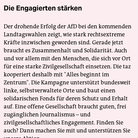
Die Engagierten stärken
Der drohende Erfolg der AfD bei den kommenden
Landtagswahlen zeigt, wie stark rechtsextreme
Kräfte inzwischen geworden sind. Gerade jetzt
braucht es Zusammenhalt und Solidarität. Auch
und vor allem mit den Menschen, die sich vor Ort
für eine starke Zivilgesellschaft einsetzen. Die taz
kooperiert deshalb mit "Alles beginnt im
Zentrum". Die Kampagne unterstützt bundesweit
linke, selbstverwaltete Orte und baut einen
solidarischen Fonds für deren Schutz und Erhalt
auf. Eine offene Gesellschaft braucht guten, frei
zugänglichen Journalismus – und
zivilgesellschaftliches Engagement. Finden Sie
auch? Dann machen Sie mit und unterstützen Sie