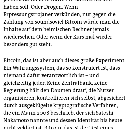
epaper login
haben soll. Oder Drogen. Wenn
Erpressungstrojaner verkünden, nur gegen die
Zahlung von soundsoviel Bitcoin würde man die
Inhalte auf dem heimischen Rechner jemals
wiedersehen. Oder wenn der Kurs mal wieder
besonders gut steht.
Bitcoin, das ist aber auch dieses große Experiment.
Ein Währungssystem, das so konstruiert ist, dass
niemand dafür verantwortlich ist – und
gleichzeitig jeder. Keine Zentralbank, keine
Regierung hält den Daumen drauf, die Nutzer
organisieren, kontrollieren sich selbst, abgesichert
durch ausgeklügelte kryptografische Verfahren,
die ein Mann 2008 beschrieb, der sich Satoshi
Nakamoto nannte und dessen Identität bis heute
nicht geklärt ist. Bitcoin, das ist der Test eines