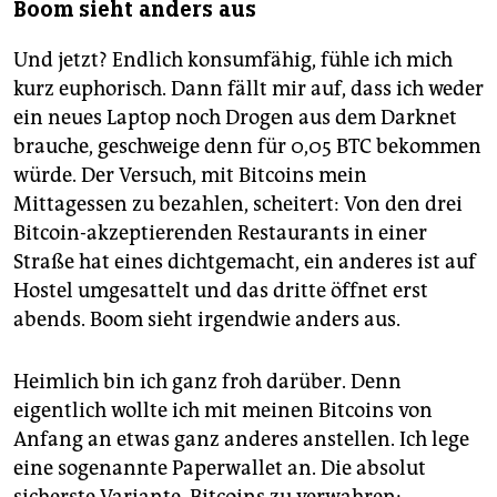
Boom sieht anders aus
Und jetzt? Endlich konsumfähig, fühle ich mich
kurz euphorisch. Dann fällt mir auf, dass ich weder
ein neues Laptop noch Drogen aus dem Darknet
brauche, geschweige denn für 0,05 BTC bekommen
würde. Der Versuch, mit Bitcoins mein
Mittagessen zu bezahlen, scheitert: Von den drei
Bitcoin-akzeptierenden Restaurants in einer
Straße hat eines dichtgemacht, ein anderes ist auf
Hostel umgesattelt und das dritte öffnet erst
abends. Boom sieht irgendwie anders aus.
Heimlich bin ich ganz froh darüber. Denn
eigentlich wollte ich mit meinen Bitcoins von
Anfang an etwas ganz anderes anstellen. Ich lege
eine sogenannte Paperwallet an. Die absolut
sicherste Variante, Bitcoins zu verwahren: