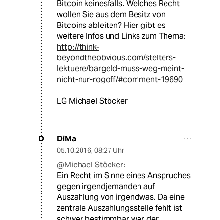
Bitcoin keinesfalls. Welches Recht
wollen Sie aus dem Besitz von
Bitcoins ableiten? Hier gibt es
weitere Infos und Links zum Thema:
http://think-
beyondtheobvious.com/stelters-
lektuere/bargeld-muss-weg-meint-
nicht-nur-rogoff/#comment-19690
LG Michael Stöcker
DiMa
D
05.10.2016
,
08:27 Uhr
@Michael Stöcker:
Ein Recht im Sinne eines Anspruches
gegen irgendjemanden auf
Auszahlung von irgendwas. Da eine
zentrale Auszahlungsstelle fehlt ist
schwer bestimmbar wer der