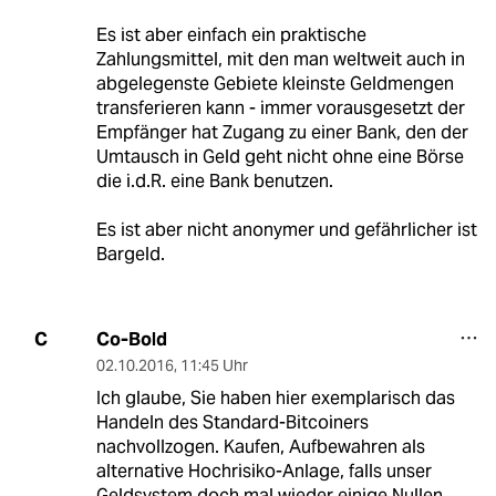
Es ist aber einfach ein praktische
Zahlungsmittel, mit den man weltweit auch in
abgelegenste Gebiete kleinste Geldmengen
transferieren kann - immer vorausgesetzt der
Empfänger hat Zugang zu einer Bank, den der
Umtausch in Geld geht nicht ohne eine Börse
die i.d.R. eine Bank benutzen.
Es ist aber nicht anonymer und gefährlicher ist
Bargeld.
Co-Bold
C
02.10.2016
,
11:45 Uhr
Ich glaube, Sie haben hier exemplarisch das
Handeln des Standard-Bitcoiners
nachvollzogen. Kaufen, Aufbewahren als
alternative Hochrisiko-Anlage, falls unser
Geldsystem doch mal wieder einige Nullen