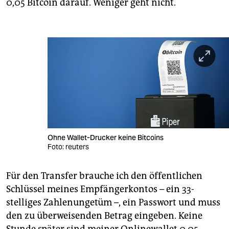
0,05 Bitcoin darauf. Weniger geht nicht.
Ohne Wallet-Drucker keine Bitcoins
Foto: reuters
Für den Transfer brauche ich den öffentlichen
Schlüssel meines Empfängerkontos – ein 33-
stelliges Zahlenungetüm –, ein Passwort und muss
den zu überweisenden Betrag eingeben. Keine
Stunde später sind meiner Onlinewallet 0,05