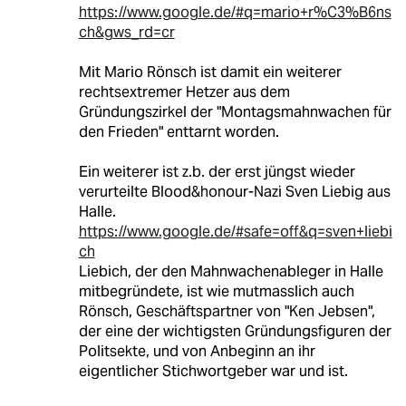
https://www.google.de/#q=mario+r%C3%B6ns
ch&gws_rd=cr
Mit Mario Rönsch ist damit ein weiterer
rechtsextremer Hetzer aus dem
Gründungszirkel der "Montagsmahnwachen für
den Frieden" enttarnt worden.
Ein weiterer ist z.b. der erst jüngst wieder
verurteilte Blood&honour-Nazi Sven Liebig aus
Halle.
https://www.google.de/#safe=off&q=sven+liebi
ch
Liebich, der den Mahnwachenableger in Halle
mitbegründete, ist wie mutmasslich auch
Rönsch, Geschäftspartner von "Ken Jebsen",
der eine der wichtigsten Gründungsfiguren der
Politsekte, und von Anbeginn an ihr
eigentlicher Stichwortgeber war und ist.