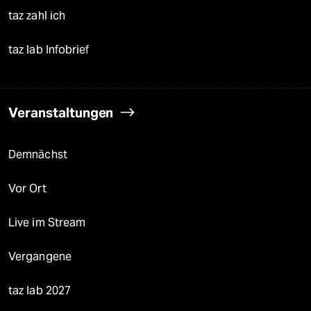
taz zahl ich
taz lab Infobrief
Veranstaltungen
Demnächst
Vor Ort
Live im Stream
Vergangene
taz lab 2027