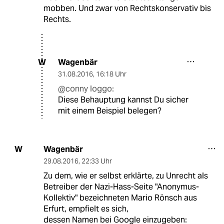
mobben. Und zwar von Rechtskonservativ bis
Rechts.
Wagenbär
W
31.08.2016
,
16:18 Uhr
@conny loggo:
Diese Behauptung kannst Du sicher
mit einem Beispiel belegen?
Wagenbär
W
29.08.2016
,
22:33 Uhr
Zu dem, wie er selbst erklärte, zu Unrecht als
Betreiber der Nazi-Hass-Seite "Anonymus-
Kollektiv" bezeichneten Mario Rönsch aus
Erfurt, empfielt es sich,
dessen Namen bei Google einzugeben: