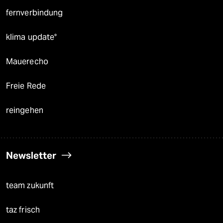
fernverbindung
klima update°
Mauerecho
Freie Rede
reingehen
Newsletter
team zukunft
taz frisch