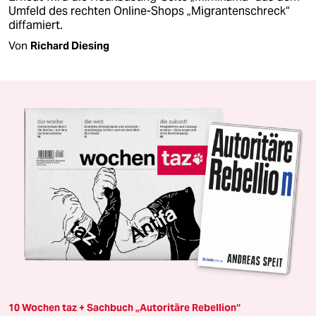
Umfeld des rechten Online-Shops „Migrantenschreck“
diffamiert.
Von
Richard Diesing
10 Wochen taz + Sachbuch „Autoritäre Rebellion“