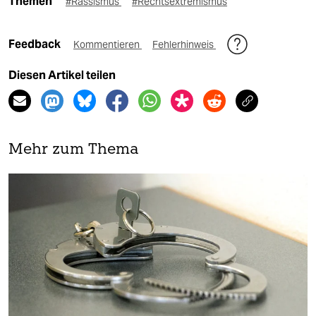
Themen
#Rassismus
#Rechtsextremismus
Feedback
Kommentieren
Fehlerhinweis
Diesen Artikel teilen
Mehr zum Thema